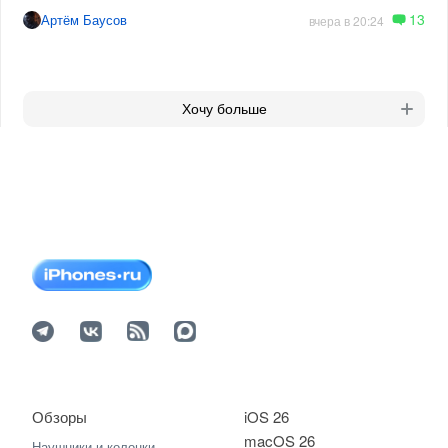
13
Артём Баусов
вчера в 20:24
Хочу больше
Обзоры
iOS 26
macOS 26
Наушники и колонки