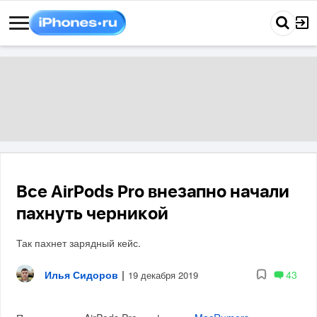
Все AirPods Pro внезапно начали
пахнуть черникой
Так пахнет зарядный кейс.
Илья Сидоров
|
43
19 декабря 2019