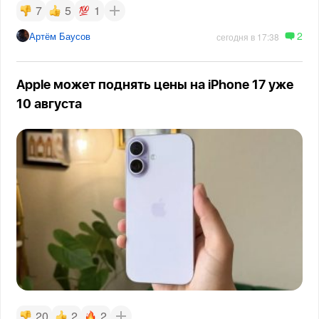
7
5
1
2
Артём Баусов
сегодня в 17:38
Apple может поднять цены на iPhone 17 уже
10 августа
20
2
2