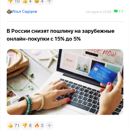
10
4
4
11
Илья Сидоров
сегодня в 10:05
В России снизят пошлину на зарубежные
онлайн-покупки с 15% до 5%
71
8
3