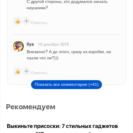
С другой стороны, кто додумался нюхать 
наушники?
Ответить
Ilya
19 декабря 2019
Внезапно? А до этого, сразу из коробки, не 
пахли что ли?)))
Ответить
Показать все комментарии (+41)
Рекомендуем
Выкиньте присоски: 7 стильных гаджетов