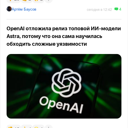
4
Артём Баусов
сегодня в 12:42
OpenAI отложила релиз топовой ИИ-модели
Astra, потому что она сама научилась
обходить сложные уязвимости