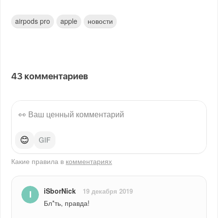
airpods pro
apple
новости
43
комментариев
😊
Какие правила в
комментариях
iSborNick
19 декабря 2019
Бл*ть, правда!