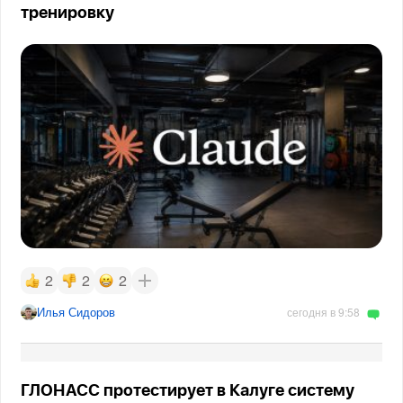
тренировку
2
2
2
Илья Сидоров
сегодня в 9:58
ГЛОНАСС протестирует в Калуге систему