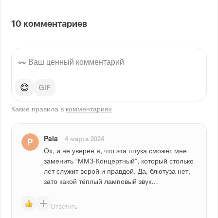
10
комментариев
😊
Какие правила в
комментариях
Pala
4 марта 2024
Ох, и не уверен я, что эта штука сможет мне 
заменить “ММЗ-Концертный”, который столько 
лет служит верой и правдой. Да, блютуза нет, 
зато какой тёплый ламповый звук…
Ответить