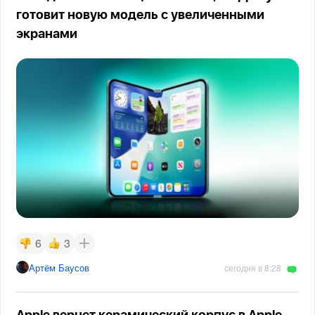
готовит новую модель с увеличенными
экранами
6
3
Артём Баусов
сегодня в 8:28