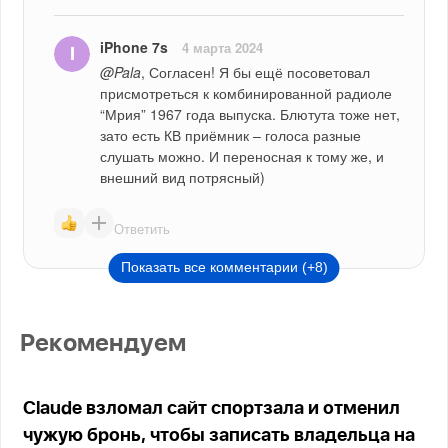
iPhone 7s
4 марта 2024
@Pala
, Согласен! Я бы ещё посоветовал 
присмотреться к комбинированной радиоле 
“Мрия” 1967 года выпуска. Блютута тоже нет, 
зато есть КВ приёмник – голоса разные 
слушать можно. И переносная к тому же, и 
внешний вид потрясный)
Ответить
Показать все комментарии (+8)
Рекомендуем
Claude взломал сайт спортзала и отменил
чужую бронь, чтобы записать владельца на