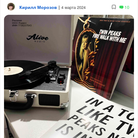
Кирилл Морозов
|
10
4 марта 2024