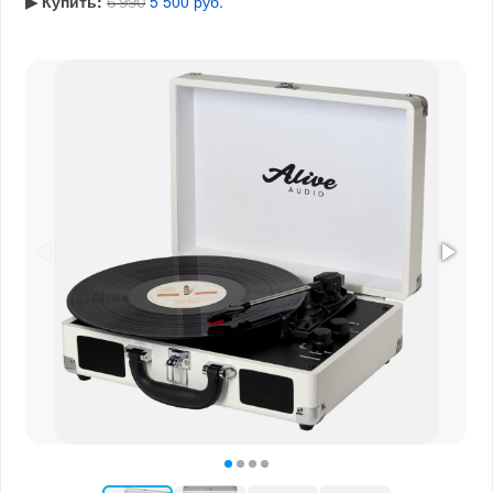
▶︎ Купить:
5 500 руб.
6 990