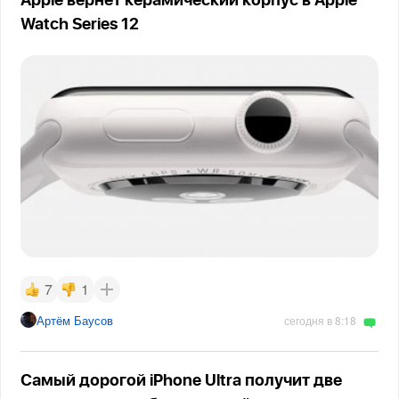
Apple вернет керамический корпус в Apple
Watch Series 12
7
1
Артём Баусов
сегодня в 8:18
Самый дорогой iPhone Ultra получит две