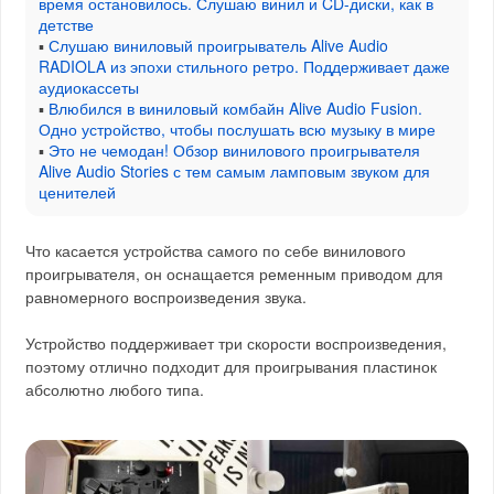
время остановилось. Слушаю винил и CD-диски, как в
детстве
▪
Слушаю виниловый проигрыватель Alive Audio
RADIOLA из эпохи стильного ретро. Поддерживает даже
аудиокассеты
▪
Влюбился в виниловый комбайн Alive Audio Fusion.
Одно устройство, чтобы послушать всю музыку в мире
▪
Это не чемодан! Обзор винилового проигрывателя
Alive Audio Stories с тем самым ламповым звуком для
ценителей
Что касается устройства самого по себе винилового
проигрывателя, он оснащается ременным приводом для
равномерного воспроизведения звука.
Устройство поддерживает три скорости воспроизведения,
поэтому отлично подходит для проигрывания пластинок
абсолютно любого типа.