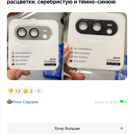
расцветки: серебристую и тёмно-синюю
13
2
4
Илья Сидоров
вчера в 19:58
Хочу больше