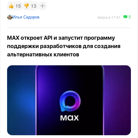
15
13
5
Илья Сидоров
вчера в 17:41
MAX откроет API и запустит программу
поддержки разработчиков для создания
альтернативных клиентов