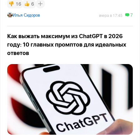
16
6
7
Илья Сидоров
вчера в 17:45
Как выжать максимум из ChatGPT в 2026
году: 10 главных промптов для идеальных
ответов