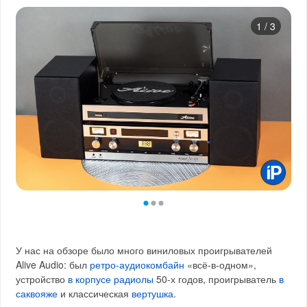
1
/
3
У нас на обзоре было много виниловых проигрывателей
Alive Audio: был
ретро-аудиокомбайн
«всё-в-одном»,
устройство
в корпусе радиолы
50-х годов, проигрыватель
в
саквояже
и классическая
вертушка
.