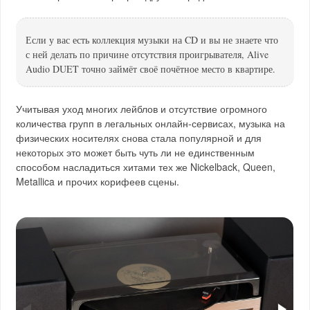
Если у вас есть коллекция музыки на CD и вы не знаете что
с ней делать по причине отсутствия проигрывателя, Alive
Audio DUET точно займёт своё почётное место в квартире.
Учитывая уход многих лейблов и отсутствие огромного
количества групп в легальных онлайн-сервисах, музыка на
физических носителях снова стала популярной и для
некоторых это может быть чуть ли не единственным
способом насладиться хитами тех же Nickelback, Queen,
Metallica и прочих корифеев сцены.