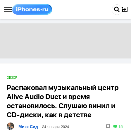
ОБЗОР
Распаковал музыкальный центр
Alive Audio Duet и время
остановилось. Слушаю винил и
CD-диски, как в детстве
Микк Сид
|
15
24 января 2024