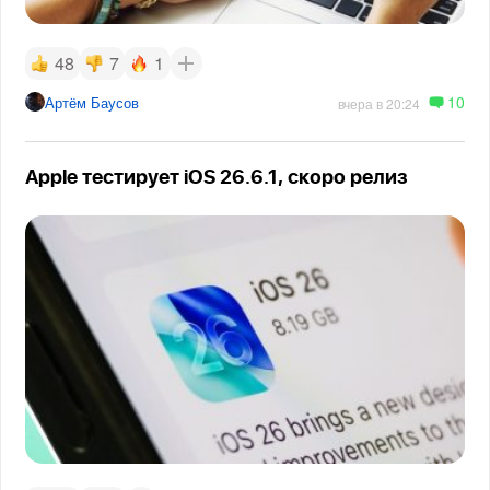
48
7
1
10
Артём Баусов
вчера в 20:24
Apple тестирует iOS 26.6.1, скоро релиз