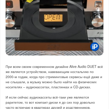
При всем своем современном дизайне Alive Audio DUET всё
же является устройством, навевающим ностальгию по
2000-м годам, когда про стриминговые сервисы ещё даже и
не слышали, а музыку можно было найти на физических
носителях – аудиокассетах, пластинках и CD-дисках.
И если сейчас аудиокассеты всё-таки уже являются
раритетом, то вот компакт-диски я до сих пор довольно
часто встречаю в квартирах друзей и родственников.