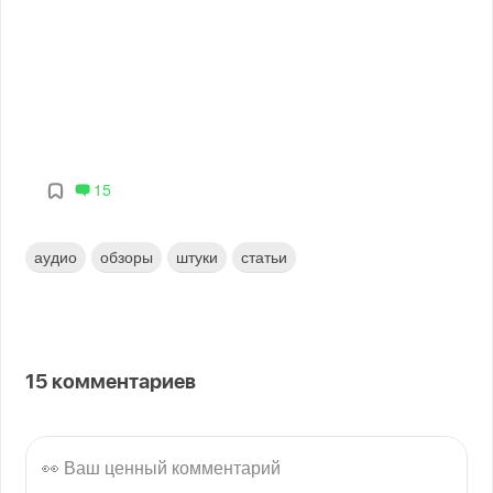
15
аудио
обзоры
штуки
статьи
15
комментариев