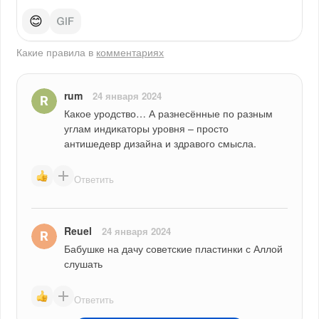
😊
Какие правила в
комментариях
rum
24 января 2024
Какое уродство… А разнесённые по разным 
углам индикаторы уровня – просто 
антишедевр дизайна и здравого смысла.
Ответить
Reuel
24 января 2024
Бабушке на дачу советские пластинки с Аллой 
слушать
Ответить