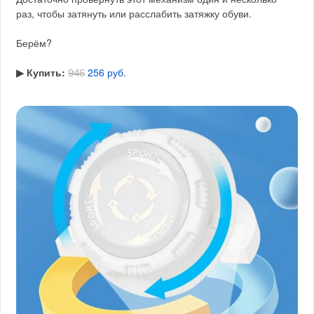
раз, чтобы затянуть или расслабить затяжку обуви.
Берём?
▶︎ Купить:
256 руб.
946