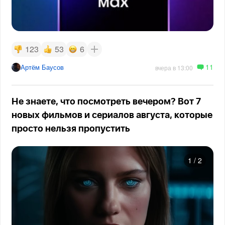
123
53
6
11
Артём Баусов
вчера в 13:00
Не знаете, что посмотреть вечером? Вот 7
новых фильмов и сериалов августа, которые
просто нельзя пропустить
1
/
2