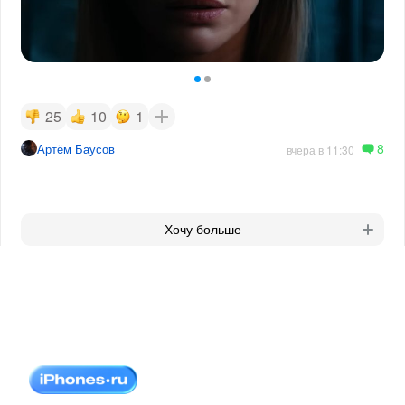
25
10
1
8
Артём Баусов
вчера в 11:30
Хочу больше