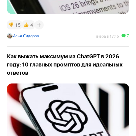
15
4
7
Илья Сидоров
вчера в 17:45
Как выжать максимум из ChatGPT в 2026
году: 10 главных промптов для идеальных
ответов