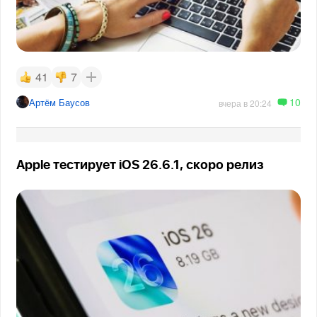
41
7
10
Артём Баусов
вчера в 20:24
Apple тестирует iOS 26.6.1, скоро релиз