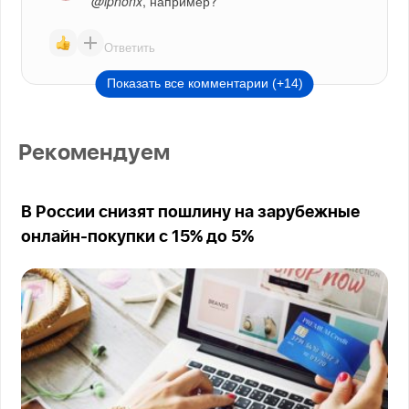
@iphonx
, например?
Ответить
Показать все комментарии (+14)
Рекомендуем
В России снизят пошлину на зарубежные
онлайн-покупки с 15% до 5%