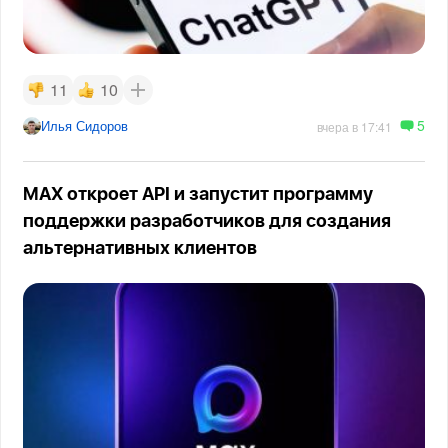
11
10
5
Илья Сидоров
вчера в 17:41
MAX откроет API и запустит программу
поддержки разработчиков для создания
альтернативных клиентов