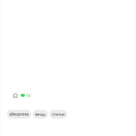
16
aliexpress
вещь
статьи