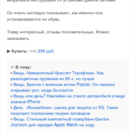
Он очень наглядно показывает, как именно она
устанавливается на обувь.
Товар интересный, отзывы положительные. Можно
заказывать.
▶︎ Купить:
256 руб.
946
✓ В тему:
▪
Вещь. Невероятный браслет Торофлакс. Как
разноцветная пружинка из 90-х, но лучше
▪
Вещь. Брелок с мемным котом Popcat. Он смешно
открывает рот, когда болтается
▪
Вещь или дичь? Наклейки на стекло автомобиля в виде
значков iPhone
▪
Дичь. «Волшебная» шапка для защиты от 5G. Такие
покупают поклонники теории заговоров
▪
Вещь. Стильный компактный повербанк-брелок
Joyroom для зарядки Apple Watch на ходу