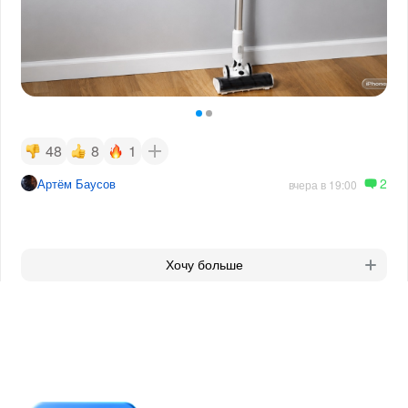
48
8
1
2
Артём Баусов
вчера в 19:00
Хочу больше