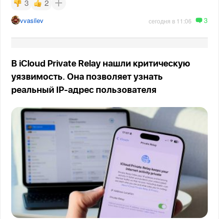
3
2
3
vvasilev
сегодня в 11:06
В iCloud Private Relay нашли критическую
уязвимость. Она позволяет узнать
реальный IP-адрес пользователя