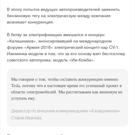
В эпоху попыток ведущих автопроизводителей заменить
бензиновую тягу на электрическую между компания
возникает конкуренция.
В битву за электрификацию вмешался и концерн
«Калашников», анонсировавший на международном
форуме «Армия-2018» электрический концепт-кар CV-1.
Изюминка модели в том, что за его основу взят бестселлер
советского автопрома, модель «Иж-Комби».
Мы говорим о том, чтобы составить конкуренцию именно
Tesla, потому что в настоящее время это успешный проект в
области электромобилей. Мы рассчитываем как минимум не
уступать ему.
Директор по внешним коммуникациям «Калашникова»
София Иванова