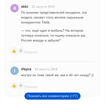
abbr
23 августа 2018
По мнению представителей концерна, эта 
модель сможет стать вполне серьезным 
конкурентом Tesla. 
— что, ещё один ё-мобиль? На котором 
путлера покатали, по ящику показали как 
Россия вперде и забыли?
Ответить
iHepta
23 августа 2018
внутри он тоже такой же, как и 40 лет назад? ))
Ответить
Показать все комментарии (+77)