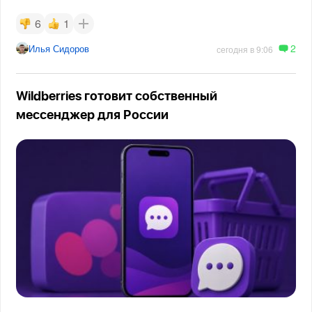
6
1
2
Илья Сидоров
сегодня в 9:06
Wildberries готовит собственный
мессенджер для России