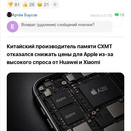
81
26
21
16
Артём Баусов
вчера в 21:02
Возврат (удаление) сообщений платное?
Китайский производитель памяти CXMT
отказался снижать цены для Apple из-за
высокого спроса от Huawei и Xiaomi