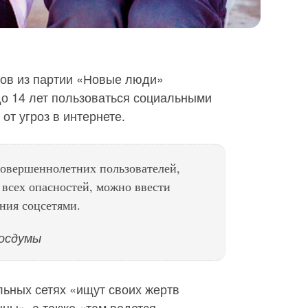
ов из партии «Новые люди»
до 14 лет пользоваться социальными
 от угроз в интернете.
совершеннолетних пользователей,
т всех опасностей, можно ввести
ания соцсетями.
осдумы
льных сетях «ищут своих жертв
цы», а также «там ведется