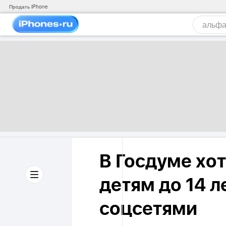
Продать iPhone
В Госдуме хот
детям до 14 л
соцсетями