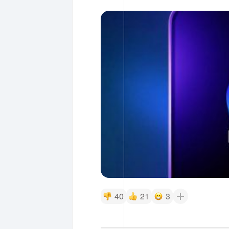
40
21
3