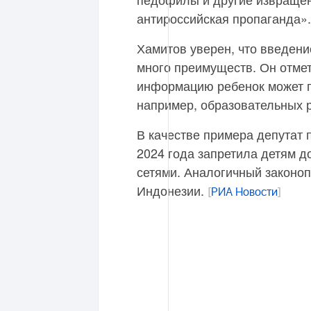
антироссийская пропаганда».
Хамитов уверен, что введени
много преимуществ. Он отмет
информацию ребенок может по
например, образовательных р
В качестве примера депутат 
2024 года запретила детям д
сетями. Аналогичный законоп
Индонезии.
[
РИА Новости
]