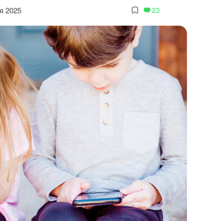
я 2025
23