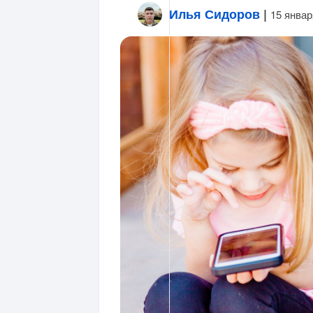
Илья Сидоров
|
15 январ