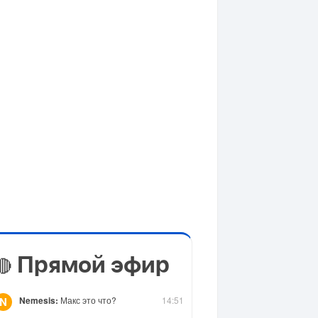
Прямой эфир
🔴
Nemesis:
Макс это что?
14:51
N