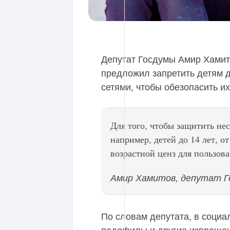
Депутат Госдумы Амир Хамит
предложил запретить детям 
сетями, чтобы обезопасить их
Для того, чтобы защитить не
например, детей до 14 лет, о
возрастной ценз для пользов
Амир Хамитов, депутат Г
По словам депутата, в социа
педофилы и другие извращен