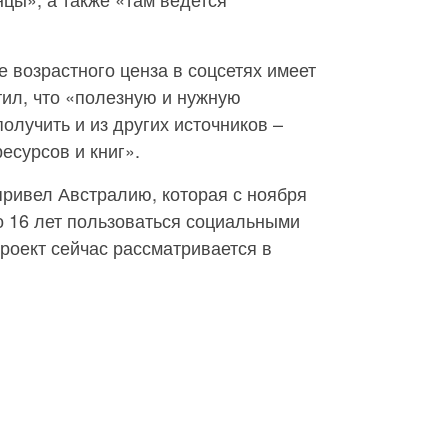
е возрастного ценза в соцсетях имеет
ил, что «полезную и нужную
лучить и из других источников –
есурсов и книг».
привел Австралию, которая с ноября
о 16 лет пользоваться социальными
роект сейчас рассматривается в