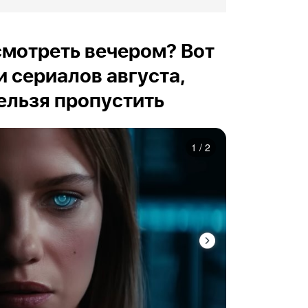
осмотреть вечером? Вот
и сериалов августа,
ельзя пропустить
1
/
2