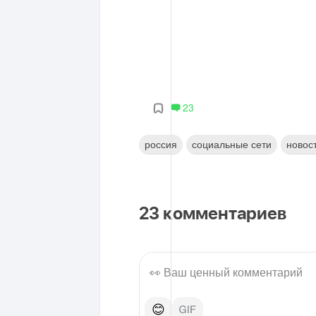
23
россия
социальные сети
новос
23
комментариев
😊