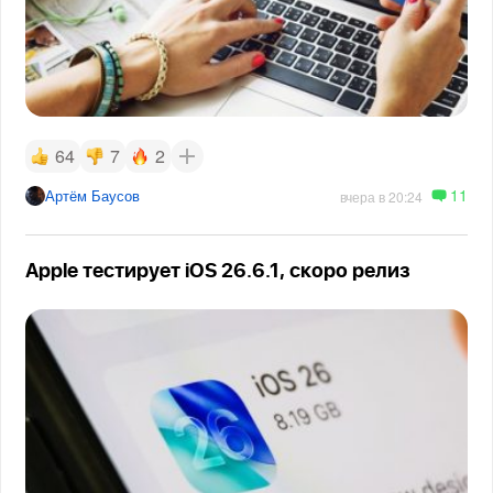
64
7
2
11
Артём Баусов
вчера в 20:24
Apple тестирует iOS 26.6.1, скоро релиз