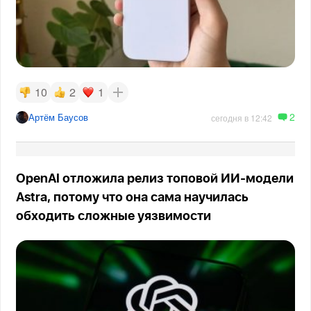
10
2
1
2
Артём Баусов
сегодня в 12:42
OpenAI отложила релиз топовой ИИ-модели
Astra, потому что она сама научилась
обходить сложные уязвимости