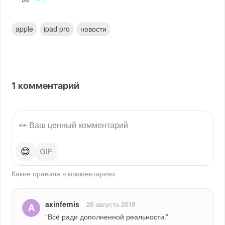
apple
ipad pro
новости
1
комментарий
😊
Какие правила в
комментариях
axinfernis
26 августа 2019
“Всё ради дополненной реальности.”