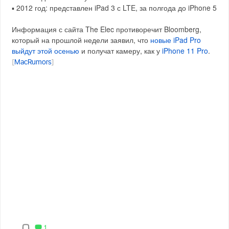
▪️ 2012 год: представлен iPad 3 с LTE, за полгода до iPhone 5
Информация с сайта The Elec противоречит Bloomberg,
который на прошлой недели заявил, что
новые iPad Pro
выйдут этой осенью
и получат камеру, как у
iPhone 11 Pro
.
[
MacRumors
]
1