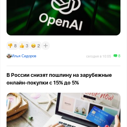
8
3
2
8
Илья Сидоров
сегодня в 10:05
В России снизят пошлину на зарубежные
онлайн-покупки с 15% до 5%