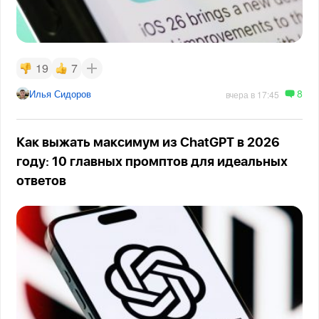
19
7
8
Илья Сидоров
вчера в 17:45
Как выжать максимум из ChatGPT в 2026
году: 10 главных промптов для идеальных
ответов