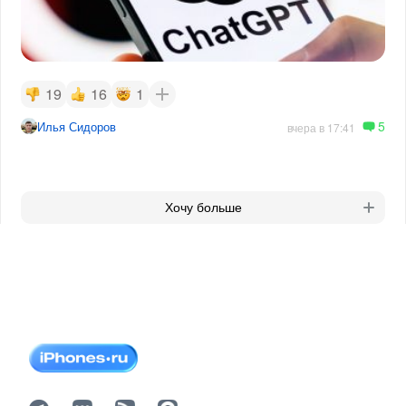
19
16
1
5
Илья Сидоров
вчера в 17:41
Хочу больше