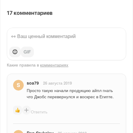
17
комментариев
😊
Какие правила в
комментариях
soa79
26 августа 2019
Просто такую начали продукцию айпл гнать 
что Джобс перевернулся и воскрес в Египте.
Ответить