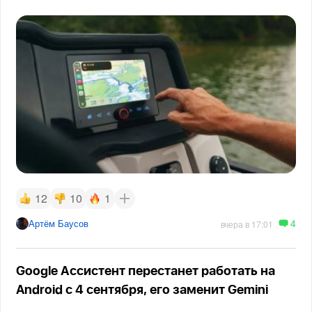
12
10
1
4
Артём Баусов
вчера в 17:01
Google Ассистент перестанет работать на
Android с 4 сентября, его заменит Gemini