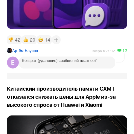
42
20
14
12
Артём Баусов
вчера в 21:02
Возврат (удаление) сообщений платное?
Китайский производитель памяти CXMT
отказался снижать цены для Apple из-за
высокого спроса от Huawei и Xiaomi