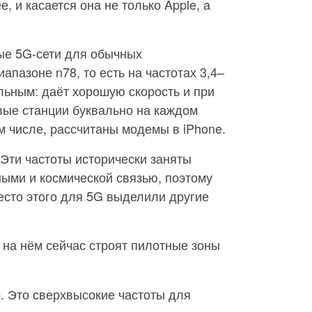
 и касается она не только Apple, а
ые 5G-сети для обычных
апазоне n78, то есть на частотах 3,4–
альным: даёт хорошую скорость и при
овые станции буквально на каждом
ом числе, рассчитаны модемы в iPhone.
 Эти частоты исторически заняты
ыми и космической связью, поэтому
есто этого для 5G выделили другие
 на нём сейчас строят пилотные зоны
. Это сверхвысокие частоты для
e