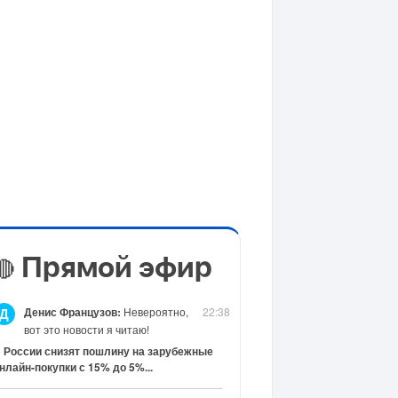
Прямой эфир
🔴
Денис Французов:
Невероятно,
22:38
Д
вот это новости я читаю!
 России снизят пошлину на зарубежные
нлайн-покупки с 15% до 5%...