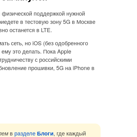
с физической поддержкой нужной
риедете в тестовую зону 5G в Москве
но останется в LTE.
ть сеть, но iOS (без одобренного
ему это делать. Пока Apple
трудничеству с российскими
бновление прошивки, 5G на iPhone в
в
разделе
, где каждый
лем
Блоги