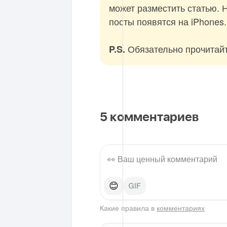
может разместить статью. 
посты появятся на iPhones.
Обязательно прочитай
P.S.
5
комментариев
😊
Какие правила в
комментариях