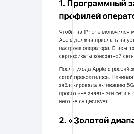
1. Программный з
профилей операт
Чтобы на iPhone включился м
Apple должна прислать на у
настроек оператора. В нем 
сертификаты конкретной сети
После ухода Apple с российс
сетей прекратилось. Начиная 
заблокировала активацию 5G
просто «не знает» эти сети и 
него не существует.
2. «Золотой диап