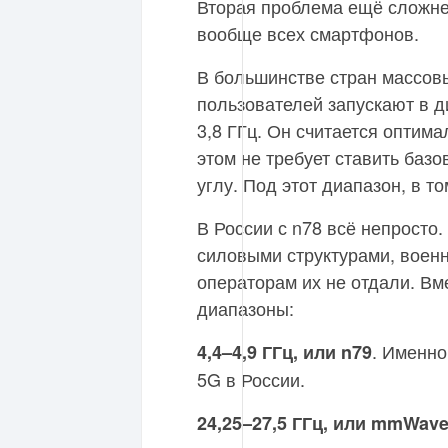
Вторая проблема ещё сложнее,
вообще всех смартфонов.
В большинстве стран массов
пользователей запускают в ди
3,8 ГГц. Он считается оптим
этом не требует ставить баз
углу. Под этот диапазон, в т
В России с n78 всё непросто.
силовыми структурами, военн
операторам их не отдали. Вм
диапазоны:
. Именно
4,4–4,9 ГГц, или n79
5G в России.
24,25–27,5 ГГц, или mmWav