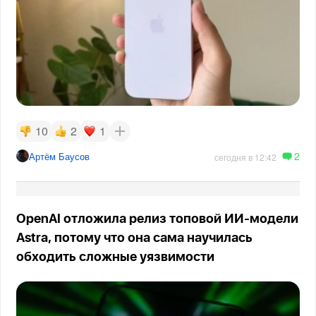
10
2
1
2
Артём Баусов
сегодня в 12:42
OpenAI отложила релиз топовой ИИ-модели
Astra, потому что она сама научилась
обходить сложные уязвимости