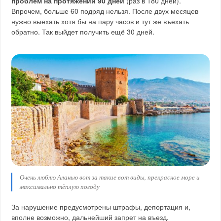
проблем на протяжении 90 дней
(раз в 180 дней).
Впрочем, больше 60 подряд нельзя. После двух месяцев
нужно выехать хотя бы на пару часов и тут же въехать
обратно. Так выйдет получить ещё 30 дней.
Очень люблю Аланью вот за такие вот виды, прекрасное море и
максимально тёплую погоду
За нарушение предусмотрены штрафы, депортация и,
вполне возможно, дальнейший запрет на въезд.