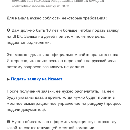
Вот так вот выглядит официальный сайт, на котором
необходимо подать заявку на ВНЖ
Для начала нужно соблюсти некоторые требования:
❶ Вам должно быть 18 лет и больше, чтобы подать заявку
на ВНЖ. Заявки на детей при этом, понятное дело,
подаются родителями.
Это можно сделать на официальном сайте правительства.
Интересно, что почти весь он переведён на русский язык,
поэтому вопросов возникнуть не должно.
▶︎
Подать заявку на Икамет
.
После получения заявки, её нужно распечатать. На ней
будут указаны дата и время, когда нужно будет прийти в
местное иммиграционное управление на рандеву (процесс
подачи документов).
❷ Нужно обязательно оформить медицинскую страховку
какой-то соответствующей местной компании.