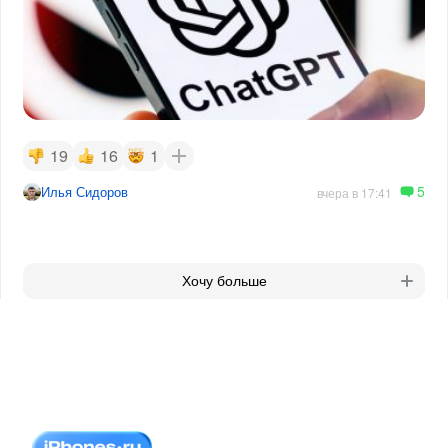
19
16
1
5
Илья Сидоров
вчера в 17:41
Хочу больше