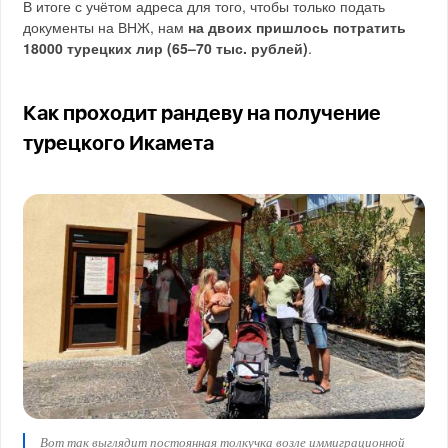
В итоге с учётом адреса для того, чтобы только подать
документы на ВНЖ, нам
на двоих пришлось потратить
18000 турецких лир (65–70 тыс. рублей)
.
Как проходит рандеву на получение
турецкого Икамета
Вот так выглядит постоянная толкучка возле иммиграционной