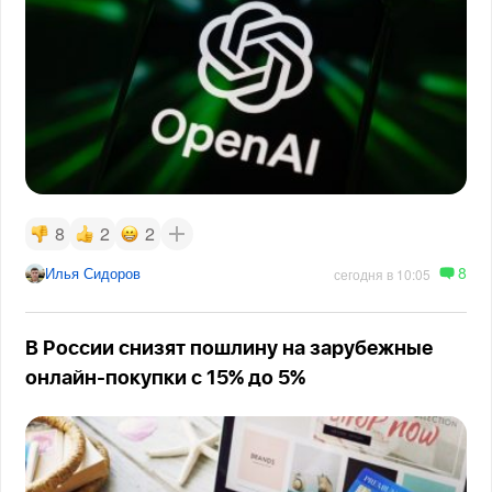
8
2
2
8
Илья Сидоров
сегодня в 10:05
В России снизят пошлину на зарубежные
онлайн-покупки с 15% до 5%