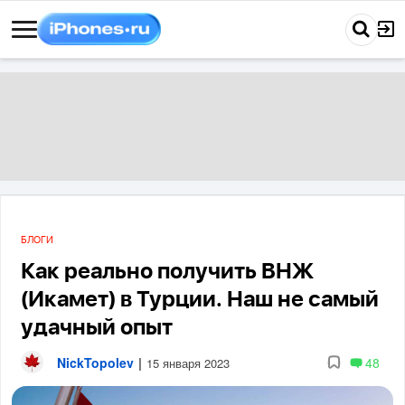
БЛОГИ
Как реально получить ВНЖ
(Икамет) в Турции. Наш не самый
удачный опыт
NickTopolev
|
48
15 января 2023