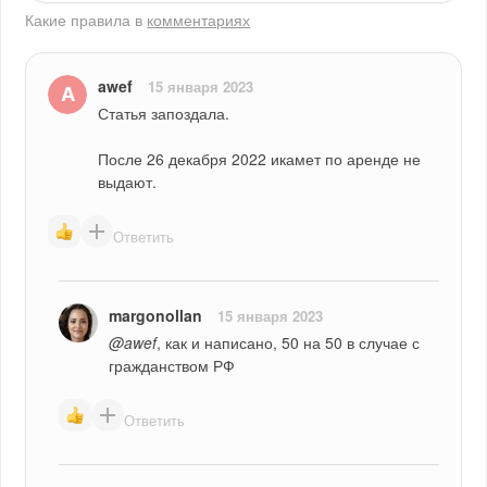
Какие правила в
комментариях
awef
15 января 2023
Статья запоздала.
После 26 декабря 2022 икамет по аренде не 
выдают.
Ответить
margonollan
15 января 2023
@awef
, как и написано, 50 на 50 в случае с 
гражданством РФ
Ответить