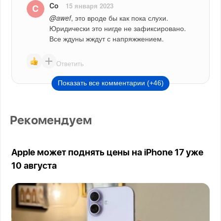
Co
15 января 2023
@awef
, это вроде бы как пока слухи. 
Юридически это нигде не зафиксировано. 
Все ждуны жждут с напряжжением.
Ответить
Показать все комментарии (+46)
Рекомендуем
Apple может поднять цены на iPhone 17 уже
10 августа