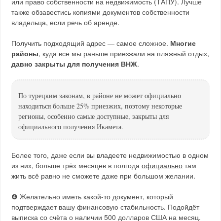
или право собственности на недвижимость (ТАПУ). Лучше
также обзавестись копиями документов собственности
владельца, если речь об аренде.
Получить подходящий адрес — самое сложное.
Многие
районы
, куда все мы раньше приезжали на пляжный отдых,
давно закрыты для получения ВНЖ
.
По турецким законам, в районе не может официально
находиться больше 25% приезжих, поэтому некоторые
регионы, особенно самые доступные, закрыты для
официального получения Икамета.
Более того, даже если вы владеете недвижимостью в одном
из них, больше трёх месяцев в полгода
официально
там
жить всё равно не сможете даже при большом желании.
❹ Желательно иметь какой-то документ, который
подтверждает вашу финансовую стабильность. Подойдёт
выписка со счёта о наличии 500 долларов США на месяц.