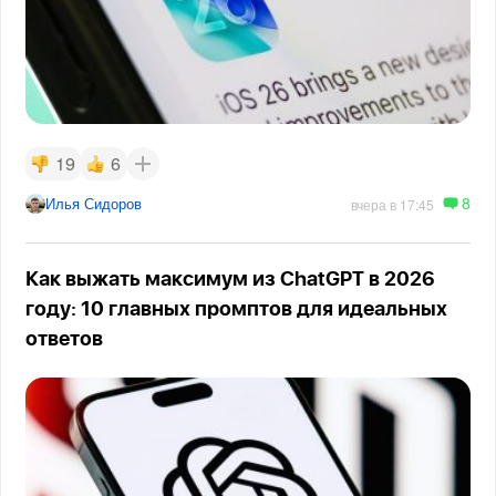
19
6
8
Илья Сидоров
вчера в 17:45
Как выжать максимум из ChatGPT в 2026
году: 10 главных промптов для идеальных
ответов