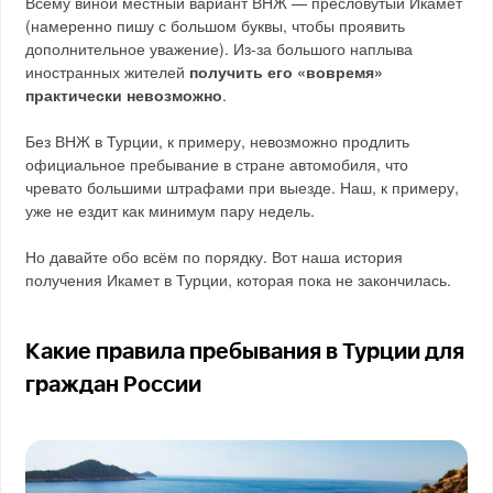
Всему виной местный вариант ВНЖ — пресловутый Икамет
(намеренно пишу с большом буквы, чтобы проявить
дополнительное уважение). Из-за большого наплыва
иностранных жителей
получить его «вовремя»
практически невозможно
.
Без ВНЖ в Турции, к примеру, невозможно продлить
официальное пребывание в стране автомобиля, что
чревато большими штрафами при выезде. Наш, к примеру,
уже не ездит как минимум пару недель.
Но давайте обо всём по порядку. Вот наша история
получения Икамет в Турции, которая пока не закончилась.
Какие правила пребывания в Турции для
граждан России