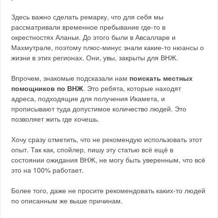
Здесь важно сделать ремарку, что для себя мы
рассматривали временное пребывание где-то в
окрестностях Аланьи. До этого были в Авсалларе и
Махмутрале, поэтому плюс-минус знали какие-то нюансы о
жизни в этих регионах. Они, увы, закрыты для ВНЖ.
Впрочем, знакомые подсказали нам
поискать местных
помощников по ВНЖ
. Это ребята, которые находят
адреса, подходящие для получения Икамета, и
прописывают туда допустимое количество людей. Это
позволяет жить где хочешь.
Хочу сразу отметить, что не рекомендую использовать этот
опыт. Так как, спойлер, пишу эту статью всё ещё в
состоянии ожидания ВНЖ, не могу быть уверенным, что всё
это на 100% работает.
Более того, даже не просите рекомендовать каких-то людей
по описанным же выше причинам.