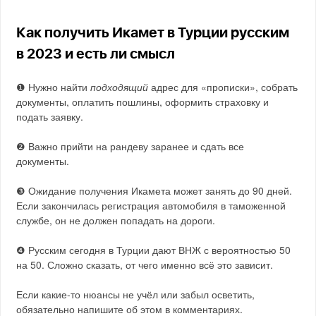
Как получить Икамет в Турции русским
в 2023 и есть ли смысл
❶ Нужно найти
подходящий
адрес для «прописки», собрать
документы, оплатить пошлины, оформить страховку и
подать заявку.
❷ Важно прийти на рандеву заранее и сдать все
документы.
❸ Ожидание получения Икамета может занять до 90 дней.
Если закончилась регистрация автомобиля в таможенной
службе, он не должен попадать на дороги.
❹ Русским сегодня в Турции дают ВНЖ с вероятностью 50
на 50. Сложно сказать, от чего именно всё это зависит.
Если какие-то нюансы не учёл или забыл осветить,
обязательно напишите об этом в комментариях.