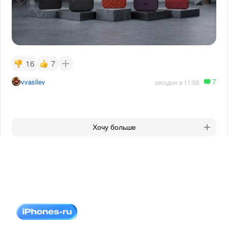
16
7
7
vvasilev
сегодня в 11:06
Хочу больше