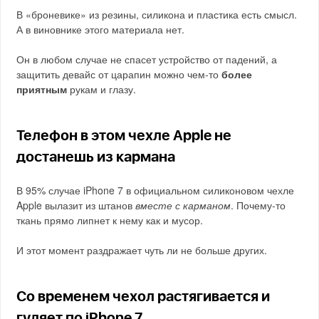
В «броневике» из резины, силикона и пластика есть смысл.
А в виновнике этого материала нет.
Он в любом случае не спасет устройство от падений, а
защитить девайс от царапин можно чем-то
более
приятным
рукам и глазу.
Телефон в этом чехле Apple не
достанешь из кармана
В 95% случае iPhone 7 в официальном силиконовом чехле
Apple вылазит из штанов
вместе с карманом
. Почему-то
ткань прямо липнет к нему как и мусор.
И этот момент раздражает чуть ли не больше других.
Со временем чехол растягивается и
гуляет по iPhone 7