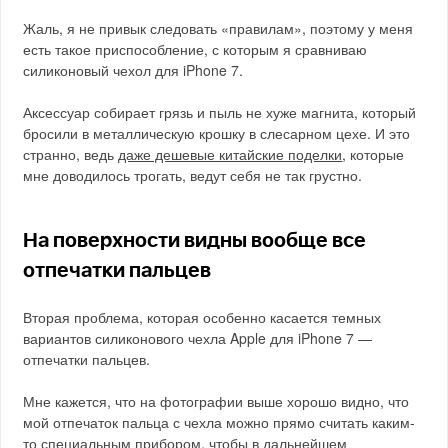
Жаль, я не привык следовать «правилам», поэтому у меня
есть такое приспособление, с которым я сравниваю
силиконовый чехол для iPhone 7.
Аксессуар собирает грязь и пыль не хуже магнита, который
бросили в металлическую крошку в слесарном цехе. И это
странно, ведь
даже дешевые китайские поделки
, которые
мне доводилось трогать, ведут себя не так грустно.
На поверхности видны вообще все
отпечатки пальцев
Вторая проблема, которая особенно касается темных
вариантов силиконового чехла Apple для iPhone 7 —
отпечатки пальцев.
Мне кажется, что на фотографии выше хорошо видно, что
мой отпечаток пальца с чехла можно прямо считать каким-
то специальным прибором, чтобы в дальнейшем