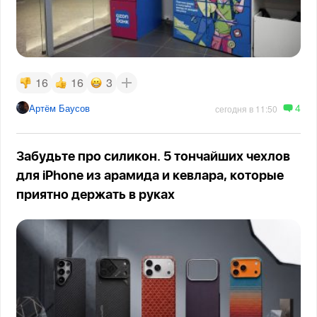
16
16
3
4
Артём Баусов
сегодня в 11:50
Забудьте про силикон. 5 тончайших чехлов
для iPhone из арамида и кевлара, которые
приятно держать в руках