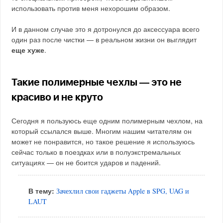
использовать против меня нехорошим образом.
И в данном случае это я дотронулся до аксессуара всего
один раз после чистки — в реальном жизни он выглядит
еще хуже
.
Такие полимерные чехлы — это не
красиво и не круто
Сегодня я пользуюсь еще одним полимерным чехлом, на
который ссылался выше. Многим нашим читателям он
может не понравится, но такое решение я используюсь
сейчас только в поездках или в полуэкстремальных
ситуациях — он не боится ударов и падений.
В тему:
Зачехлил свои гаджеты Apple в SPG, UAG и
LAUT