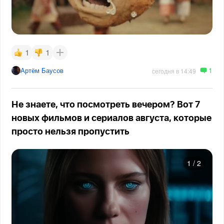
1
1
1
Артём Баусов
сегодня в 14:49
Не знаете, что посмотреть вечером? Вот 7
новых фильмов и сериалов августа, которые
просто нельзя пропустить
1
/
2