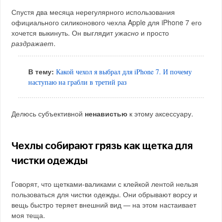
Спустя два месяца нерегулярного использования
официального силиконового чехла Apple для iPhone 7 его
хочется выкинуть. Он выглядит
ужасно
и просто
раздражает
.
В тему:
Какой чехол я выбрал для iPhone 7. И почему
наступаю на грабли в третий раз
Делюсь субъективной
ненавистью
к этому аксессуару.
Чехлы собирают грязь как щетка для
чистки одежды
Говорят, что щетками-валиками с клейкой лентой нельзя
пользоваться для чистки одежды. Они обрывают ворсу и
вещь быстро теряет внешний вид — на этом настаивает
моя теща.