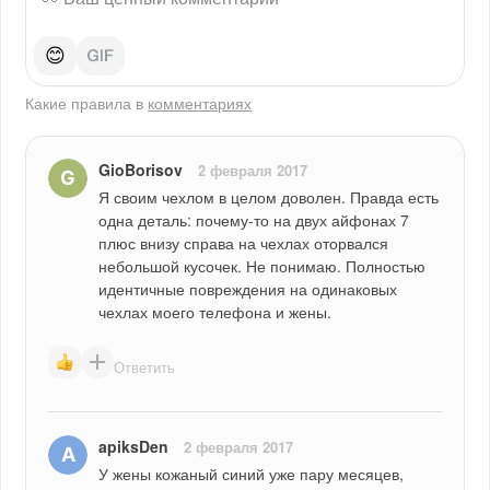
😊
Какие правила в
комментариях
GioBorisov
2 февраля 2017
Я своим чехлом в целом доволен. Правда есть 
одна деталь: почему-то на двух айфонах 7 
плюс внизу справа на чехлах оторвался 
небольшой кусочек. Не понимаю. Полностью 
идентичные повреждения на одинаковых 
чехлах моего телефона и жены.
Ответить
apiksDen
2 февраля 2017
У жены кожаный синий уже пару месяцев, 