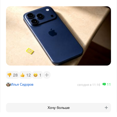
28
12
1
11
Илья Сидоров
сегодня в 11:16
Хочу больше