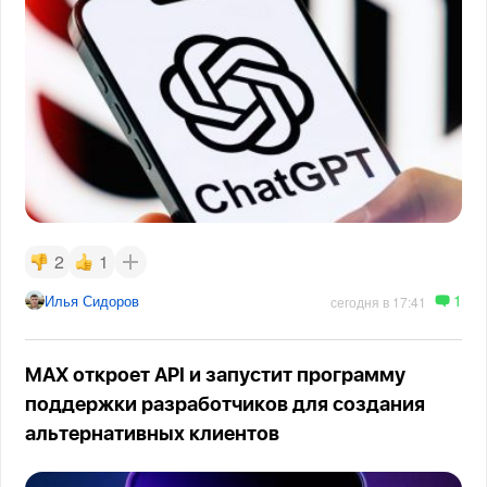
2
1
1
Илья Сидоров
сегодня в 17:41
MAX откроет API и запустит программу
поддержки разработчиков для создания
альтернативных клиентов