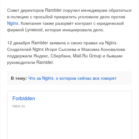
Совет директоров Rambler поручил менеджерам обратиться
в полицию с просьбой прекратить уголовное дело против
Nginx
. Компания также разорвёт контракт с юридической
фирмой Lynwood, которая инициировала дело.
12 декабря Rambler заявила о своих правах на Nginx.
Создателей Nginx Игоря Сысоева и Максима Коновалова
поддержали Яндекс, Сбербанк, Mail.Ru Group и бывшие
руководители Rambler.
В тему:
Что за Nginx, о котором сейчас все говорят
Forbidden
tass.ru