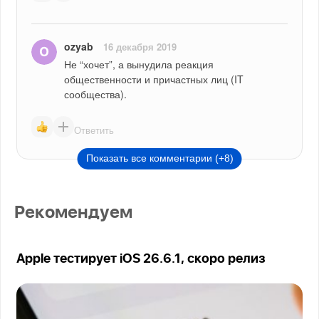
ozyab
16 декабря 2019
Не “хочет”, а вынудила реакция 
общественности и причастных лиц (IT 
сообщества).
Ответить
Показать все комментарии (+8)
Рекомендуем
Apple тестирует iOS 26.6.1, скоро релиз