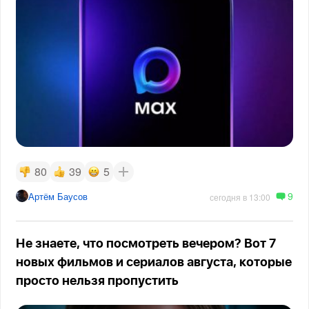
80
39
5
9
Артём Баусов
сегодня в 13:00
Не знаете, что посмотреть вечером? Вот 7
новых фильмов и сериалов августа, которые
просто нельзя пропустить