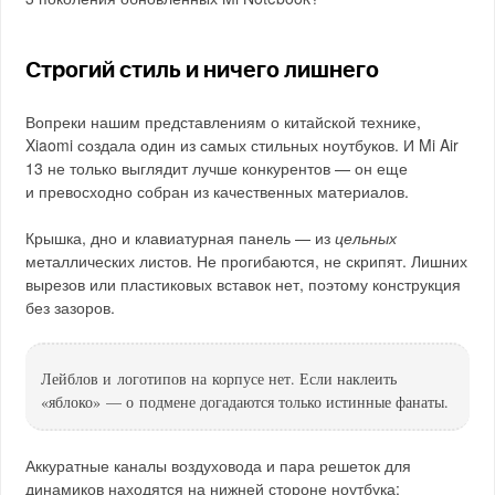
Строгий стиль и ничего лишнего
Вопреки нашим представлениям о китайской технике,
Xiaomi создала один из самых стильных ноутбуков. И Mi Air
13 не только выглядит лучше конкурентов — он еще
и превосходно собран из качественных материалов.
Крышка, дно и клавиатурная панель — из
цельных
металлических листов. Не прогибаются, не скрипят. Лишних
вырезов или пластиковых вставок нет, поэтому конструкция
без зазоров.
Лейблов и логотипов на корпусе нет. Если наклеить
«яблоко» — о подмене догадаются только истинные фанаты.
Аккуратные каналы воздуховода и пара решеток для
динамиков находятся на нижней стороне ноутбука: