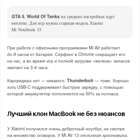
GTA 5
World Of Tanks
,
на средних настройках идут
неплохо. Для игр нужна старшая модель Xiaomi
Mi Notebook 15.
При работе с офисными программами Mi Air работает
до 8 часов
от батареи. Серфинг в Chrome сокращает его
на час, а во время игр и полной загрузки «железа» запасов
хватает на 3-4 часа.
Картридера нет — никакого.
Thunderbolt
— тоже. Хорошо
хоть USB-C поддерживает быструю зарядку, с помощью
которой аккумулятор пополняется на 50% за полчаса.
Лучший клон MacBook не без нюансов
У Xiaomi получился очень добротный ноутбук, не смотря
на множество оговорок. У Mi Air 13
отличная эргономика
.