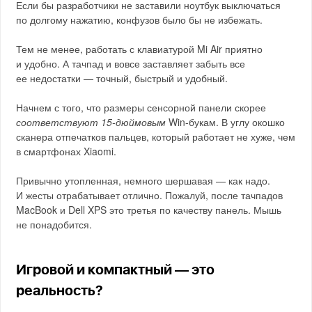
Если бы разработчики не заставили ноутбук выключаться
по долгому нажатию, конфузов было бы не избежать.
Тем не менее, работать с клавиатурой Mi Air приятно
и удобно. А тачпад и вовсе заставляет забыть все
ее недостатки — точный, быстрый и удобный.
Начнем с того, что размеры сенсорной панели скорее
соответствуют 15-дюймовым
Win-букам. В углу окошко
сканера отпечатков пальцев, который работает не хуже, чем
в смартфонах Xiaomi.
Привычно утопленная, немного шершавая — как надо.
И жесты отрабатывает отлично. Пожалуй, после тачпадов
MacBook и Dell XPS это третья по качеству панель. Мышь
не понадобится.
Игровой и компактный — это
реальность?