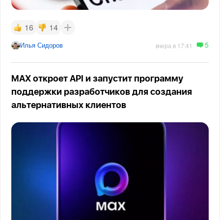
16
14
5
Илья Сидоров
вчера в 17:41
MAX откроет API и запустит программу
поддержки разработчиков для создания
альтернативных клиентов