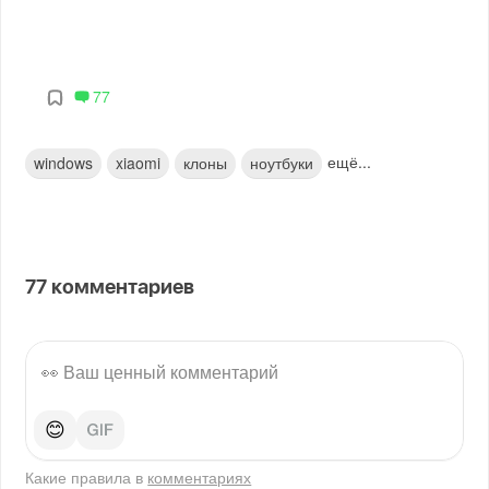
77
ещё...
windows
xiaomi
клоны
ноутбуки
77
комментариев
😊
Какие правила в
комментариях