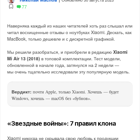
77
Наверняка каждый из наших читателей хоть раз слышал или
читал восхищенные отзывы о ноутбуках Xiaomi. Дескать, как
MacBook, только дешевле и с дискретной графикой.
Мы решили разобраться, и приобрели в редакцию
Xiaomi
Mi Air 13 (2018)
в топовой комплектации. Тест модели,
обновленной в начале года, затянулся на 2 недели —
мы очень тщательно исследовали эту популярную модель.
Вердикт:
почти Apple, только Xiaomi. Хочешь — будет
Windows, хочешь — macOS без «бубнов».
«Звездные войны»: 7 правил клона
Xiaomi никогда не скрывала свою любовь к продукции