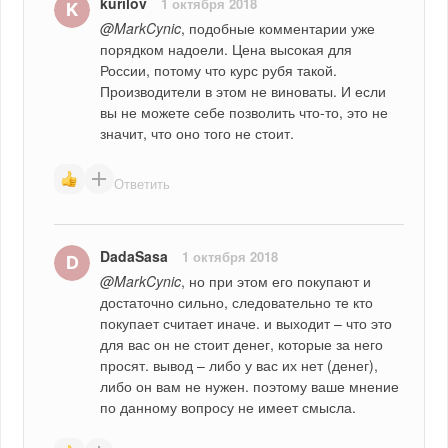
kurilov
1 октября 2018
@MarkCynic
, подобные комментарии уже 
порядком надоели. Цена высокая для 
России, потому что курс рубя такой. 
Производители в этом не виноваты. И если 
вы не можете себе позволить что-то, это не 
значит, что оно того не стоит.
Ответить
DadaSasa
1 октября 2018
@MarkCynic
, но при этом его покупают и 
достаточно сильно, следовательно те кто 
покупает считает иначе. и выходит – что это 
для вас он не стоит денег, которые за него 
просят. вывод – либо у вас их нет (денег), 
либо он вам не нужен. поэтому ваше мнение 
по данному вопросу не имеет смысла.