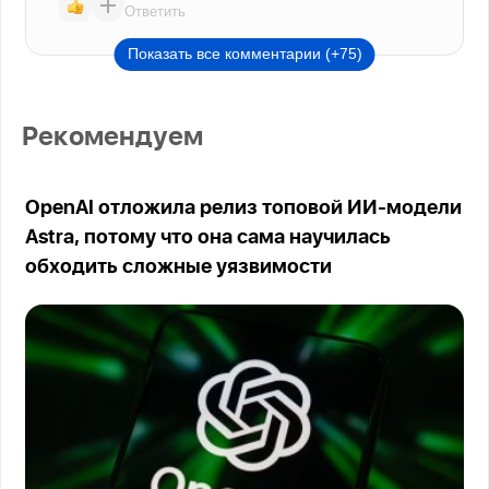
Ответить
Показать все комментарии (+75)
Рекомендуем
OpenAI отложила релиз топовой ИИ-модели
Astra, потому что она сама научилась
обходить сложные уязвимости