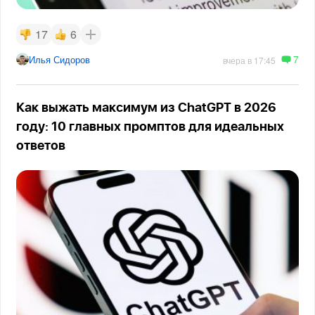
17
6
7
Илья Сидоров
вчера в 17:45
Как выжать максимум из ChatGPT в 2026
году: 10 главных промптов для идеальных
ответов