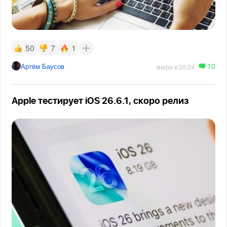
50
7
1
10
Артём Баусов
вчера в 20:24
Apple тестирует iOS 26.6.1, скоро релиз