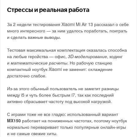
Стрессы и реальная работа
За 2 недели тестирования Xiaomi Mi Air 13 рассказал о себе
много интересного — за ним удалось поработать, поиграть
и сделать важные выводы.
Тестовая максимальная комплектация оказалась способна
на любые геройства — офис,
3D-моделирование
, кодинг
и
математические расчеты
. Но рабочую станцию
компактный ноутбук Xiaomi не заменит: охлаждение
достаточно слабое.
Из-за этого обычный пользователь не заметит разницы
между i5 и чуть более быстрым i7, так как последний
активно сбрасывает частоту под высокой нагрузкой.
С играми тоже не все гладко: использованный вариант
MX150
работает на пониженных частотах, поэтому ноутбук
нормально переваривает только популярные онлайн-игры
и не самые свежие хиты.