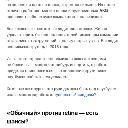
на коленях и слышно плохо, и греется сильнее. На столе
отлично работают мягкие ножки и аудиосистема
AKG
проявляет себя не хуже компактных «полочников».
Без «рюшечек» лэптом выглядит еще строже. Желая
удовлетворить бизнес-пользователей, инженеры компании
отказались от закруглений в пользу острых углов. Выглядит
непривычно круто для 2018 года.
Из-за этого страдает эргономика: в рюкзак с вещами
не бросишь — можно что-нибудь испортить; в работе
придется приноровиться — в положении «руки ниже
ноутбука» работать
неприятно
.
Хотя, все же в курсе, что руки должны быть над ноутбуком,
иначе можно заработать
туннельный синдром
?
«Обычный» против retina — есть
шансы?