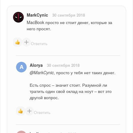
MarkCynic
30 сентября 2018
MacBook просто не стоит денег, которые за 
него просят.
Ответить
Alorya
30 сентября 2018
@MarkCynic
, просто у тебя нет таких денег.
Есть спрос – значит стоит. Разумной ли 
тратить один свой оклад на ноут – вот это 
другой вопрос.
Ответить