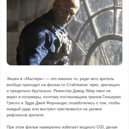
Экшен в «Мастере» — это именно то, ради чего зритель
вообще приходит на фильм со Стэйтемом: ярко, зрелищно
и предельно брутально. Режиссёр Дэвид Эйер явно не
верит в полумеры, поэтому постановщики трюков Гильермо
Гриспо и Эдди Джей Фернандес позаботились о том, чтобы
каждый удар или выстрел чувствовался на уровне
рефлексов зрителя.
При этом фильм намеренно избегает модного CGI, делая