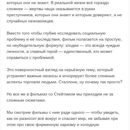
которых они не знают. В реальной жизни всё гораздо
сложнее — жертвы чаще оказываются в руках
преступников, которых они знают и которым доверяют, а не
случайных незнакомцев.
Вместо того чтобы глубже исследовать социальную
проблему и её последствия, фильм полагается на простую,
но неубедительную формулу: злодеи — это всегда чуждые
личности, а главный герой — единственный, кто может
справиться с проблемой.
Это поверхностный взгляд на серьёзную тему, который
устраняет важные нюансы и игнорирует более сложные
аспекты торговли людьми. Сталлоне, ну почему так просто?
Но все же в фильмах со Стейтэмом мы приходим не за
сложным сюжетами.
Мы смотрим фильмы с ним ради одного — чтобы увидеть,
как он разносит всё вокруг и спасает мир, не забывая при
этом про свою фирменную харизму и холодную