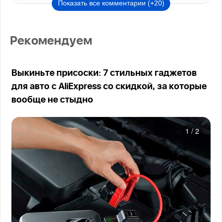
Показать все комментарии (+20)
Рекомендуем
Выкиньте присоски: 7 стильных гаджетов
для авто с AliExpress со скидкой, за которые
вообще не стыдно
1
/
2