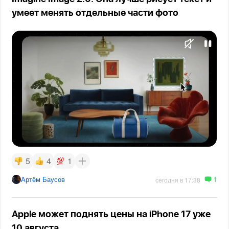
умеет менять отдельные части фото
5
4
1
1
Артём Баусов
сегодня в 17:38
Apple может поднять цены на iPhone 17 уже
10 августа