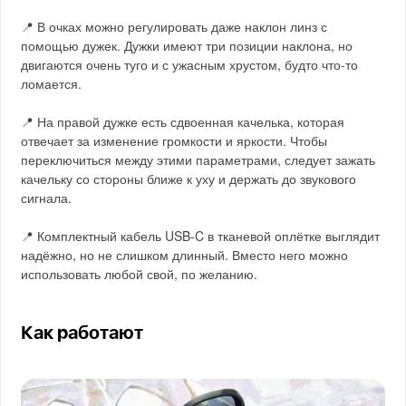
📍 В очках можно регулировать даже наклон линз с
помощью дужек. Дужки имеют три позиции наклона, но
двигаются очень туго и с ужасным хрустом, будто что-то
ломается.
📍 На правой дужке есть сдвоенная качелька, которая
отвечает за изменение громкости и яркости. Чтобы
переключиться между этими параметрами, следует зажать
качельку со стороны ближе к уху и держать до звукового
сигнала.
📍 Комплектный кабель USB-C в тканевой оплётке выглядит
надёжно, но не слишком длинный. Вместо него можно
использовать любой свой, по желанию.
Как работают