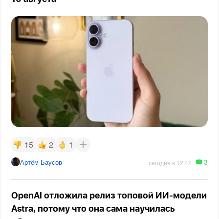
15
2
1
3
Артём Баусов
сегодня в 12:42
OpenAI отложила релиз топовой ИИ-модели
Astra, потому что она сама научилась