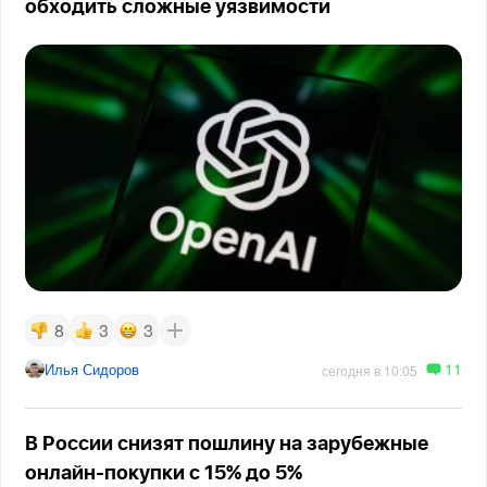
обходить сложные уязвимости
8
3
3
11
Илья Сидоров
сегодня в 10:05
В России снизят пошлину на зарубежные
онлайн-покупки с 15% до 5%