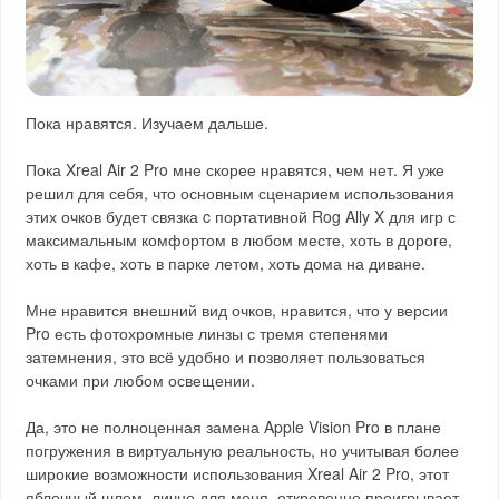
Пока нравятся. Изучаем дальше.
Пока Xreal Air 2 Pro мне скорее нравятся, чем нет. Я уже
решил для себя, что основным сценарием использования
этих очков будет связка c портативной Rog Ally X для игр с
максимальным комфортом в любом месте, хоть в дороге,
хоть в кафе, хоть в парке летом, хоть дома на диване.
Мне нравится внешний вид очков, нравится, что у версии
Pro есть фотохромные линзы с тремя степенями
затемнения, это всё удобно и позволяет пользоваться
очками при любом освещении.
Да, это не полноценная замена Apple Vision Pro в плане
погружения в виртуальную реальность, но учитывая более
широкие возможности использования Xreal Air 2 Pro, этот
яблочный шлем, лично для меня, откровенно проигрывает.