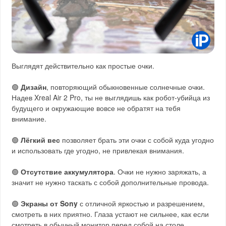
Выглядят действительно как простые очки.
🟢
Дизайн
, повторяющий обыкновенные солнечные очки.
Надев Xreal Air 2 Pro, ты не выглядишь как робот-убийца из
будущего и окружающие вовсе не обратят на тебя
внимание.
🟢
Лёгкий вес
позволяет брать эти очки с собой куда угодно
и использовать где угодно, не привлекая внимания.
🟢
Отсутствие аккумулятора
. Очки не нужно заряжать, а
значит не нужно таскать с собой дополнительные провода.
🟢
Экраны от Sony
с отличной яркостью и разрешением,
смотреть в них приятно. Глаза устают не сильнее, как если
смотреть в обычный монитор перед собой на столе.