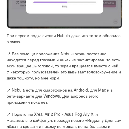
При первом подключении Nebula даже что-то там обновило
в очках.
📍 Без помощи приложения Nebula экран постоянно
находится перед глазами и никак не зафиксирован, то есть
если вращаешь головой, то экран вращается вместе с ней.
У некоторых пользователей это вызывает головокружение и
даже тошноту, но мне норм.
📍 Nebula есть для смартфонов на Android, для Mac и в
бета-варианте для Windows. Для айфонов этого
приложения пока нет.
📍 Подключив Xreal Air 2 Pro к Asus Rog Ally X, я
максимально кайфанул, проходя нового «Индиану Джонса»
лёжа на кровати и никому не мешая, но на большом и