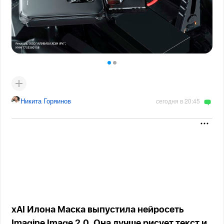
Никита Горяинов
сегодня в 20:45
xAI Илона Маска выпустила нейросеть
Imagine Image 2.0. Она лучше рисует текст и