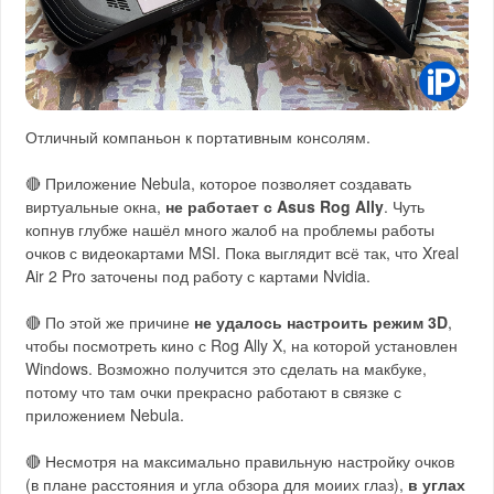
Отличный компаньон к портативным консолям.
🔴 Приложение Nebula, которое позволяет создавать
виртуальные окна,
не работает с Asus Rog Ally
. Чуть
копнув глубже нашёл много жалоб на проблемы работы
очков с видеокартами MSI. Пока выглядит всё так, что Xreal
Air 2 Pro заточены под работу с картами Nvidia.
🔴 По этой же причине
не удалось настроить режим 3D
,
чтобы посмотреть кино с Rog Ally X, на которой установлен
Windows. Возможно получится это сделать на макбуке,
потому что там очки прекрасно работают в связке с
приложением Nebula.
🔴 Несмотря на максимально правильную настройку очков
(в плане расстояния и угла обзора для моиих глаз),
в углах