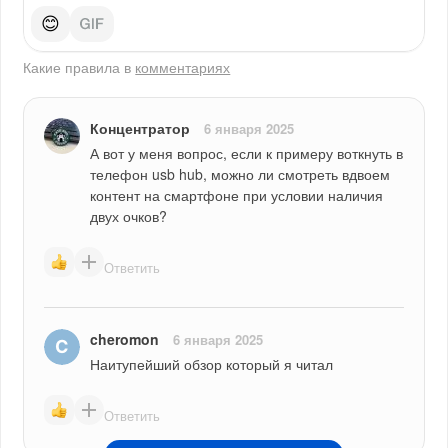
😊
Какие правила в
комментариях
Концентратор
6 января 2025
А вот у меня вопрос, если к примеру воткнуть в 
телефон usb hub, можно ли смотреть вдвоем 
контент на смартфоне при условии наличия 
двух очков?
Ответить
cheromon
6 января 2025
Наитупейший обзор который я читал
Ответить