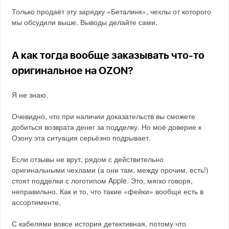
Только продаёт эту зарядку «Беталинк», чехлы от которого
мы обсудили выше. Выводы делайте сами.
А как тогда вообще заказывать что-то
оригинальное на OZON?
Я не знаю.
Очевидно, что при наличии доказательств вы сможете
добиться возврата денег за подделку. Но моё доверие к
Озону эта ситуация серьёзно подрывает.
Если отзывы не врут, рядом с действительно
оригинальными чехлами (а они там, между прочим, есть!)
стоят подделки с логотипом Apple. Это, мягко говоря,
неправильно. Как и то, что такие «фейки» вообще есть в
ассортименте.
С кабелями вовсе история детективная, потому что