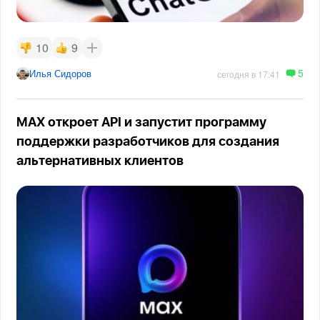
10
9
5
Илья Сидоров
сегодня в 17:41
MAX откроет API и запустит программу
поддержки разработчиков для создания
альтернативных клиентов