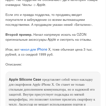
очевидна:
Чехлы
->
Apple
.
Если это и правда подделка, то продавец вводит
покупателя в заблуждение со всеми вытекающими
последствиями. А продавцом указан некий «Беталинк».
Второй пример.
Начал напрямую искать на OZON
оригинальные аксессуары Apple и смотреть на отзывы.
Итак, вот
чехол для iPhone
X, тоже обычная цена 3 тыс.
рублей, а со скидкой 1999 руб.
Описание:
Apple Silicone Case
представляет собой чехол-накладку
для смартфонов Apple iPhone X. Он станет не только
стильным дополнением коммуникатора, но и надежной его
защитой. Внутри присутствует подкладка из мягкой
микрофибры, это позволяет плотнее прилегать смартфону к
чехлу. Аксессуар не мешает использованию портов и