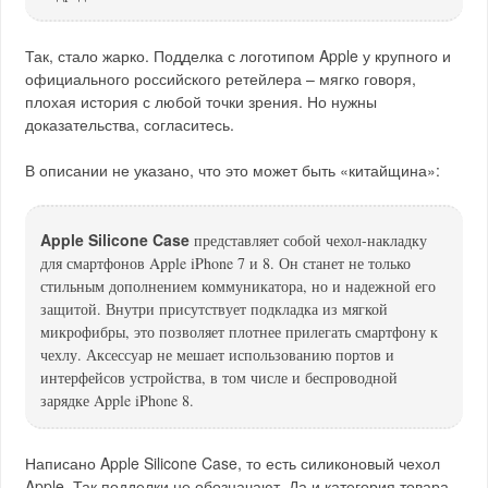
Так, стало жарко. Подделка с логотипом Apple у крупного и
официального российского ретейлера – мягко говоря,
плохая история с любой точки зрения. Но нужны
доказательства, согласитесь.
В описании не указано, что это может быть «китайщина»:
Apple Silicone Case
представляет собой чехол-накладку
для смартфонов Apple iPhone 7 и 8. Он станет не только
стильным дополнением коммуникатора, но и надежной его
защитой. Внутри присутствует подкладка из мягкой
микрофибры, это позволяет плотнее прилегать смартфону к
чехлу. Аксессуар не мешает использованию портов и
интерфейсов устройства, в том числе и беспроводной
зарядке Apple iPhone 8.
Написано Apple Silicone Case, то есть силиконовый чехол
Apple. Так подделки не обозначают. Да и категория товара