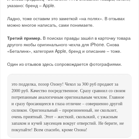
указано: бренд – Apple.
Ладно, тоже оставим это заметкой «на полях». В отзывах
можно многое написать, сами понимаете.
Третий пример.
В поисках правды зашёл в карточку товара
другого якобы оригинального чехла для iPhone. Снова
«Беталинк», категория Apple, бренд и описание – тоже.
Один из отзывов здесь сопровождается фотографиями.
это подделка, позор Озону! Чехол за 300 руб продают за
2000 руб. Качество посредственное. Сразу сравнил со своим
потрепанным аналогичным оригинальным чехлом. Главное
и сразу бросающееся в глаза отличие – совершенно другой
силикон. Оригинальный – прорезиненный, не скользит,
очень приятный. Этот – жесткий, скользкий, с ужасным
запахом и кучей заусенцев вокруг отверстий. Не берите, не
покупайте! Всем спасибо, кроме Озона!