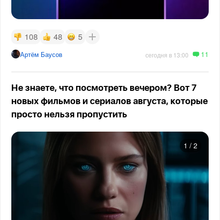
108
48
5
11
Артём Баусов
сегодня в 13:00
Не знаете, что посмотреть вечером? Вот 7
новых фильмов и сериалов августа, которые
просто нельзя пропустить
1
/
2