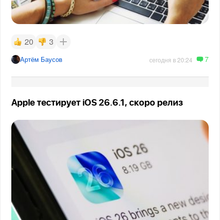
20
3
7
Артём Баусов
сегодня в 20:24
Apple тестирует iOS 26.6.1, скоро релиз