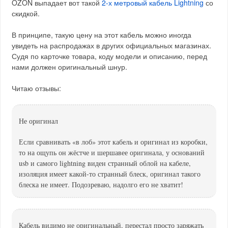
OZON выпадает вот такой
2-х метровый кабель Lightning
со
скидкой.
В принципе, такую цену на этот кабель можно иногда
увидеть на распродажах в других официальных магазинах.
Судя по карточке товара, коду модели и описанию, перед
нами должен оригинальный шнур.
Читаю отзывы:
Не оригинал
Если сравнивать «в лоб» этот кабель и оригинал из коробки,
то на ощупь он жёстче и шершавее оригинала, у оснований
usb и самого lightning виден странный облой на кабеле,
изоляция имеет какой-то странный блеск, оригинал такого
блеска не имеет. Подозреваю, надолго его не хватит!
Кабель видимо не оригинальный, перестал просто заряжать