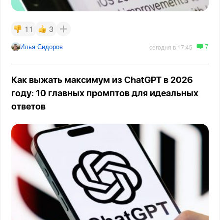
11
3
7
Илья Сидоров
сегодня в 17:45
Как выжать максимум из ChatGPT в 2026
году: 10 главных промптов для идеальных
ответов