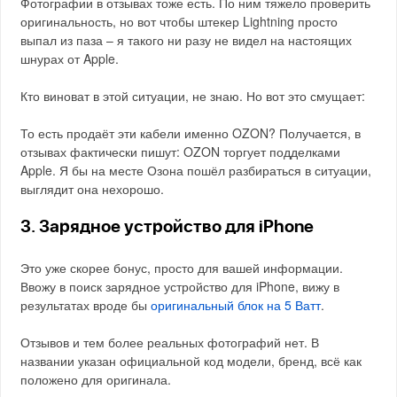
Фотографии в отзывах тоже есть. По ним тяжело проверить
оригинальность, но вот чтобы штекер Lightning просто
выпал из паза – я такого ни разу не видел на настоящих
шнурах от Apple.
Кто виноват в этой ситуации, не знаю. Но вот это смущает:
То есть продаёт эти кабели именно OZON? Получается, в
отзывах фактически пишут: OZON торгует подделками
Apple. Я бы на месте Озона пошёл разбираться в ситуации,
выглядит она нехорошо.
3. Зарядное устройство для iPhone
Это уже скорее бонус, просто для вашей информации.
Ввожу в поиск зарядное устройство для iPhone, вижу в
результатах вроде бы
оригинальный блок на 5 Ватт
.
Отзывов и тем более реальных фотографий нет. В
названии указан официальной код модели, бренд, всё как
положено для оригинала.