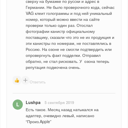
сверху на бумажке по русски и адрес в 
Германии. Не было проверочного кода, сейчас 
VAG клеит голограммы и под ней уникальный 
номер, который можно ввести на сайте 
проверки только один раз. Отослал 
фотографии канистр официальному 
поставщику, сказали что это не их продукция и 
эти канистры по номерам, не поставлялись в 
Россию. На озоне не смогли подтвердить или 
опровергнуть факт подделки. Отправил 
обратно, не стал рисковать. У  озона теперь 
репутация подмочена очень.
Ответить
Lushpa
5 сентября 2019
Есть такое. Месяц назад натыкался на 
адаптер, очевидно левый, написано 
“Произ.Apple”