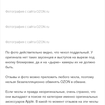
Фотография с сайта OZON.ru
Фотография с сайта OZON.ru
Фотография с сайта OZON.ru
По фото действительно видно, что чехол поддельный. У
оригинала нет таких заусенцев и выступов на вырезе под
кнопку блокировки, да и на «дырке» камеры их не должно
быть.
Отзывы и фото можно приложить любого чехла, поэтому
нельзя безапелляционно обвинять OZON в обмане.
Если чехлы и правда неоригинальные, очень странно, что
они выпадают в поиске по категории именно оригинальных
аксессуаров Apple. В какой-то момент отзывов на эти чехлы