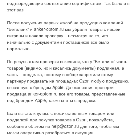
подтверждающие соответствие сертификатам. Так было и в
этот раз.
После получения первых жалоб на продукцию компаний
“Беталинк” и anker-optom.ru мы убрали товары с нашей
витрины и начали проверку – несмотря на то, что
изначально с документами поставщиков все было
нормально.
По результатам проверки выяснили, что у “Беталинк” часть
товаров (видимо, их и касались документы) подлинная, а
часть – подделка, поэтому вообще запретили этому
партнеру продавать на площадках Ozon любую продукцию,
связанную с брендом Apple. До окончания проверки
продавца anker-optom.ru все его товары, представленные
под брендом Аpple, также сняты с продажи.
Если вы столкнулись с некачественным товаром или
подделкой при покупке товаров в Ozon, пожалуйста,
сообщите об этом на help@ozon.ru для того, чтобы мы
могли оперативно разобраться в ситуации.