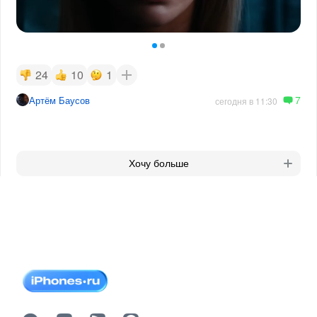
24
10
1
7
Артём Баусов
сегодня в 11:30
Хочу больше