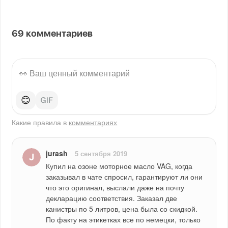
69
комментариев
😊
Какие правила в
комментариях
jurash
5 сентября 2019
Купил на озоне моторное масло VAG, когда 
заказывал в чате спросил, гарантируют ли они 
что это оригинал, выслали даже на почту 
декларацию соответствия. Заказал две 
канистры по 5 литров, цена была со скидкой. 
По факту на этикетках все по немецки, только 