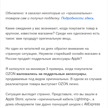
Обновлено: я заказал некоторые из «оригинальных»
товаров сам и получил подделку.
Подробности здесь
.
Какие ожидания у вас возникают, когда покупаете товар в
крупном, известном магазине? Среди них однозначно есть
такое: вам продадут оригинальную вещь.
Но один из читателей на днях обратил внимание на
странную ситуацию. Неужели старейший онлайн-магазин в
России продаёт поддельные аксессуары Apple?
Я наткнулся на минимум 3 примера, когда покупатели
OZON
жаловались на поддельные аксессуары
,
продаваемые под видом оригинальных. В одном из случаев
реализатором товара выступает OZON лично.
Ситуация выглядит странно. Представьте, что вы зашли в
Apple Store, купили «оригинальный кабель Lightning», а
дома обнаружили там дурно пахнущий шнурок с AliExpress