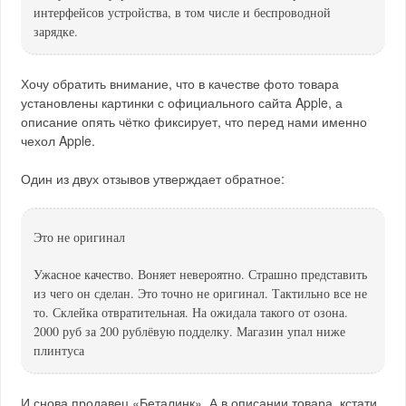
интерфейсов устройства, в том числе и беспроводной
зарядке.
Хочу обратить внимание, что в качестве фото товара
установлены картинки с официального сайта Apple, а
описание опять чётко фиксирует, что перед нами именно
чехол Apple.
Один из двух отзывов утверждает обратное:
Это не оригинал
Ужасное качество. Воняет невероятно. Страшно представить
из чего он сделан. Это точно не оригинал. Тактильно все не
то. Склейка отвратительная. На ожидала такого от озона.
2000 руб за 200 рублёвую подделку. Магазин упал ниже
плинтуса
И снова продавец «Беталинк». А в описании товара, кстати,