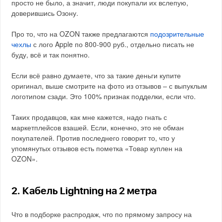
просто не было, а значит, люди покупали их вслепую,
доверившись Озону.
Про то, что на OZON также предлагаются
подозрительные
чехлы
с лого Apple по 800-900 руб., отдельно писать не
буду, всё и так понятно.
Если всё равно думаете, что за такие деньги купите
оригинал, выше смотрите на фото из отзывов – с выпуклым
логотипом сзади. Это 100% признак подделки, если что.
Таких продавцов, как мне кажется, надо гнать с
маркетплейсов взашей. Если, конечно, это не обман
покупателей. Против последнего говорит то, что у
упомянутых отзывов есть пометка «Товар куплен на
OZON».
2. Кабель Lightning на 2 метра
Что в подборке распродаж, что по прямому запросу на