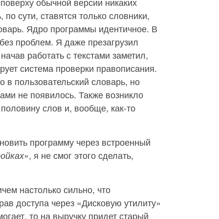
поверху обычной версии никаких
, по сути, ставятся только словники,
оварь. Ядро программы идентичное. В
без проблем. Я даже презагрузил
начав работать с текстами заметил,
ирует система проверки правописания.
 в пользовательский словарь, но
ами не появилось. Также возникло
половину слов и, вообще, как-то
.
бновить программу через встроенный
», я не смог этого сделать,
ойках
ичем настолько сильно, что
рав доступа через «Дисковую утилиту»
могает, то на выручку придет старый