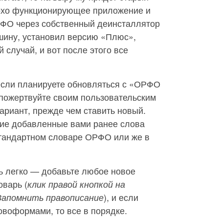
охо функционирующее приложение и
РФО через собственный деинсталлятор
шину, установил версию «Плюс»,
й случай, и вот после этого все
если планируете обновляться с «ОРФО
 пожертвуйте своим пользовательским
ариант, прежде чем ставить новый.
гие добавленные вами ранее слова
стандартном словаре ОРФО или же в
ь легко — добавьте любое новое
оварь (
клик правой кнопкой на
), и если
апомнить правописание
овоформами, то все в порядке.