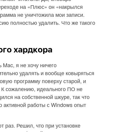
переходе на «Плюс» он «накрылся
грамма не уничтожила мои записи.
ию полностью удалить. Что же такого
ого хардкора
 Mac, я не хочу ничего
ительно удалять и вообще ковыряться
новую программу поверху старой, и
. К сожалению, идеального ПО не
дился на собственной шкуре, так что
о активной работы с Windows опыт
от раз. Решил, что при установке