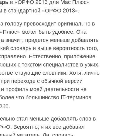
в «ОРФО 2013 для Mac Плюс»
арь
м в стандартной «ОРФО 2013».
на голову превосходит оригинал, но в
 «Плюс» может быть удобнее. Она
 а значит, придется меньше добавлять
кий словарь и выше вероятность того,
справлено. Естественно, приложение
ающих с текстом специалистов в узких
соответствующие словники. Хотя, лично
 при переходе с обычной версии
и профиль моей деятельности не
более что большинство IT-терминов
аре.
тельно стал меньше добавлять слов в
РФО. Вероятно, я их все добавил
ьный читатель. Да, словарь