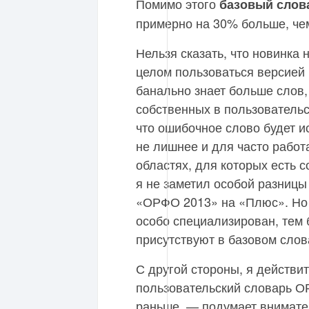
Помимо этого
базовый слов
примерно на 30% больше, че
Нельзя сказать, что новинка 
целом пользоваться версией
банально знает больше слов,
собственных в пользовательс
что ошибочное слово будет и
не лишнее и для часто работ
областях, для которых есть 
я не заметил особой разницы
«ОРФО 2013» на «Плюс». Но 
особо специализирован, тем 
присутствуют в базовом слов
С другой стороны, я действи
пользовательский словарь О
раньше, — подумает внимател