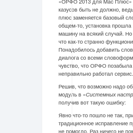
«ОРФО 2013 для Mac Плюс» 
казусов быть не должно, ведь
плюс заменяется базовый сл
общем-то, установка прошла 
машину на всякий случай. Но 
что как-то странно функцион
Понадобилось добавить слово
диалога со всеми словоформ
чувство, что ОРФО позабыла 
неправильно работал сервис
Решив, что возможно надо о
модуль в «
Системных настр
получив вот такую ошибку:
Явно что-то пошло не так, пр
традиционное исправление п
не помогло. Раз ничего не по