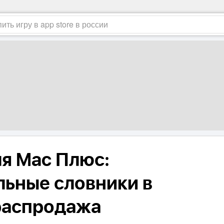
я Mac Плюс:
ьные словники в
распродажа