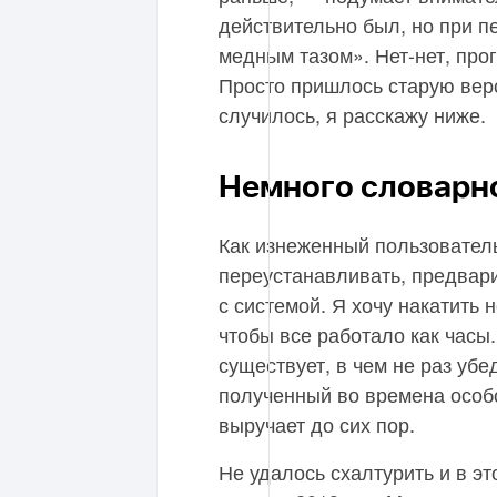
действительно был, но при 
медным тазом». Нет-нет, про
Просто пришлось старую верс
случилось, я расскажу ниже.
Немного словарн
Как изнеженный пользователь
переустанавливать, предвар
с системой. Я хочу накатить 
чтобы все работало как часы
существует, в чем не раз убе
полученный во времена особ
выручает до сих пор.
Не удалось схалтурить и в эт