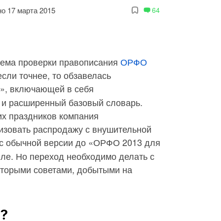
о 17 марта 2015
64
стема проверки правописания
ОРФО
сли точнее, то обзавелась
», включающей в себя
и расширенный базовый словарь.
них праздников компания
зовать распродажу с внушительной
 с обычной версии до «ОРФО 2013 для
ле. Но переход необходимо делать с
оторыми советами, добытыми на
н?