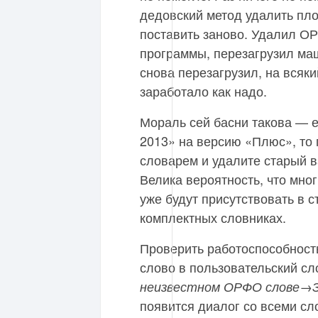
дедовский метод удалить пл
поставить заново. Удалил О
программы, перезагрузил ма
снова перезагрузил, на всяки
заработало как надо.
Мораль сей басни такова — 
2013» на версию «Плюс», то
словарем и удалите старый в
Велика вероятность, что мно
уже будут присутствовать в 
комплектных словниках.
Проверить работоспособност
слово в пользовательский сл
неизвестном ОРФО слове→З
появится диалог со всеми сл