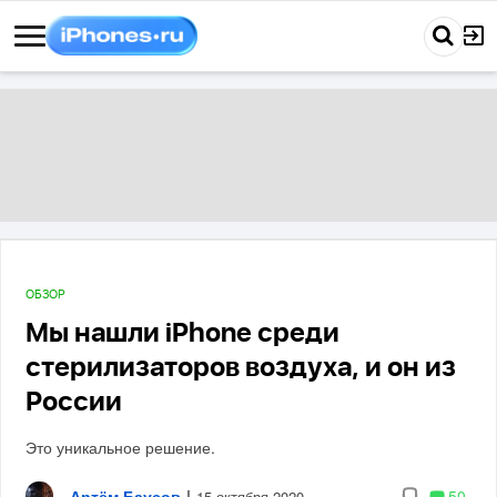
ОБЗОР
Мы нашли iPhone среди
стерилизаторов воздуха, и он из
России
Это уникальное решение.
Артём Баусов
|
50
15 октября 2020