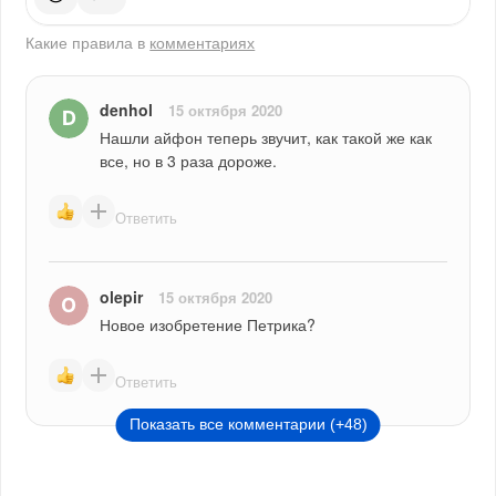
Какие правила в
комментариях
denhol
15 октября 2020
Нашли айфон теперь звучит, как такой же как 
все, но в 3 раза дороже.
Ответить
olepir
15 октября 2020
Новое изобретение Петрика?
Ответить
Показать все комментарии (+48)