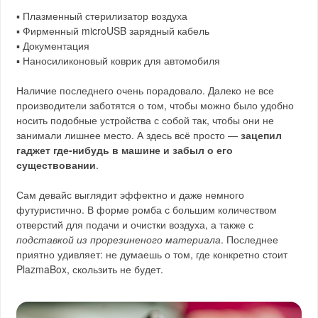
▪️ Плазменный стерилизатор воздуха
▪️ Фирменный microUSB зарядный кабель
▪️ Документация
▪️ Наносиликоновый коврик для автомобиля
Наличие последнего очень порадовало. Далеко не все
производители заботятся о том, чтобы можно было удобно
носить подобные устройства с собой так, чтобы они не
занимали лишнее место. А здесь всё просто —
зацепил
гаджет где-нибудь в машине и забыл о его
существовании
.
Сам девайс выглядит эффектно и даже немного
футуристично. В форме ромба с большим количеством
отверстий для подачи и очистки воздуха, а также с
подставкой из прорезиненого материала
. Последнее
приятно удивляет: не думаешь о том, где конкретно стоит
PlazmaBox, скользить не будет.