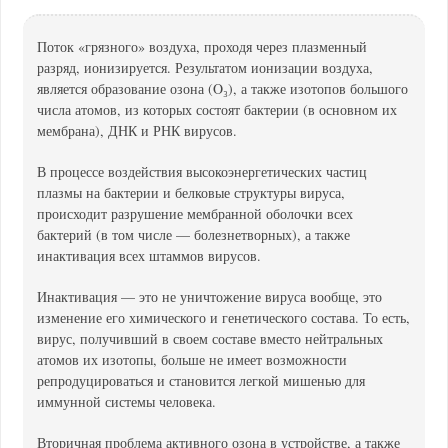
Поток «грязного» воздуха, проходя через плазменный
разряд, ионизируется. Результатом ионизации воздуха,
является образование озона (O₃), а также изотопов большого
числа атомов, из которых состоят бактерии (в основном их
мембрана), ДНК и РНК вирусов.
В процессе воздействия высокоэнергетических частиц
плазмы на бактерии и белковые структуры вируса,
происходит разрушение мембранной оболочки всех
бактерий (в том числе — болезнетворных), а также
инактивация всех штаммов вирусов.
Инактивация — это не уничтожение вируса вообще, это
изменение его химического и генетического состава. То есть,
вирус, получивший в своем составе вместо нейтральных
атомов их изотопы, больше не имеет возможности
репродуцироваться и становится легкой мишенью для
иммунной системы человека.
Вторичная проблема активного озона в устройстве, а также