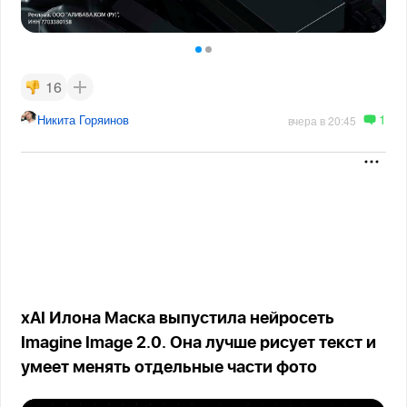
16
1
Никита Горяинов
вчера в 20:45
xAI Илона Маска выпустила нейросеть
Imagine Image 2.0. Она лучше рисует текст и
умеет менять отдельные части фото