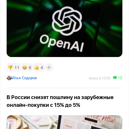
11
6
4
12
Илья Сидоров
вчера в 10:05
В России снизят пошлину на зарубежные
онлайн-покупки с 15% до 5%