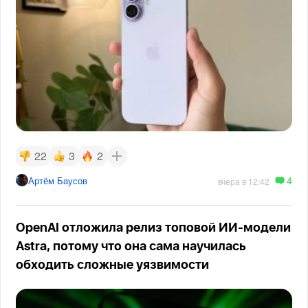
22
3
2
4
Артём Баусов
вчера в 12:42
OpenAI отложила релиз топовой ИИ-модели
Astra, потому что она сама научилась
обходить сложные уязвимости