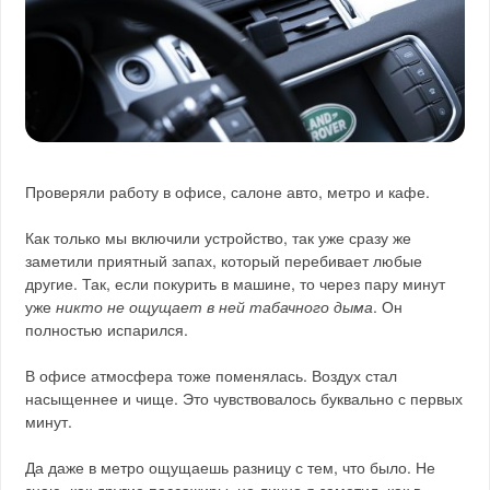
Проверяли работу в офисе, салоне авто, метро и кафе.
Как только мы включили устройство, так уже сразу же
заметили приятный запах, который перебивает любые
другие. Так, если покурить в машине, то через пару минут
уже
никто не ощущает в ней табачного дыма
. Он
полностью испарился.
В офисе атмосфера тоже поменялась. Воздух стал
насыщеннее и чище. Это чувствовалось буквально с первых
минут.
Да даже в метро ощущаешь разницу с тем, что было. Не
знаю, как другие пассажиры, но лично я заметил, как в