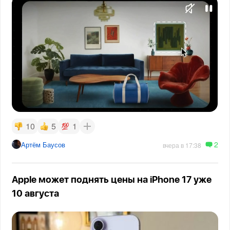
10
5
1
2
Артём Баусов
вчера в 17:38
Apple может поднять цены на iPhone 17 уже
10 августа