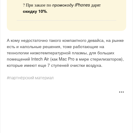
промокоду iPhones
? При заказе по
дарят
скидку 10%
.
А кому недостаточно такого компактного девайса, на рынке
есть и напольные решения, тоже работающие на
технологии низкотемпературной плазмы, для больших
помещений Intech Air (как Mac Pro в мире стерилизаторов),
которые имеют еще 7 ступеней очистки воздуха.
#партнёрский материал