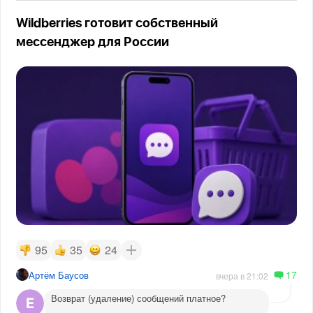
Wildberries готовит собственный
мессенджер для России
95
35
24
17
Артём Баусов
вчера в 21:02
Возврат (удаление) сообщений платное?