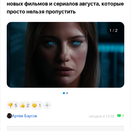
новых фильмов и сериалов августа, которые
просто нельзя пропустить
1
/
2
5
2
1
1
Артём Баусов
сегодня в 13:30