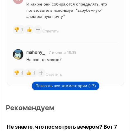
И как же они собираются определять, что 
пользователь использует “зарубежную” 
электронную почту?
1
Ответить
mahony_
7 июля в 10:39
На ваш то можно? 
1
1
Ответить
Показать все комментарии (+7)
Рекомендуем
Не знаете, что посмотреть вечером? Вот 7