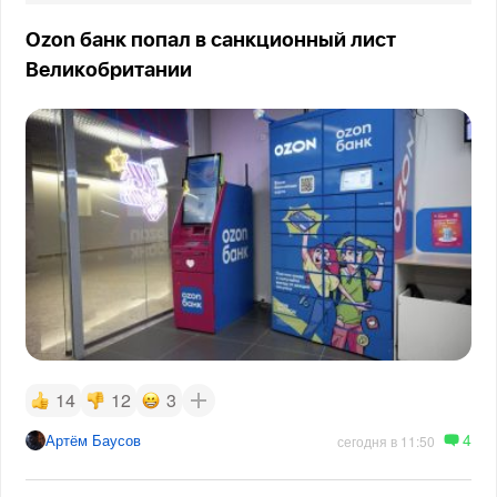
Ozon банк попал в санкционный лист
Великобритании
14
12
3
4
Артём Баусов
сегодня в 11:50