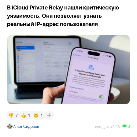
В iCloud Private Relay нашли критическую
уязвимость. Она позволяет узнать
реальный IP-адрес пользователя
7
1
1
3
Илья Сидоров
сегодня в 9:06