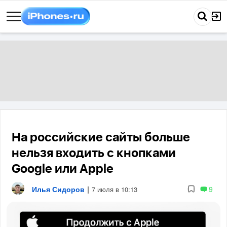
На российские сайты больше
нельзя входить с кнопками
Google или Apple
Илья Сидоров
|
9
7 июля в 10:13