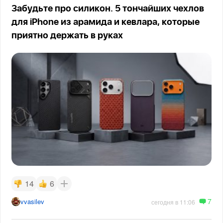
Забудьте про силикон. 5 тончайших чехлов
для iPhone из арамида и кевлара, которые
приятно держать в руках
14
6
7
vvasilev
сегодня в 11:06