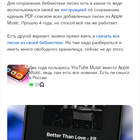
Для сохранения библиотеки песен хоть в каком-то виде
воспользовался своей же
инструкцией
по сохранению
единым PDF‑списком всех добавленных песен из Apple
Music. Прошло 4 года, но способ всё так же работает.
Есть другой вариант, можно прямо взять и
скачать все
песни из своей библиотеки
. Но там надо разбираться и
иметь много свободного хранилища, сейчас не до этого.
Два года пользуюсь YouTube Music вместо Apple
Music, ведь там есть все новинки. Есть ли смысл
в России
59