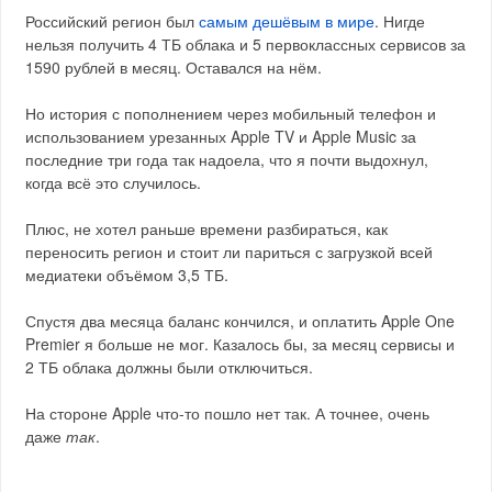
Российский регион был
самым дешёвым в мире
. Нигде
нельзя получить 4 ТБ облака и 5 первоклассных сервисов за
1590 рублей в месяц. Оставался на нём.
Но история с пополнением через мобильный телефон и
использованием урезанных Apple TV и Apple Music за
последние три года так надоела, что я почти выдохнул,
когда всё это случилось.
Плюс, не хотел раньше времени разбираться, как
переносить регион и стоит ли париться с загрузкой всей
медиатеки объёмом 3,5 ТБ.
Спустя два месяца баланс кончился, и оплатить Apple One
Premier я больше не мог. Казалось бы, за месяц сервисы и
2 ТБ облака должны были отключиться.
На стороне Apple что-то пошло нет так. А точнее, очень
даже
так
.