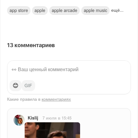
ещё...
app store
apple
apple arcade
apple music
13
комментариев
😊
Какие правила в
комментариях
Kislij
7 июля в 15:45