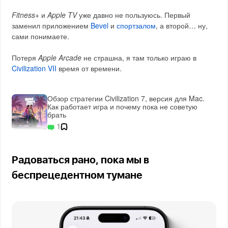
Fitness+
и
Apple TV
уже давно не пользуюсь. Первый
заменил приложением
Bevel
и
спортзалом
, а второй… ну,
сами понимаете.
Потеря
Apple Arcade
не страшна, я там только играю в
Civilization VII
время от времени.
Обзор стратегии Civilization 7, версия для Mac.
Как работает игра и почему пока не советую
брать
1
Радоваться рано, пока мы в
беспрецедентном тумане