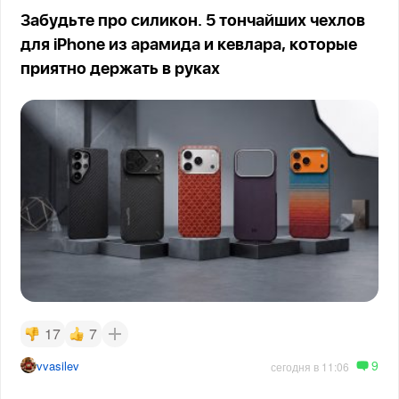
Забудьте про силикон. 5 тончайших чехлов
для iPhone из арамида и кевлара, которые
приятно держать в руках
17
7
9
vvasilev
сегодня в 11:06