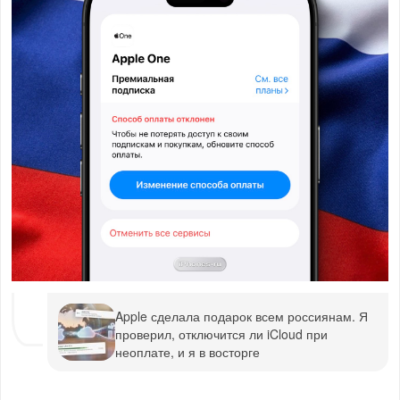
Apple сделала подарок всем россиянам. Я
проверил, отключится ли iCloud при
неоплате, и я в восторге