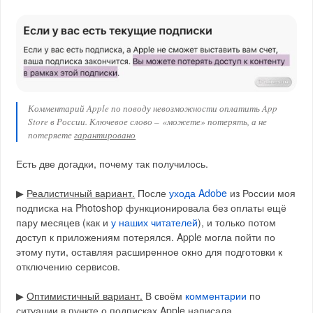
Комментарий Apple по поводу невозможности оплатить App
Store в России. Ключевое слово – «можете» потерять, а не
потеряете
гарантировано
Есть две догадки, почему так получилось.
▶︎
Реалистичный вариант.
После
ухода Adobe
из России моя
подписка на Photoshop функционировала без оплаты ещё
пару месяцев (как и
у наших читателей
), и только потом
доступ к приложениям потерялся. Apple могла пойти по
этому пути, оставляя расширенное окно для подготовки к
отключению сервисов.
▶︎
Оптимистичный вариант.
В своём
комментарии
по
ситуации в пункте о подписках Apple написала