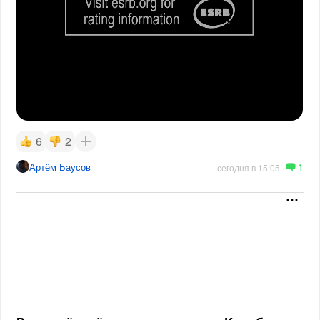
6
2
1
Артём Баусов
сегодня в 15:05