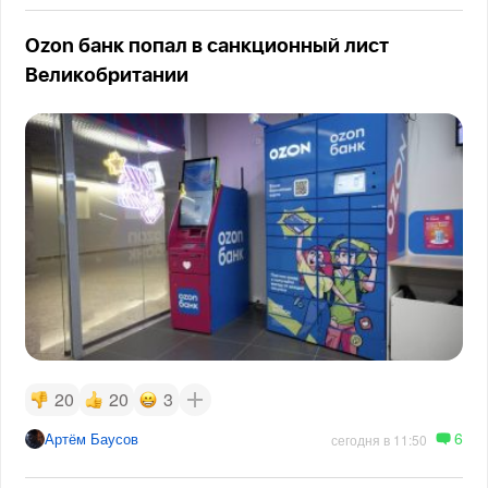
Ozon банк попал в санкционный лист
Великобритании
20
20
3
6
Артём Баусов
сегодня в 11:50