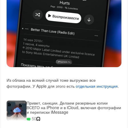
Из облака на всякий случай тоже выгружаю все
фотографии. У Apple для этого есть
отдельная инструкция
.
Привет, санкции. Делаем резервные копии
ВСЕГО на iPhone и в iCloud, включая фотографии
и переписки iMessage
50