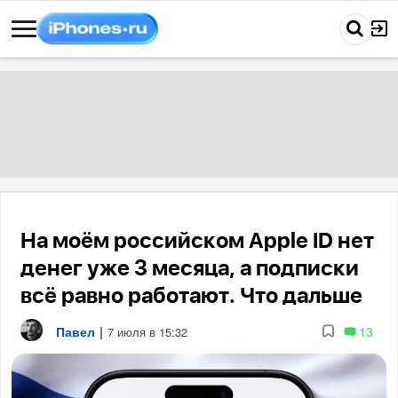
На моём российском Apple ID нет
денег уже 3 месяца, а подписки
всё равно работают. Что дальше
Павел
|
13
7 июля в 15:32