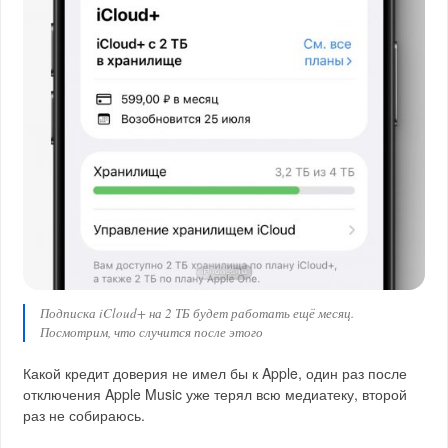
Подписка iCloud+ на 2 ТБ будет работать ещё месяц.
Посмотрим, что случится после этого
Какой кредит доверия не имел бы к Apple, один раз после
отключения Apple Music уже терял всю медиатеку, второй
раз не собираюсь.