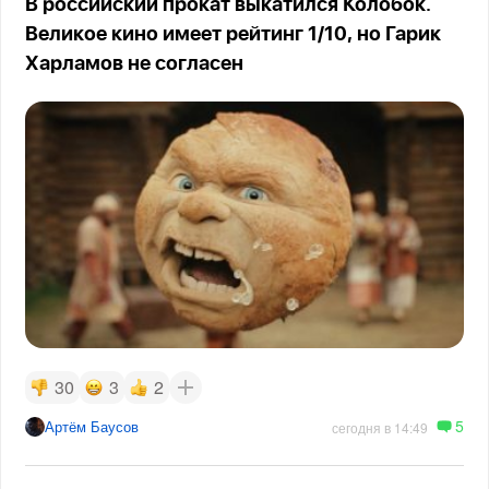
В российский прокат выкатился Колобок.
Великое кино имеет рейтинг 1/10, но Гарик
Харламов не согласен
30
3
2
5
Артём Баусов
сегодня в 14:49