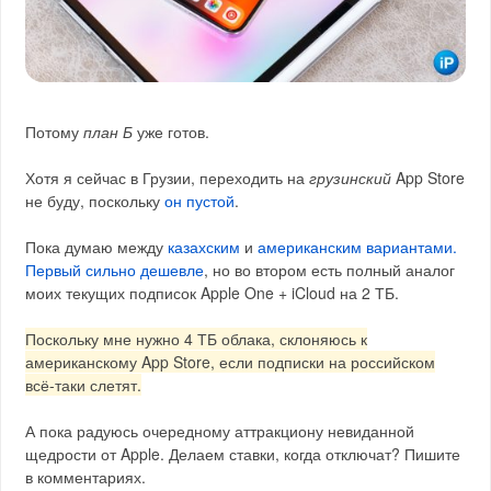
Потому
план Б
уже готов.
Хотя я сейчас в Грузии, переходить на
грузинский
App Store
не буду, поскольку
он пустой
.
Пока думаю между
казахским
и
американским вариантами.
Первый сильно дешевле
, но во втором есть полный аналог
моих текущих подписок Apple One + iCloud на 2 ТБ.
Поскольку мне нужно 4 ТБ облака, склоняюсь к
американскому App Store, если подписки на российском
всё-таки слетят.
А пока радуюсь очередному аттракциону невиданной
щедрости от Apple. Делаем ставки, когда отключат? Пишите
в комментариях.