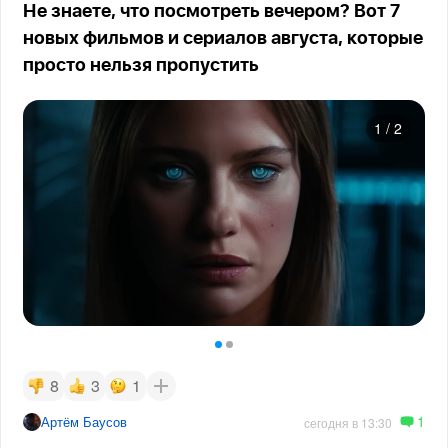
Не знаете, что посмотреть вечером? Вот 7
новых фильмов и сериалов августа, которые
просто нельзя пропустить
1
/
2
8
3
1
1
Артём Баусов
сегодня в 13:30