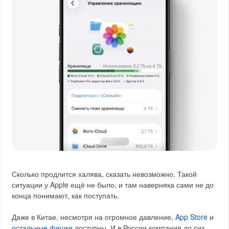
Сколько продлится халява, сказать невозможно. Такой
ситуации у Apple ещё не было, и там наверняка сами не до
конца понимают, как поступать.
Даже в Китае, несмотря на огромное давление,
App Store
и
остальные фишки
доступны. И в России компания до сих