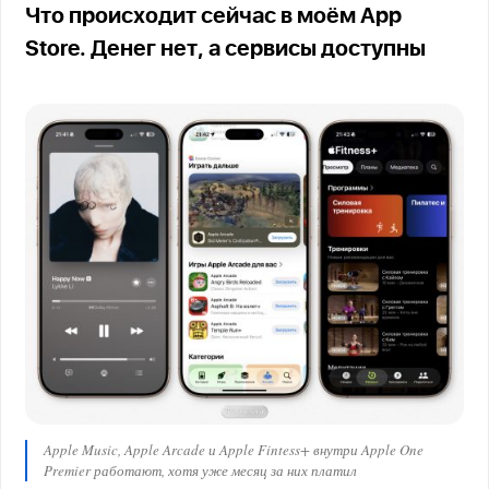
Что происходит сейчас в моём App
Store. Денег нет, а сервисы доступны
Apple Music, Apple Arcade и Apple Fintess+ внутри Apple One
Premier работают, хотя уже месяц за них платил