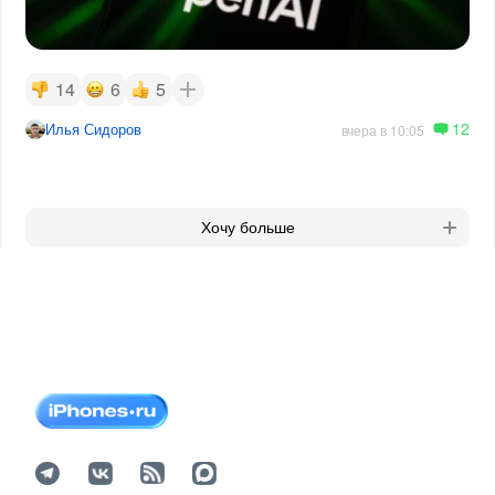
14
6
5
12
Илья Сидоров
вчера в 10:05
Хочу больше