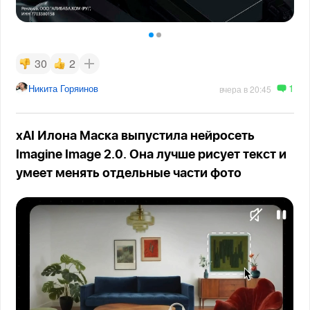
30
2
1
Никита Горяинов
вчера в 20:45
xAI Илона Маска выпустила нейросеть
Imagine Image 2.0. Она лучше рисует текст и
умеет менять отдельные части фото