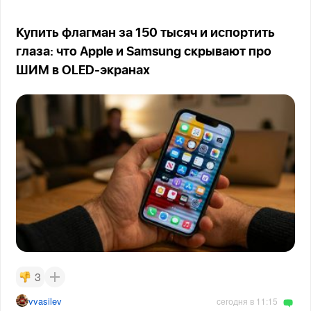
Купить флагман за 150 тысяч и испортить
глаза: что Apple и Samsung скрывают про
ШИМ в OLED-экранах
3
vvasilev
сегодня в 11:15