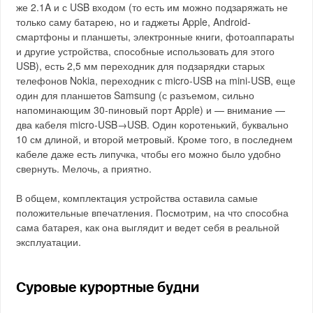
же 2.1A и с USB входом (то есть им можно подзаряжать не
только саму батарею, но и гаджеты Apple, Android-
смартфоны и планшеты, электронные книги, фотоаппараты
и другие устройства, способные использовать для этого
USB), есть 2,5 мм переходник для подзарядки старых
телефонов Nokia, переходник с micro-USB на mini-USB, еще
один для планшетов Samsung (с разъемом, сильно
напоминающим 30-пиновый порт Apple) и — внимание —
два кабеля micro-USB→USB. Один коротенький, буквально
10 см длиной, и второй метровый. Кроме того, в последнем
кабеле даже есть липучка, чтобы его можно было удобно
свернуть. Мелочь, а приятно.
В общем, комплектация устройства оставила самые
положительные впечатления. Посмотрим, на что способна
сама батарея, как она выглядит и ведет себя в реальной
эксплуатации.
Суровые курортные будни