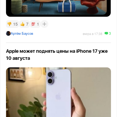
15
7
1
3
Артём Баусов
вчера в 17:38
Apple может поднять цены на iPhone 17 уже
10 августа