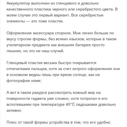
Аккумулятор выполнен из глянцевого и довольно
качественного пластика черного или серебристого цвета. В
моем случае это первый вариант. Все серебристые
элементы — это тоже пластик.
Оформление аксессуара спорное. Мне лично больше по
вкусу строгие формы, без всяких изысков, которые в таком
утилитарном предмете как внешняя батарея просто
лишние, но это не наш случай.
Глянцевый пластик весьма быстро покрывается
отпечатками пальцев, хотя за счет хитрого оформления они
в основном видны лишь при ярком солнце, как на
фотографии ниже:
А вот в таком ракурсе рассмотреть кожный жир на
поверхности гаджета уже сложно, хотя потрогал я его
вспотевшими при температуре 40°C ладошками довольно
активно.
Плюс от такой формы устройства в том, что его удобно