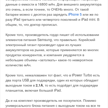
данные о емкости в 16800 мАч. Для внешнего аккумулятора
это очень, а если точнее, то ОЧЕНЬ много. От такой
батареи можно с десяток раз зарядить
iPhone 5
или же по
разу iPad третьего или четвертого поколений и iPad mini. В
общем, то, что доктор прописал.
Кроме того, производитель гордо пишет об использовании
элементов питания Samsung, что правильно. Корейский
электронный гигант производит одни из лучших
аккумуляторов на рынке, которые применяются во многих
продуктах конкурентов, и компания умудряется в
небольшие объемы «затолкать» какое-то невероятное
количество мАч.
Кроме того, немаловажен тот факт, что в iPower Turbo есть
два порта USB для подзарядки, один из которых обладает
выходным током в
2,1A
, то есть подойдет для подзарядки
планшетов, включая большой iPad.
Да и на комплект производитель не поскупился. Помимо
универсального блока питания с выходным током на все те