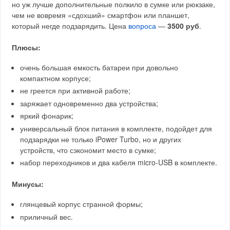
но уж лучше дополнительные полкило в сумке или рюкзаке,
чем не вовремя «сдохший» смартфон или планшет,
который негде подзарядить. Цена
вопроса
—
3500 руб
.
Плюсы:
очень большая емкость батареи при довольно
компактном корпусе;
не греется при активной работе;
заряжает одновременно два устройства;
яркий фонарик;
универсальный блок питания в комплекте, подойдет для
подзарядки не только iPower Turbo, но и других
устройств, что сэкономит место в сумке;
набор переходников и два кабеля micro-USB в комплекте.
Минусы:
глянцевый корпус странной формы;
приличный вес.