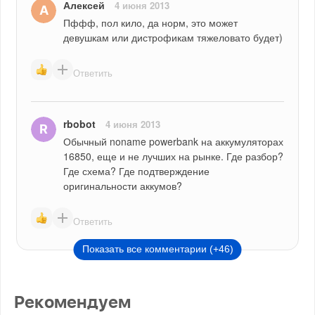
Алексей
4 июня 2013
Пффф, пол кило, да норм, это может 
девушкам или дистрофикам тяжеловато будет)
Ответить
rbobot
4 июня 2013
Обычный noname powerbank на аккумуляторах 
16850, еще и не лучших на рынке. Где разбор? 
Где схема? Где подтверждение 
оригинальности аккумов?
Ответить
Показать все комментарии (+46)
Рекомендуем