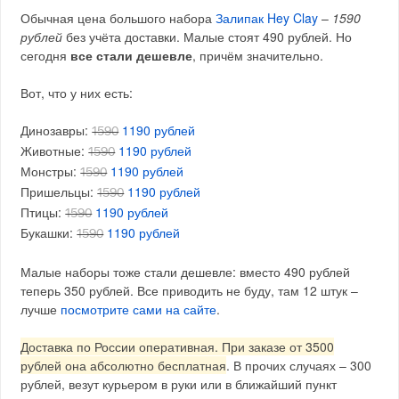
Обычная цена большого набора
Залипак Hey Clay
–
1590
рублей
без учёта доставки. Малые стоят 490 рублей. Но
сегодня
все стали дешевле
, причём значительно.
Вот, что у них есть:
Динозавры:
1190 рублей
1590
Животные:
1190 рублей
1590
Монстры:
1190 рублей
1590
Пришельцы:
1190 рублей
1590
Птицы:
1190 рублей
1590
Букашки:
1190 рублей
1590
Малые наборы тоже стали дешевле: вместо 490 рублей
теперь 350 рублей. Все приводить не буду, там 12 штук –
лучше
посмотрите сами на сайте
.
Доставка по России оперативная. При заказе от 3500
рублей она абсолютно бесплатная
. В прочих случаях – 300
рублей, везут курьером в руки или в ближайший пункт