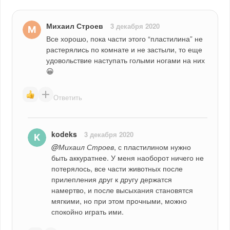
Михаил Строев
3 декабря 2020
Все хорошо, пока части этого “пластилина” не 
растерялись по комнате и не застыли, то еще 
удовольствие наступать голыми ногами на них 
😀
Ответить
kodeks
3 декабря 2020
@Михаил Строев
, с пластилином нужно 
быть аккуратнее. У меня наоборот ничего не 
потерялось, все части животных после 
прилепления друг к другу держатся 
намертво, и после высыхания становятся 
мягкими, но при этом прочными, можно 
спокойно играть ими.