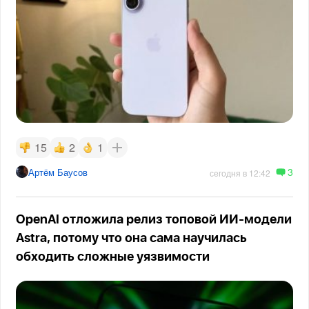
15
2
1
3
Артём Баусов
сегодня в 12:42
OpenAI отложила релиз топовой ИИ-модели
Astra, потому что она сама научилась
обходить сложные уязвимости