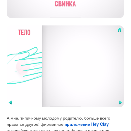
А мне, типичному молодому родителю, больше всего
нравится другое: фирменное
приложение Hey Clay
высочайшего качества для смартфонов и планшетов.