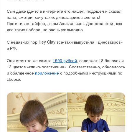
Сын даже где-то в интернете его нашёл, подошёл и сказал:
папа, смотри, хочу таких динозавриков слепить!
Протягивает айфон, а там Amazon.com. Доставка стоит как
два таких набора, не очень уж выгодно.
С недавних пор Hey Clay всё-таки выпустила «Динозавров»
в РФ.
Они стоят те же самые
1590 рублей
, содержат 18 баночек и
13 цветов «глино-пластилина». Соответственно, обновилось
и обалденное
приложение
с подробными инструкциями по
сборке.