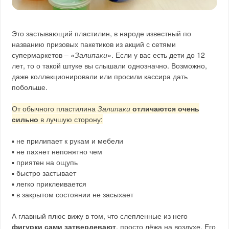
Это застывающий пластилин, в народе известный по
названию призовых пакетиков из акций с сетями
супермаркетов –
«Залипаки»
. Если у вас есть дети до 12
лет, то о такой штуке вы слышали однозначно. Возможно,
даже коллекционировали или просили кассира дать
побольше.
От обычного пластилина
Залипаки
отличаются очень
сильно
в лучшую сторону:
▪ не прилипает к рукам и мебели
▪ не пахнет непонятно чем
▪ приятен на ощупь
▪ быстро застывает
▪ легко приклеивается
▪ в закрытом состоянии не засыхает
А главный плюс вижу в том, что слепленные из него
фигурки сами затвердевают
, просто лёжа на воздухе. Его