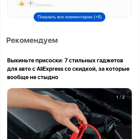
Ответить
Показать все комментарии (+8)
Рекомендуем
Выкиньте присоски: 7 стильных гаджетов
для авто с AliExpress со скидкой, за которые
вообще не стыдно
1
/
2