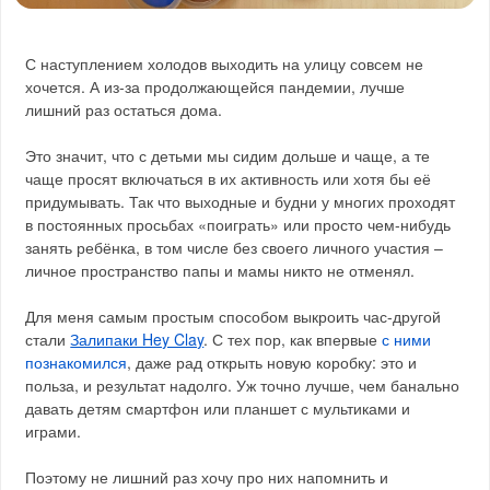
С наступлением холодов выходить на улицу совсем не
хочется. А из-за продолжающейся пандемии, лучше
лишний раз остаться дома.
Это значит, что с детьми мы сидим дольше и чаще, а те
чаще просят включаться в их активность или хотя бы её
придумывать. Так что выходные и будни у многих проходят
в постоянных просьбах «поиграть» или просто чем-нибудь
занять ребёнка, в том числе без своего личного участия –
личное пространство папы и мамы никто не отменял.
Для меня самым простым способом выкроить час-другой
стали
Залипаки Hey Clay
. С тех пор, как впервые
с ними
познакомился
, даже рад открыть новую коробку: это и
польза, и результат надолго. Уж точно лучше, чем банально
давать детям смартфон или планшет с мультиками и
играми.
Поэтому не лишний раз хочу про них напомнить и