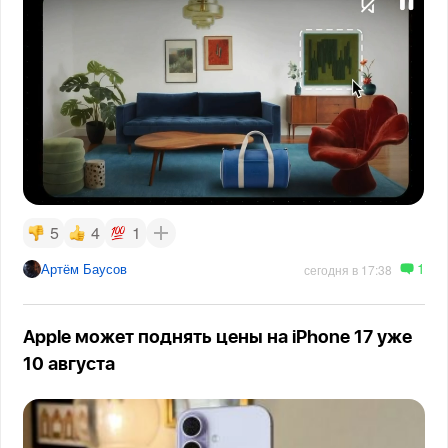
5
4
1
1
Артём Баусов
сегодня в 17:38
Apple может поднять цены на iPhone 17 уже
10 августа