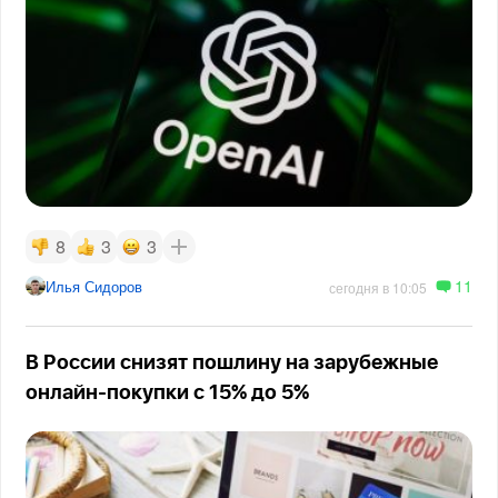
8
3
3
11
Илья Сидоров
сегодня в 10:05
В России снизят пошлину на зарубежные
онлайн-покупки с 15% до 5%