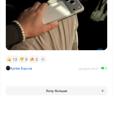
13
9
2
3
Артём Баусов
сегодня в 8:47
Хочу больше