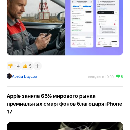
14
5
6
Артём Баусов
сегодня в 10:00
Apple заняла 65% мирового рынка
премиальных смартфонов благодаря iPhone
17