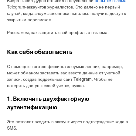
Вчера Павел Дуров объявил о неуспешной
попытке взлома
Telegram-аккаунтов журналистов. Это далеко не первый
случай, когда злоумышленники пытались получить доступ к
закрытым перепискам.
Расскажем, как защитить свой профиль от взлома.
Как себя обезопасить
С помощью того же фишинга злоумышленник, например,
может обманом заставить вас ввести данные от учетной
записи, создав поддельный сайт Telegram. Чтобы не
потерять доступ к своей учетке, нужно:
1
. Включить двухфакторную
аутентификацию.
Это позволит входить в аккаунт через подтверждение кода в
SMS.