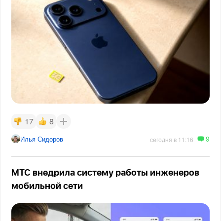
17
8
9
Илья Сидоров
сегодня в 11:16
МТС внедрила систему работы инженеров
мобильной сети