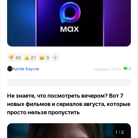
40
21
3
9
Артём Баусов
сегодня в 13:00
Не знаете, что посмотреть вечером? Вот 7
новых фильмов и сериалов августа, которые
просто нельзя пропустить
1
/
2