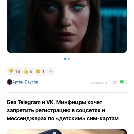
18
9
1
6
Артём Баусов
сегодня в 11:30
Без Telegram и VK: Минфицры хочет
запретить регистрацию в соцсетях и
мессенджерах по «детским» сим-картам