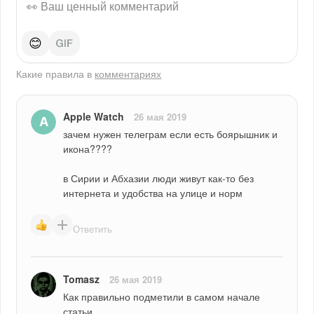
😊
Какие правила в
комментариях
Apple Watch
26 мая 2019
зачем нужен телеграм если есть боярышник и 
икона????
в Сирии и Абхазии люди живут как-то без 
интернета и удобства на улице и норм
Ответить
Tomasz
26 мая 2019
Как правильно подметили в самом начале 
статьи.