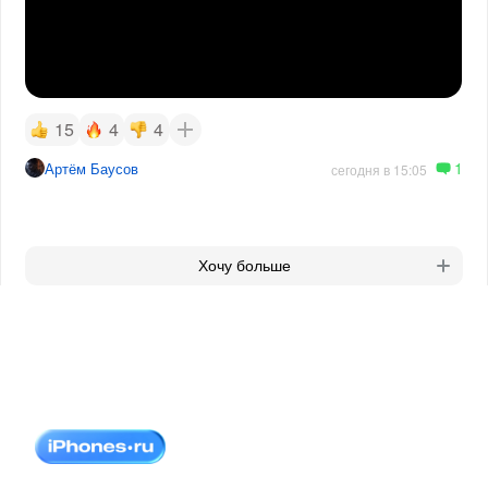
15
4
4
1
Артём Баусов
сегодня в 15:05
Хочу больше