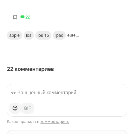
22
ещё...
apple
ios
ios 15
ipad
22
комментариев
😊
Какие правила в
комментариях