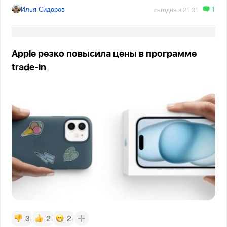
1
Илья Сидоров
сегодня в 21:31
Apple резко повысила цены в программе
trade-in
3
2
2