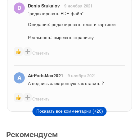
Denis Stukalov
9 ноября 2021
“редактировать PDF-файл”
Ожидание: редактировать текст и картинки
Реальность: вырезать страничку
Ответить
AirPodsMax2021
9 ноября 2021
А подпись электронную как ставить ?
Ответить
Показать все комментарии (+20)
Рекомендуем