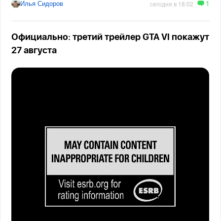
1
Илья Сидоров
сегодня в 18:02
Официально: третий трейлер GTA VI покажут
27 августа