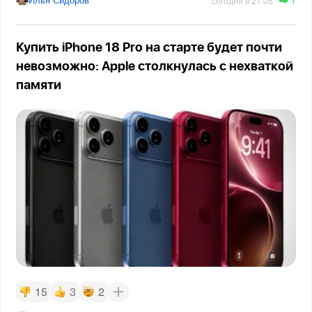
сегодня в 21:05
Купить iPhone 18 Pro на старте будет почти
невозможно: Apple столкнулась с нехваткой
памяти
15
3
2