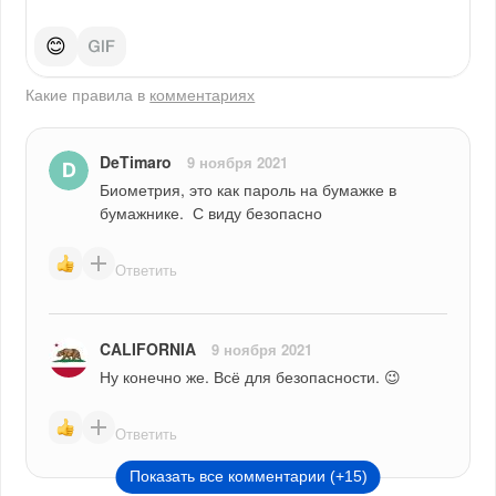
😊
Какие правила в
комментариях
DeTimaro
9 ноября 2021
Биометрия, это как пароль на бумажке в 
бумажнике.  С виду безопасно
Ответить
CALIFORNIA
9 ноября 2021
Ну конечно же. Всё для безопасности. 😉
Ответить
Показать все комментарии (+15)