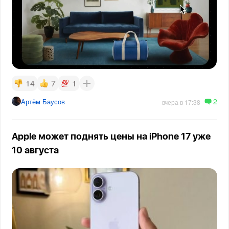
14
7
1
2
Артём Баусов
вчера в 17:38
Apple может поднять цены на iPhone 17 уже
10 августа