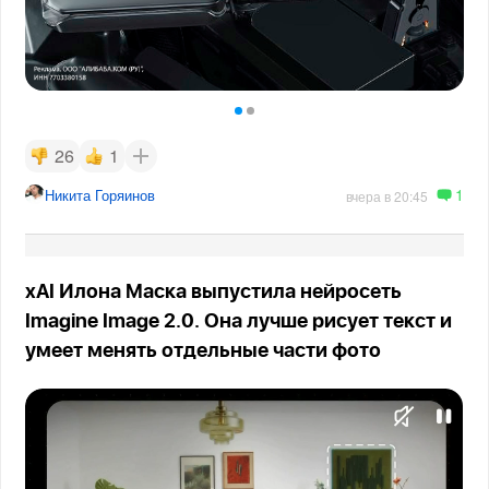
26
1
1
Никита Горяинов
вчера в 20:45
xAI Илона Маска выпустила нейросеть
Imagine Image 2.0. Она лучше рисует текст и
умеет менять отдельные части фото