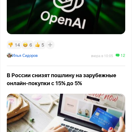
14
6
5
12
Илья Сидоров
вчера в 10:05
В России снизят пошлину на зарубежные
онлайн-покупки с 15% до 5%