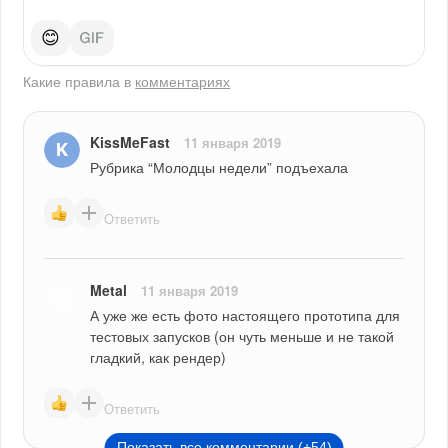
😊
Какие правила в
комментариях
KissMeFast
11 января 2019
Рубрика “Молодцы недели” подъехала
Ответить
Metal
11 января 2019
А уже же есть фото настоящего прототипа для 
тестовых запусков (он чуть меньше и не такой 
гладкий, как рендер)
Ответить
Показать все комментарии (+54)