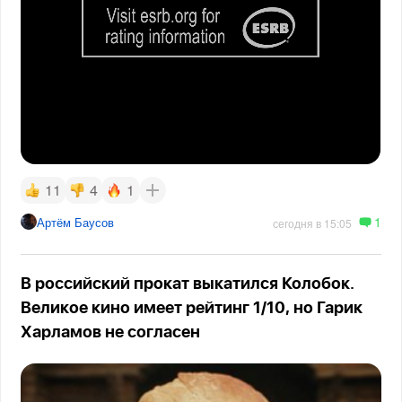
11
4
1
1
Артём Баусов
сегодня в 15:05
В российский прокат выкатился Колобок.
Великое кино имеет рейтинг 1/10, но Гарик
Харламов не согласен