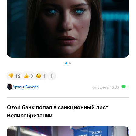
12
3
1
1
Артём Баусов
сегодня в 13:30
Ozon банк попал в санкционный лист
Великобритании