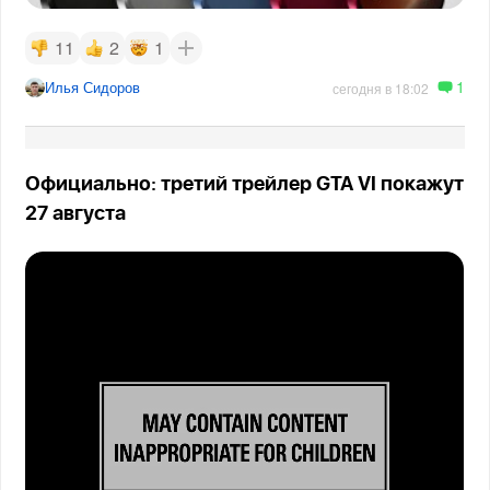
11
2
1
1
Илья Сидоров
сегодня в 18:02
Официально: третий трейлер GTA VI покажут
27 августа