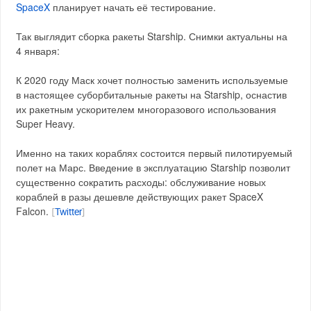
SpaceX
планирует начать её тестирование.
Так выглядит сборка ракеты Starship. Снимки актуальны на
4 января:
К 2020 году Маск хочет полностью заменить используемые
в настоящее суборбитальные ракеты на Starship, оснастив
их ракетным ускорителем многоразового использования
Super Heavy.
Именно на таких кораблях состоится первый пилотируемый
полет на Марс. Введение в эксплуатацию Starship позволит
существенно сократить расходы: обслуживание новых
кораблей в разы дешевле действующих ракет SpaceX
Falcon.
[
Twitter
]