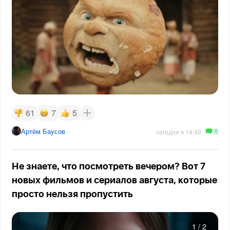
61
7
5
8
Артём Баусов
сегодня в 14:49
Не знаете, что посмотреть вечером? Вот 7
новых фильмов и сериалов августа, которые
просто нельзя пропустить
1
/
2