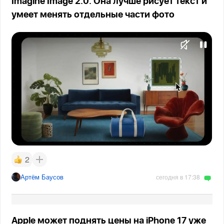
Imagine Image 2.0. Она лучше рисует текст и
умеет менять отдельные части фото
2
Артём Баусов
сегодня в 17:38
Apple может поднять цены на iPhone 17 уже