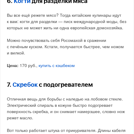
6.
Когти
для разделки мяса
Вы все ещё режете мясо? Тогда китайские кулинары идут
к вам: когти для разделки — писк международной моды, без
которых не может жить ни одна европейская домохозяйка.
Можно почувствовать себя Росомахой в сражении
с печёным куском. Кстати, получается быстрее, чем ножом
и вилкой.
Цена:
170 руб.,
купить с кэшбеком
7.
Скребок
с подогревателем
Отличная вещь для борьбы с наледью на лобовом стекле.
Электрический спираль в кожухе быстро подогревает
поверхность скребка, и он снимает намерзшее, словно нож
режет масло.
Вот только работает штука от прикуривателя. Длины кабеля