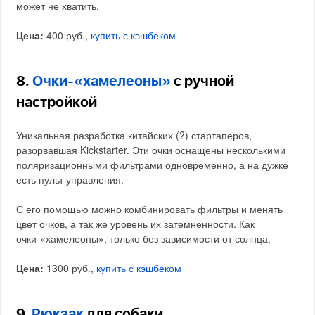
может не хватить.
Цена:
400 руб.,
купить с кэшбеком
8.
Очки-«хамелеоны»
с ручной
настройкой
Уникальная разработка китайских (?) стартаперов,
разорвавшая Kickstarter. Эти очки оснащены несколькими
поляризационными фильтрами одновременно, а на дужке
есть пульт управления.
С его помощью можно комбинировать фильтры и менять
цвет очков, а так же уровень их затемненности. Как
очки-«хамелеоны», только без зависимости от солнца.
Цена:
1300 руб.,
купить с кэшбеком
9.
Рюкзак
для собаки