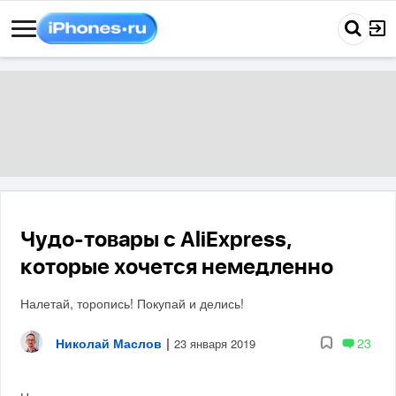
Чудо-товары с AliExpress,
которые хочется немедленно
Налетай, торопись! Покупай и делись!
Николай Маслов
|
23
23 января 2019