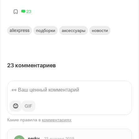
23
aliexpress
подборки
аксессуары
новости
23
комментариев
😊
Какие правила в
комментариях
perky
23 января 2019