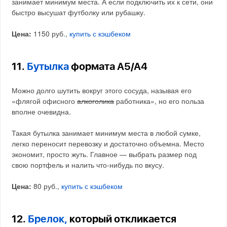
занимает минимум места. А если подключить их к сети, они
быстро высушат футболку или рубашку.
Цена:
1150 руб.,
купить с кэшбеком
11.
Бутылка
формата А5/А4
Можно долго шутить вокруг этого сосуда, называя его
«флягой офисного
алкоголика
работника», но его польза
вполне очевидна.
Такая бутылка занимает минимум места в любой сумке,
легко переносит перевозку и достаточно объемна. Место
экономит, просто жуть. Главное — выбрать размер под
свою портфель и налить что-нибудь по вкусу.
Цена:
80 руб.,
купить с кэшбеком
12.
Брелок,
который откликается