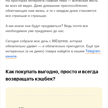
На просторах интернета главная тема — всяческая жесть
во всех её видах. Даже домашние приспособления,
облегчающие нам жизнь, и те с каждым днем становятся
все страньше и страньше.
А как иначе они будут продаваться? Ведь почти все
необходимое уже придумано до нас.
Сегодня собрали всю дичь с AliExpress, которая
обязательно удивит — и обязательно пригодится. Ещё три
интересных (и
не
диких) товара найдёте в нашем
Telegram-
канале
.
Как покупать выгодно, просто и всегда
возвращать кэшбек?