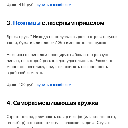
Цена:
415 руб.,
купить с кэшбеком
3.
Ножницы
с лазерным прицелом
Дрожат руки? Никогда не получалось ровно отрезать кусок
ткани, бумаги или пленки? Это именно то, что нужно.
Ножницы с прицелом проецируют абсолютно ровную
линию, по которой резать одно удовольствие. Разве что
мощность невелика, придется снижать освещенность
в рабочей комнате.
Цена:
120 руб.,
купить с кэшбеком
4. Саморазмешивающая кружка
Строго говоря, размешать сахар и кофе (или кто что пьет,
на выбор) согласно этикету — сложная задача. Стучать