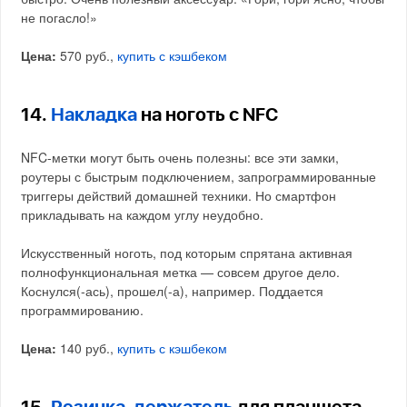
не погасло!»
Цена:
570 руб.,
купить с кэшбеком
14.
Накладка
на ноготь с NFC
NFC-метки могут быть очень полезны: все эти замки,
роутеры с быстрым подключением, запрограммированные
триггеры действий домашней техники. Но смартфон
прикладывать на каждом углу неудобно.
Искусственный ноготь, под которым спрятана активная
полнофункциональная метка — совсем другое дело.
Коснулся(-ась), прошел(-а), например. Поддается
программированию.
Цена:
140 руб.,
купить с кэшбеком