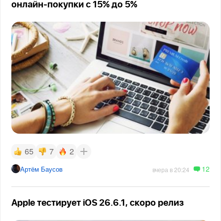
онлайн-покупки с 15% до 5%
65
7
2
12
Артём Баусов
вчера в 20:24
Apple тестирует iOS 26.6.1, скоро релиз