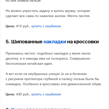
по ней ложкой нельзя.
Но можно упростить задачу и купить кружку, которая
сделает все сама по нажатию кнопки. Мечта лентяя.
Цена:
410 руб.,
купить с кэшбеком
5. Шипованные
накладки
на кроссовки
Признаюсь честно: подобных накладок у меня около
десятка, и я никогда ими не пользуюсь. Совершенно
бесполезная китайская идея.
А вот если на неубранных улицах (и не в ботинках
с рисунком протектора глубиной в палец) польза была бы
очевидна. Особенно в кроссовках или демисезонной обуви.
Цена:
430 руб.,
купить с кэшбеком