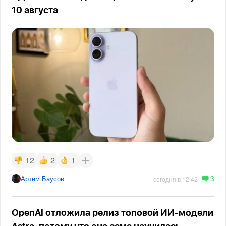
10 августа
12
2
1
3
Артём Баусов
сегодня в 12:42
OpenAI отложила релиз топовой ИИ-модели