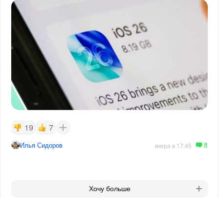
19
7
8
Илья Сидоров
вчера в 17:45
Хочу больше