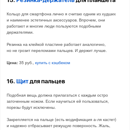
15.
Резинка-держатель
для планшета
Кольцо для смартфона лично я считаю одним из худших
и наименее эстетичных аксессуаров. Впрочем, они
работают и многие люди пользуются подобными
держателями.
Резинка на клейкой пластине работает аналогично,
но не грозит переломами пальцев. И держит лучше.
Цена:
35 руб.,
купить с кэшбеком
16.
Щит
для пальцев
Подобная вещь должна прилагаться с каждым остро
заточенным ножом. Если научиться ей пользоваться,
порезы будут исключены.
Закрепляется на пальце (есть модификация а-ля кастет)
и надежно отбрасывает режущую поверхность. Жаль,