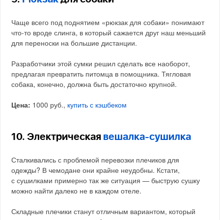
Чаще всего под поднятием «рюкзак для собаки» понимают
что-то вроде слинга, в который сажается друг наш меньший
для переноски на большие дистанции.
Разработчики этой сумки решил сделать все наоборот,
предлагая превратить питомца в помощника. Тягловая
собака, конечно, должна быть достаточно крупной.
Цена:
1000 руб.,
купить с кэшбеком
10. Электрическая
вешалка-сушилка
Сталкивались с проблемой перевозки плечиков для
одежды? В чемодане они крайне неудобны. Кстати,
с сушилками примерно так же ситуация — быструю сушку
можно найти далеко не в каждом отеле.
Складные плечики станут отличным вариантом, который