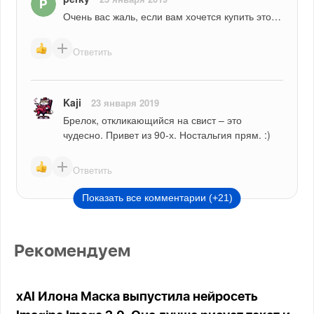
Очень вас жаль, если вам хочется купить это…
Ответить
Kaji
23 января 2019
Брелок, откликающийся на свист – это 
чудесно. Привет из 90-х. Ностальгия прям. :)
Ответить
Показать все комментарии (+21)
Рекомендуем
xAI Илона Маска выпустила нейросеть