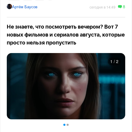
8
Артём Баусов
сегодня в 14:49
Не знаете, что посмотреть вечером? Вот 7
новых фильмов и сериалов августа, которые
просто нельзя пропустить
1
/
2