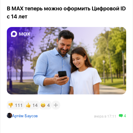
В MAX теперь можно оформить Цифровой ID
с 14 лет
111
14
4
4
Артём Баусов
вчера в 17:11