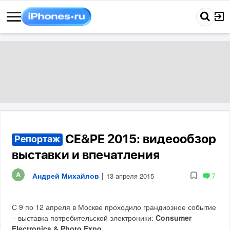
CE&PE 2015: видеообзор
Репортаж
выставки и впечатления
Андрей Михайлов
|
7
13 апреля 2015
С 9 по 12 апреля в Москве проходило грандиозное событие
– выставка потребительской электроники:
Consumer
Electronics & Photo Expo
.