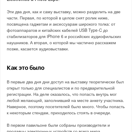
Эти два дня, как и саму выставку, можно разделить на две
части. Первая, по которой в целом снят ролик ниже,
посвящена гаджетам и аксессуарам широкого толка: от
фотоаппаратов и китайских кабелей USB Type-C до
стабилизаторов для iPhone 6 и российских аудиофильских
наушников. А вторая, о которой мы частично расскажем
позже, касается аудиовыставки.
Как это было
В первые два дня дни доступ на выставку теоретически был
открыт только для специалистов и по предварительной
регистрации. На деле оказалось, что попасть внутрь мог
любой желающий, заполнивший на месте анкету участника.
Наверное, поэтому посетителей было много. Чтобы попасть
к некоторым стендам, приходилось стоять в очереди.
В первом павильоне были собраны производители и
продавцы электронных устройств со всего мира.