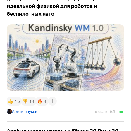
идеальной физикой для роботов и
беспилотных авто
15
14
4
Артём Баусов
вчера в 19:51