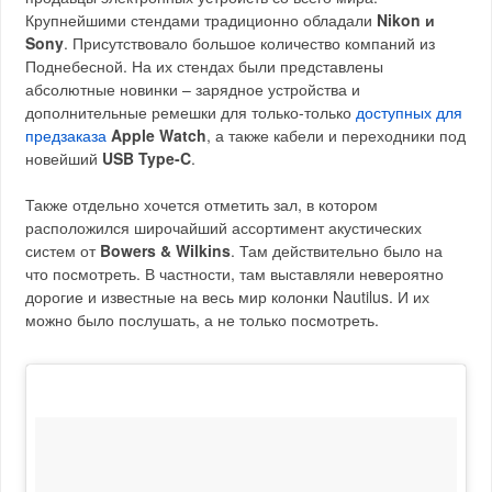
Крупнейшими стендами традиционно обладали
Nikon и
Sony
. Присутствовало большое количество компаний из
Поднебесной. На их стендах были представлены
абсолютные новинки – зарядное устройства и
дополнительные ремешки для только-только
доступных для
предзаказа
Apple Watch
, а также кабели и переходники под
новейший
USB Type-C
.
Также отдельно хочется отметить зал, в котором
расположился широчайший ассортимент акустических
систем от
Bowers & Wilkins
. Там действительно было на
что посмотреть. В частности, там выставляли невероятно
дорогие и известные на весь мир колонки Nautilus. И их
можно было послушать, а не только посмотреть.