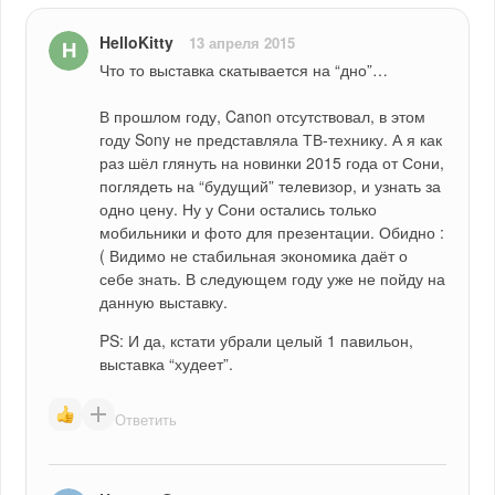
HelloKitty
13 апреля 2015
Что то выставка скатывается на “дно”…
В прошлом году, Canon отсутствовал, в этом 
году Sony не представляла ТВ-технику. А я как 
раз шёл глянуть на новинки 2015 года от Сони, 
поглядеть на “будущий” телевизор, и узнать за 
одно цену. Ну у Сони остались только 
мобильники и фото для презентации. Обидно :
( Видимо не стабильная экономика даёт о 
себе знать. В следующем году уже не пойду на 
данную выставку.
PS: И да, кстати убрали целый 1 павильон, 
выставка “худеет”.
Ответить