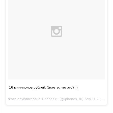
16 миллионов рублей. Знаете, что это? ;)
Фото опубликовано iPhones.ru (@iphones_ru)
Апр 11 2015 в 12:48 PDT