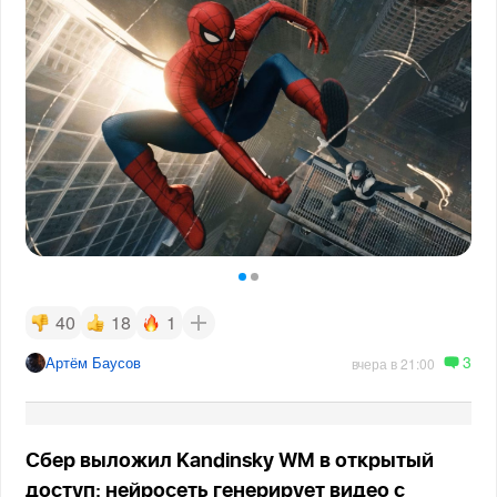
40
18
1
3
Артём Баусов
вчера в 21:00
Сбер выложил Kandinsky WM в открытый
доступ: нейросеть генерирует видео с