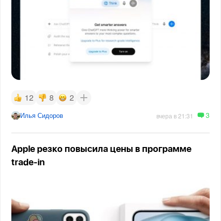
12
8
2
3
Илья Сидоров
вчера в 21:31
Apple резко повысила цены в программе
trade-in