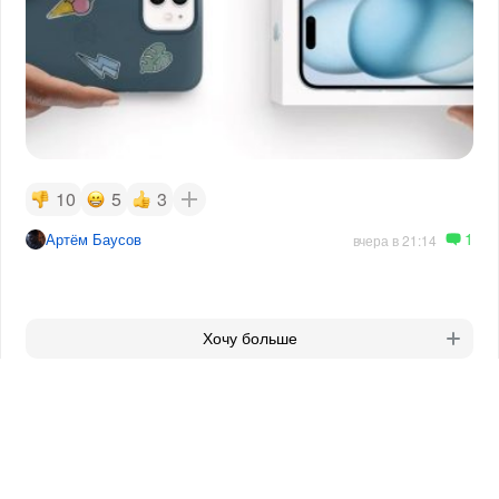
10
5
3
1
Артём Баусов
вчера в 21:14
Хочу больше