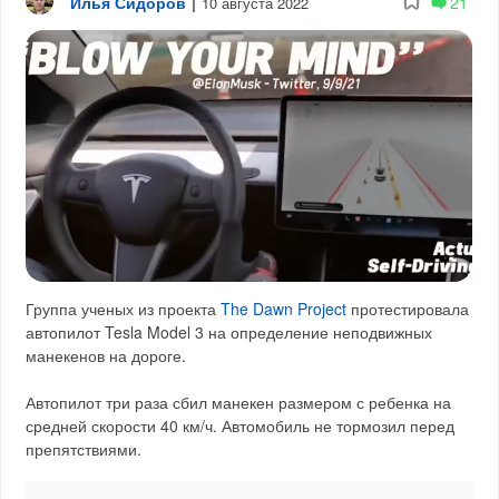
Илья Сидоров
|
21
10 августа 2022
Группа ученых из проекта
The Dawn Project
протестировала
автопилот Tesla Model 3 на определение неподвижных
манекенов на дороге.
Автопилот три раза сбил манекен размером с ребенка на
средней скорости 40 км/ч. Автомобиль не тормозил перед
препятствиями.