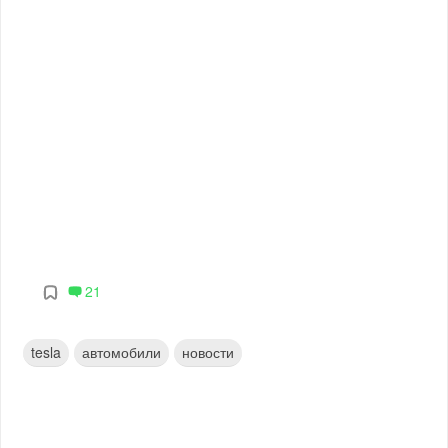
21
tesla
автомобили
новости