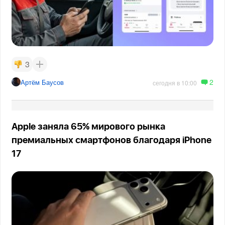
3
2
Артём Баусов
сегодня в 10:00
Apple заняла 65% мирового рынка
премиальных смартфонов благодаря iPhone
17