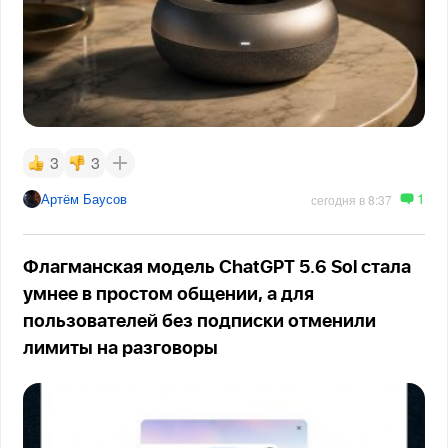
3
3
1
Артём Баусов
сегодня в 8:37
Флагманская модель ChatGPT 5.6 Sol стала
умнее в простом общении, а для
пользователей без подписки отменили
лимиты на разговоры