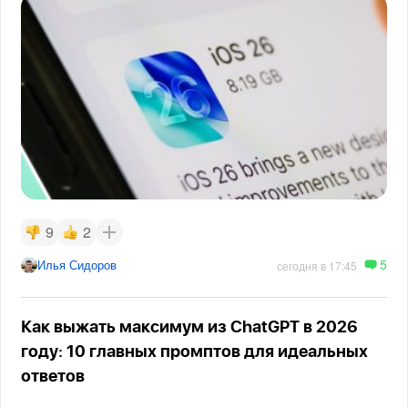
9
2
5
Илья Сидоров
сегодня в 17:45
Как выжать максимум из ChatGPT в 2026
году: 10 главных промптов для идеальных
ответов