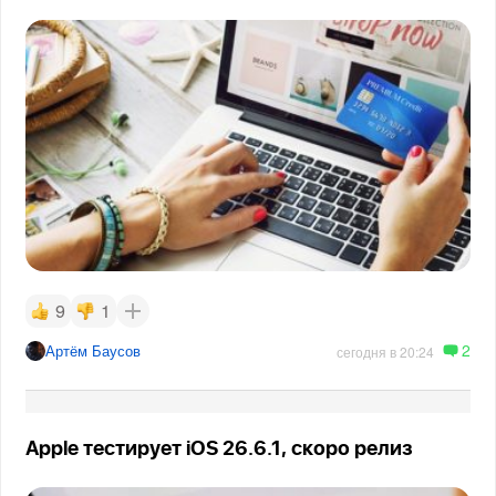
9
1
2
Артём Баусов
сегодня в 20:24
Apple тестирует iOS 26.6.1, скоро релиз