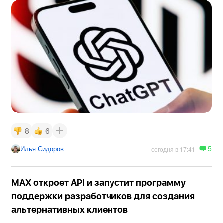
8
6
5
Илья Сидоров
сегодня в 17:41
MAX откроет API и запустит программу
поддержки разработчиков для создания
альтернативных клиентов