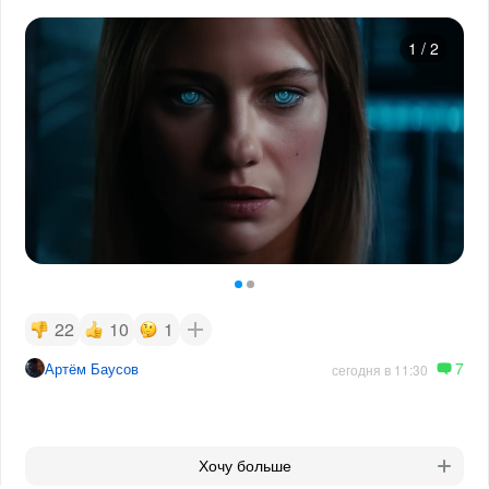
1
/
2
22
10
1
7
Артём Баусов
сегодня в 11:30
Хочу больше