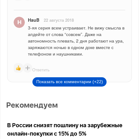
HauB
22 августа 2018
3-яя серия всем устраивает. Не вижу смысла в 
апдейте от слова “совсем”. Даже на 
автономность плевать, 2 дня работают на ура, 
заряжаются ночью в одном доке вместе с 
телефоном и наушниками.
Ответить
Показать все комментарии (+22)
Рекомендуем
В России снизят пошлину на зарубежные
онлайн-покупки с 15% до 5%