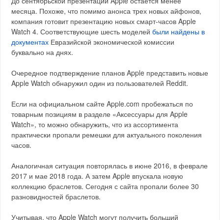
До сентябрьской презентации Apple остается менее
месяца. Похоже, что помимо анонса трех новых айфонов,
компания готовит презентацию новых смарт-часов Apple
Watch 4. Соответствующие шесть моделей
были найдены в
документах
Евразийской экономической комиссии
буквально на днях.
Очередное подтверждение планов Apple представить новые
Apple Watch обнаружил один из пользователей Reddit.
Если на официальном сайте Apple.com пробежаться по
товарным позициям в разделе «Аксессуары для Apple
Watch», то можно обнаружить, что из ассортимента
практически пропали ремешки для актуального поколения
часов.
Аналогичная ситуация повторялась в июне 2016, в феврале
2017 и мае 2018 года. А затем Apple впускала новую
коллекцию браслетов. Сегодня с сайта пропали более 30
разновидностей браслетов.
Учитывая, что Apple Watch могут получить больший