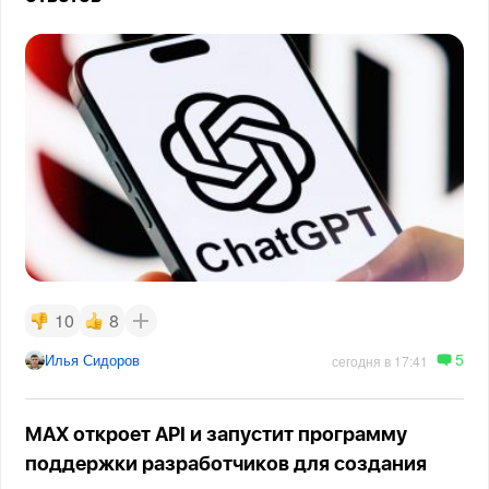
10
8
5
Илья Сидоров
сегодня в 17:41
MAX откроет API и запустит программу
поддержки разработчиков для создания