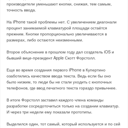
производители уменьшают кнопки, снижая, тем самым,
точность ввода.
На iPhone такой проблемы нет. С увеличением диагонали
процент занимаемой клавиатурой площади остаётся
прежним. Кнопки пропорционально увеличиваются в
размерах, либо остаются неизменными.
Второе объяснение в прошлом году дал создатель iOS и
бывший вице-президент Apple Скотт Форстолл.
Еще во время создания первого iPhone в Купертино
озаботились качеством ввода текста. Ведь если бы оно
было низким, то люди бы не стали уходить с кнопочных
телефонов, где ввод печатного текста гораздо привычнее.
В итоге Форстолл заставил каждого члена команды
разработки сосредоточиться только на создании клавиатур.
И через три недели ему показали прототипы.
Выделился один, тот самый, который используется и по сей