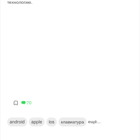
технологию.
70
ещё...
android
apple
ios
клавиатура