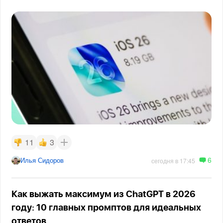
11
3
6
Илья Сидоров
сегодня в 17:45
Как выжать максимум из ChatGPT в 2026
году: 10 главных промптов для идеальных
ответов