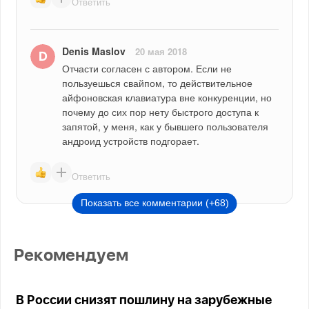
Ответить
Denis Maslov
20 мая 2018
Отчасти согласен с автором. Если не 
пользуешься свайпом, то действительное 
айфоновская клавиатура вне конкуренции, но 
почему до сих пор нету быстрого доступа к 
запятой, у меня, как у бывшего пользователя 
андроид устройств подгорает.
Ответить
Показать все комментарии (+68)
Рекомендуем
В России снизят пошлину на зарубежные