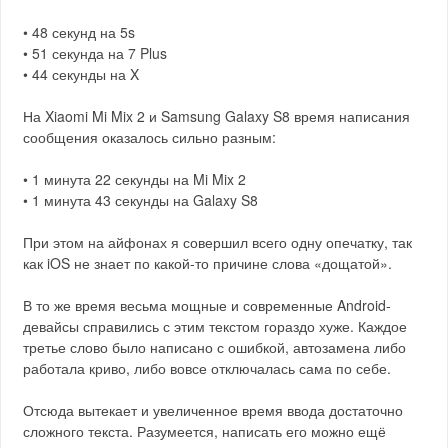
• 48 секунд на 5s
• 51 секунда на 7 Plus
• 44 секунды на X
На Xiaomi Mi Mix 2 и Samsung Galaxy S8 время написания
сообщения оказалось сильно разным:
• 1 минута 22 секунды на Mi Mix 2
• 1 минута 43 секунды на Galaxy S8
При этом на айфонах я совершил всего одну опечатку, так
как iOS не знает по какой-то причине слова «дощатой».
В то же время весьма мощные и современные Android-
девайсы справились с этим текстом гораздо хуже. Каждое
третье слово было написано с ошибкой, автозамена либо
работала криво, либо вовсе отключалась сама по себе.
Отсюда вытекает и увеличенное время ввода достаточно
сложного текста. Разумеется, написать его можно ещё