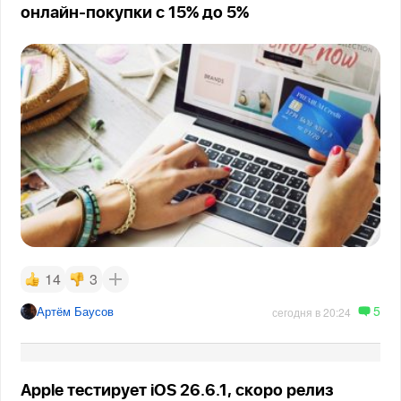
онлайн-покупки с 15% до 5%
14
3
5
Артём Баусов
сегодня в 20:24
Apple тестирует iOS 26.6.1, скоро релиз