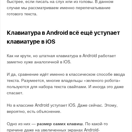
быстрее, если писать на слух или из головы. В данном
случае мы рассматриваем именно перепечатывание
готового текста.
Клавиатура в Android всё ещё уступает
клавиатуре в iOS
Как ни крути, но штатная клавиатура в Android работает
заметно хуже аналогичной в iOS.
И да, сравнение идёт именно в классическом способе ввода
текста. Разумеется, многие владельцы «зеленого робота»
пользуются для набора текста свайпами. И иногда это даже
спасает.
Но в классике Android уступает iOS. Даже сейчас. Этому,
вероятно, есть объяснение.
Одно из них —
размер самих клавиш
. По какой-то
причине даже на увеличенных экранах Android-