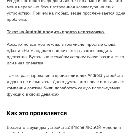
На днях потыкал очередной Android-флагман и понял, что
меня нереально бесит встроенная клавиатура на этих
устройствах. Причём на любых, везде прослеживается одна
проблема.
Текст на Android вводить просто невозможно.
Абсолютно все мои тексты, в том числе, простые слова
«Да» и «Нет» андроид напрочь отказывается вводить
адекватно. Буквально
в каждом втором слове
возникнет та
или иная опечатка.
Такого разочарования в производителях Android-устройств
я давно не испытывал. Долго думал, что после стольких лет
компании должны были доработать самую используемую
функцию в своих девайсах.
Как это проявляется
Возьмите в руки два устройства: iPhone ЛЮБОЙ модели и