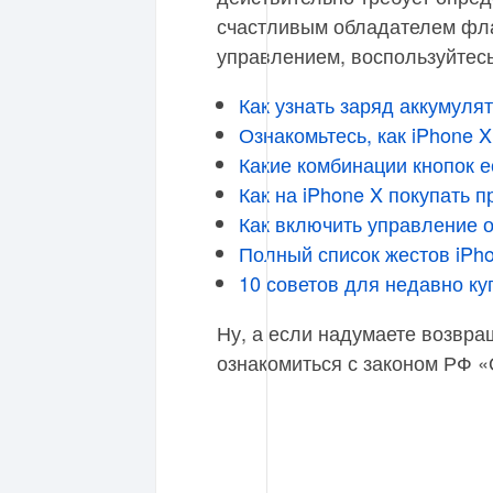
счастливым обладателем фла
управлением, воспользуйтес
Как узнать заряд аккумуля
Ознакомьтесь, как iPhone 
Какие комбинации кнопок ес
Как на iPhone X покупать 
Как включить управление о
Полный список жестов iPh
10 советов для недавно ку
Ну, а если надумаете возвра
ознакомиться с законом РФ «