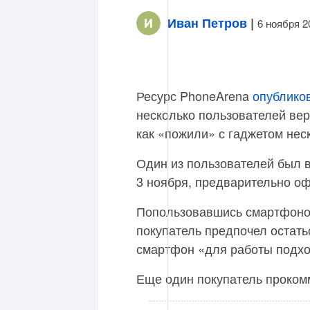
Иван Петров
|
6 ноября 2
Ресурс PhoneArena
опублико
несколько пользователей вер
как «пожили» с гаджетом нес
Один из пользователей был в
3 ноября, предварительно оф
Попользовавшись смартфоном
покупатель предпочел остатьс
смартфон «для работы подхо
Еще один покупатель прокомм