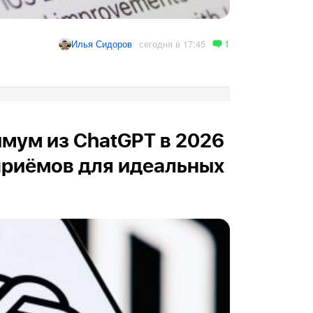
1
сегодня в 17:45
Илья Сидоров
мум из ChatGPT в 2026
 приёмов для идеальных