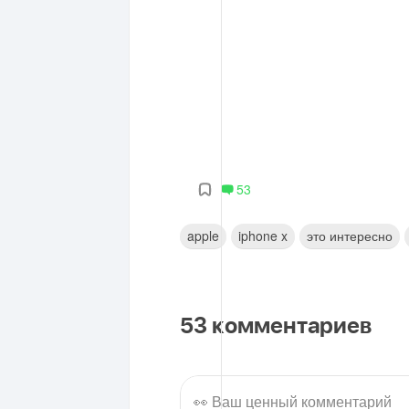
53
apple
iphone x
это интересно
53
комментариев