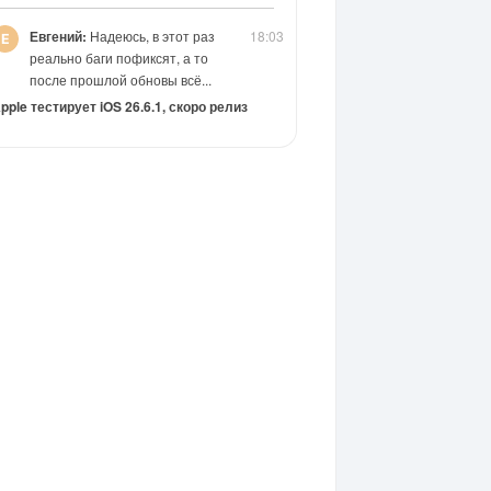
Евгений:
Надеюсь, в этот раз
18:03
реально баги пофиксят, а то
после прошлой обновы всё...
pple тестирует iOS 26.6.1, скоро релиз