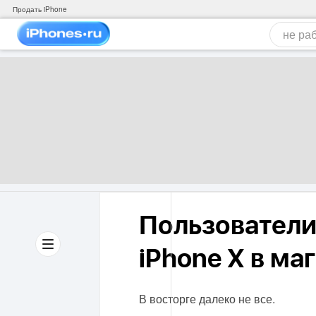
Продать iPhone
Пользовател
iPhone X в ма
В восторге далеко не все.