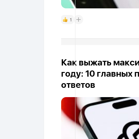
1
Как выжать макси
году: 10 главных
ответов