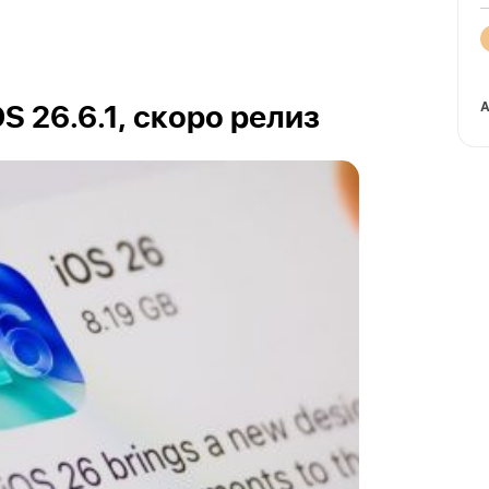
A
OS 26.6.1, скоро релиз