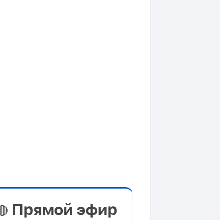
Прямой эфир
🔴