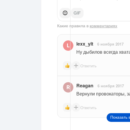
😊
Какие правила в
комментариях
lexx_ylt
6 ноября 2017
Ну дыбилов всегда хвата
Ответить
Reagan
6 ноября 2017
Вернули провокаторы, з
Ответить
Показать 