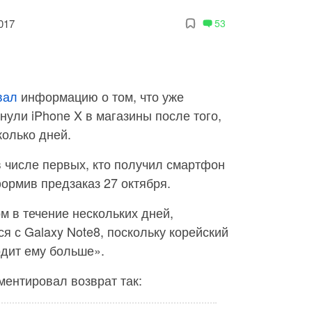
017
53
вал
информацию о том, что уже
нули iPhone X в магазины после того,
колько дней.
 числе первых, кто получил смартфон
ормив предзаказ 27 октября.
 в течение нескольких дней,
я с Galaxy Note8, поскольку корейский
дит ему больше».
ентировал возврат так: