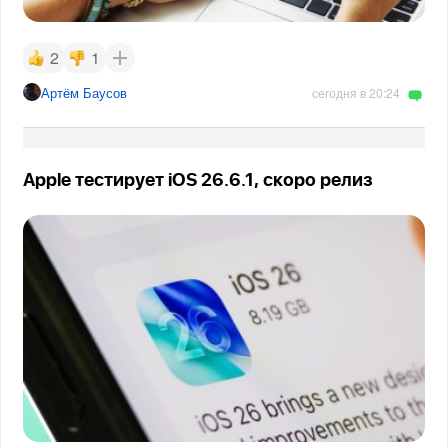
2
1
Артём Баусов
сегодня в 20:24
Apple тестирует iOS 26.6.1, скоро релиз