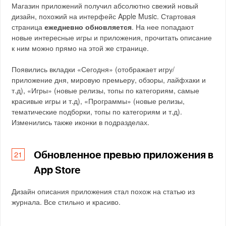
Магазин приложений получил абсолютно свежий новый
дизайн, похожий на интерфейс Apple Music. Стартовая
страница
ежедневно обновляется
. На нее попадают
новые интересные игры и приложения, прочитать описание
к ним можно прямо на этой же странице.
Появились вкладки «Сегодня» (отображает игру/
приложение дня, мировую премьеру, обзоры, лайфхаки и
т.д), «Игры» (новые релизы, топы по категориям, самые
красивые игры и т.д), «Программы» (новые релизы,
тематические подборки, топы по категориям и т.д).
Изменились также иконки в подразделах.
Обновленное превью приложения в
App Store
Дизайн описания приложения стал похож на статью из
журнала. Все стильно и красиво.