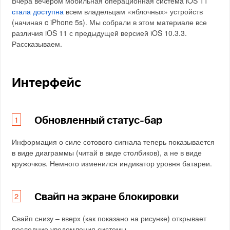
Вчера вечером мобильная операционная система iOS 11
стала доступна
всем владельцам «яблочных» устройств
(начиная c iPhone 5s). Мы собрали в этом материале все
различия iOS 11 с предыдущей версией iOS 10.3.3.
Рассказываем.
Интерфейс
Обновленный статус-бар
Информация о силе сотового сигнала теперь показывается
в виде диаграммы (читай в виде столбиков), а не в виде
кружочков. Немного изменился индикатор уровня батареи.
Свайп на экране блокировки
Свайп снизу – вверх (как показано на рисунке) открывает
последние уведомления системы.