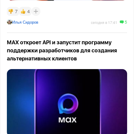
7
4
5
Илья Сидоров
сегодня в 17:41
MAX откроет API и запустит программу
поддержки разработчиков для создания
альтернативных клиентов