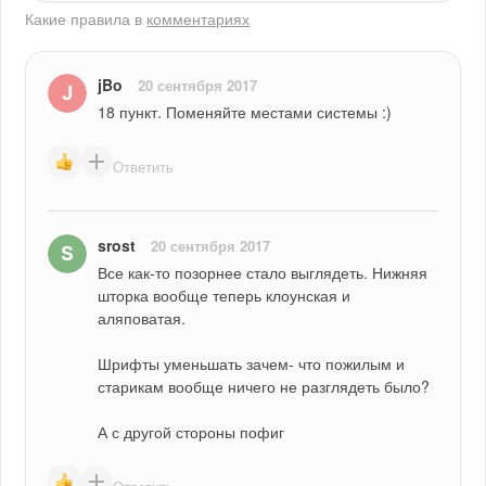
Какие правила в
комментариях
jBo
20 сентября 2017
18 пункт. Поменяйте местами системы :)
Ответить
srost
20 сентября 2017
Все как-то позорнее стало выглядеть. Нижняя 
шторка вообще теперь клоунская и 
аляповатая.
Шрифты уменьшать зачем- что пожилым и 
старикам вообще ничего не разглядеть было?
А с другой стороны пофиг