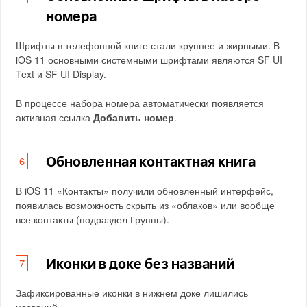
номера
Шрифты в телефонной книге стали крупнее и жирными. В
iOS 11 основными системными шрифтами являются SF UI
Text и SF UI Display.
В процессе набора номера автоматически появляется
активная ссылка
Добавить номер
.
Обновленная контактная книга
В iOS 11 «Контакты» получили обновленный интерфейс,
появилась возможность скрыть из «облаков» или вообще
все контакты (подраздел Группы).
Иконки в доке без названий
Зафиксированные иконки в нижнем доке лишились