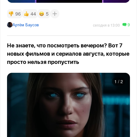
96
44
5
9
Артём Баусов
сегодня в 13:00
Не знаете, что посмотреть вечером? Вот 7
новых фильмов и сериалов августа, которые
просто нельзя пропустить
1
/
2