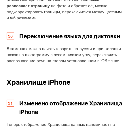
распознает страницу
на фото и обрежет её, можно
подкорректировать границы, переключиться между цветным
и ч/б режимами.
Переключение языка для диктовки
В заметках можно начать говорить по-русски и при желании
нажав на пиктограмму в левом нижнем углу, переключить
распознавание речи на втором установленном в iOS языке.
Хранилище iPhone
Изменено отображение Хранилища
iPhone
Теперь отображение Хранилища данных напоминает на