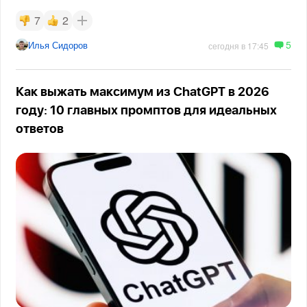
7
2
5
Илья Сидоров
сегодня в 17:45
Как выжать максимум из ChatGPT в 2026
году: 10 главных промптов для идеальных
ответов