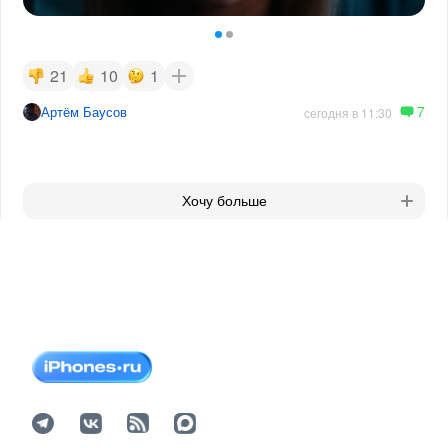
21
10
1
7
Артём Баусов
сегодня в 11:30
Хочу больше