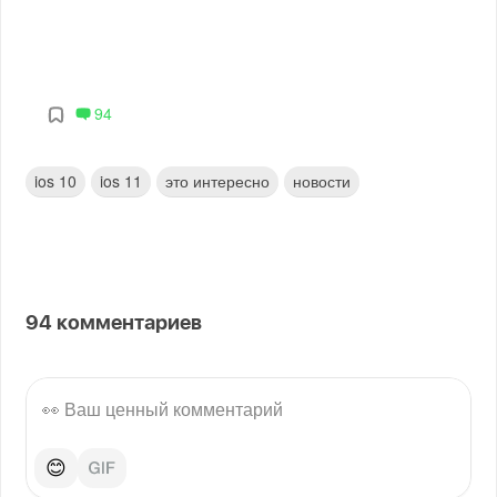
94
ios 10
ios 11
это интересно
новости
94
комментариев
😊