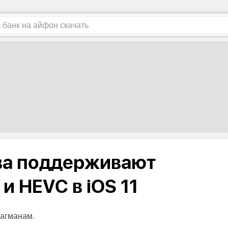
ва поддерживают
и HEVC в iOS 11
лагманам.