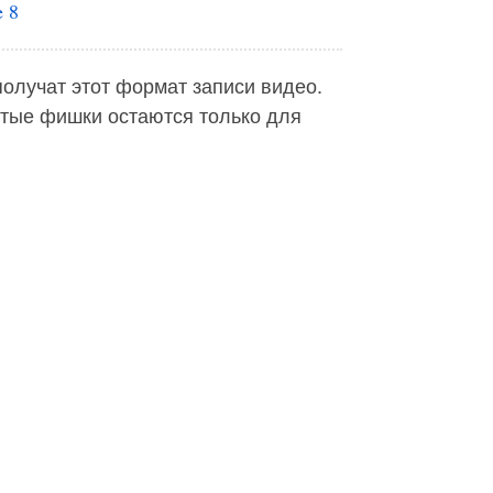
e 8
получат этот формат записи видео.
рутые фишки остаются только для