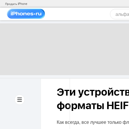
Продать iPhone
Эти устройст
форматы HEIF 
Как всегда, все лучшее только ф