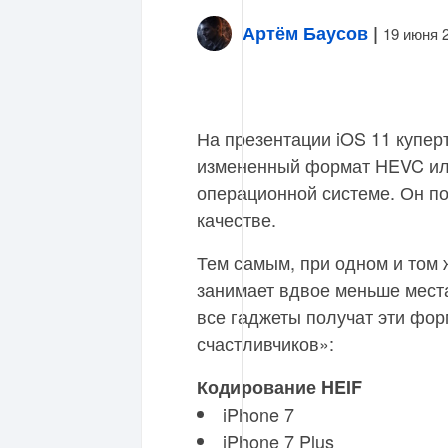
Артём Баусов
|
19 июня 
На презентации iOS 11 купе
измененный формат HEVC ил
операционной системе. Он по
качестве.
Тем самым, при одном и том 
занимает вдвое меньше места
все гаджеты получат эти фор
счастливчиков»:
Кодирование HEIF
iPhone 7
iPhone 7 Plus