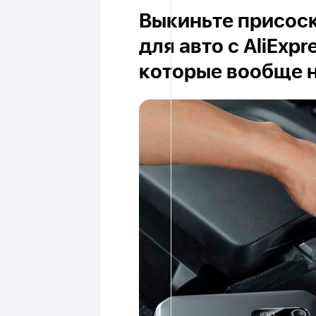
Выкиньте присоск
для авто с AliExpr
которые вообще 