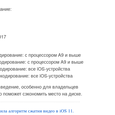
ание:
017
дирование: с процессором A9 и выше
одирование: с процессором A9 и выше
одирование: все iOS-устройства
кодирование: все iOS-устройства
введение, особенно для владельцев
о поможет сэкономить место на диске.
ила алгоритм сжатия видео в iOS 11.