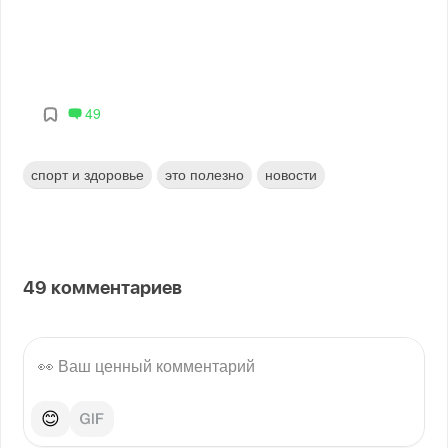
49
спорт и здоровье
это полезно
новости
49
комментариев
😊