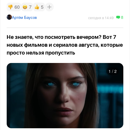
60
7
5
8
Артём Баусов
сегодня в 14:49
Не знаете, что посмотреть вечером? Вот 7
новых фильмов и сериалов августа, которые
просто нельзя пропустить
1
/
2