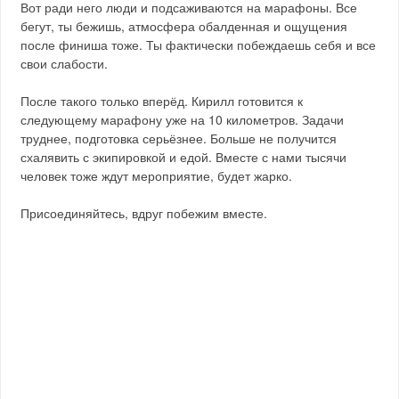
Вот ради него люди и подсаживаются на марафоны. Все
бегут, ты бежишь, атмосфера обалденная и ощущения
после финиша тоже. Ты фактически побеждаешь себя и все
свои слабости.
После такого только вперёд. Кирилл готовится к
следующему марафону уже на 10 километров. Задачи
труднее, подготовка серьёзнее. Больше не получится
схалявить с экипировкой и едой. Вместе с нами тысячи
человек тоже ждут мероприятие, будет жарко.
Присоединяйтесь, вдруг побежим вместе.