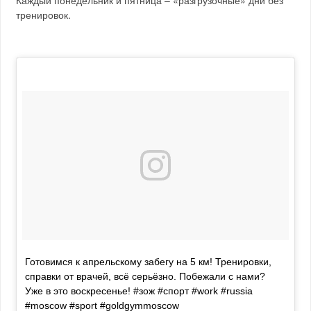
тренировок.
Готовимся к апрельскому забегу на 5 км! Тренировки,
справки от врачей, всё серьёзно. Побежали с нами?
Уже в это воскресенье! #зож #спорт #work #russia
#moscow #sport #goldgymmoscow