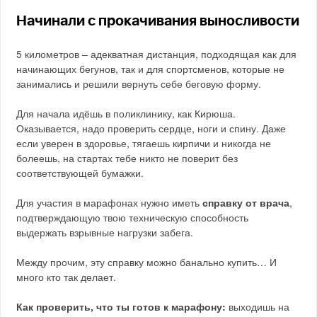
Начинали с прокачивания выносливости
5 километров – адекватная дистанция, подходящая как для
начинающих бегунов, так и для спортсменов, которые не
занимались и решили вернуть себе беговую форму.
Для начала идёшь в поликлинику, как Кирюша.
Оказывается, надо проверить сердце, ноги и спину. Даже
если уверен в здоровье, тягаешь кирпичи и никогда не
болеешь, на стартах тебе никто не поверит без
соответствующей бумажки.
Для участия в марафонах нужно иметь
справку от врача
,
подтверждающую твою техническую способность
выдержать взрывные нагрузки забега.
Между прочим, эту справку можно банально купить… И
много кто так делает.
Как проверить, что ты готов к марафону:
выходишь на