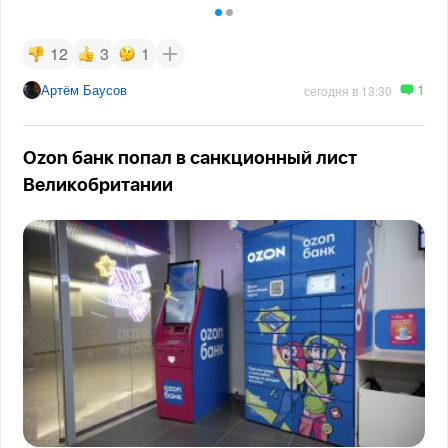
12
3
1
1
Артём Баусов
сегодня в 13:30
Ozon банк попал в санкционный лист
Великобритании