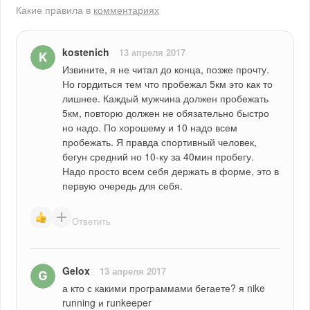
Какие правила в
комментариях
kostenich
13 апреля 2017
Извините, я не читал до конца, позже прочту.  
Но гордиться тем что пробежал 5км это как то 
лишнее. Каждый мужчина должен пробежать 
5км, повторю должен не обязательно быстро 
но надо. По хорошему и 10 надо всем 
пробежать. Я правда спортивный человек, 
бегун средний но 10-ку за 40мин пробегу. 
Надо просто всем себя держать в форме, это в 
первую очередь для себя.
Ответить
Gelox
13 апреля 2017
а кто с какими программами бегаете? я nike 
running и runkeeper