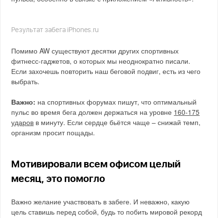
Результат забега iPhones.ru
Помимо AW существуют десятки других спортивных
фитнесс-гаджетов, о которых мы неоднократно писали.
Если захочешь повторить наш беговой подвиг, есть из чего
выбрать.
Важно:
на спортивных форумах пишут, что оптимальный
пульс во время бега должен держаться на уровне
160-175
ударов
в минуту. Если сердце бьётся чаще – снижай темп,
организм просит пощады.
Мотивировали всем офисом целый
месяц, это помогло
Важно желание участвовать в забеге. И неважно, какую
цель ставишь перед собой, будь то побить мировой рекорд