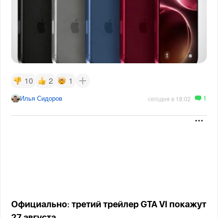
10
2
1
1
Илья Сидоров
сегодня в 18:02
Официально: третий трейлер GTA VI покажут