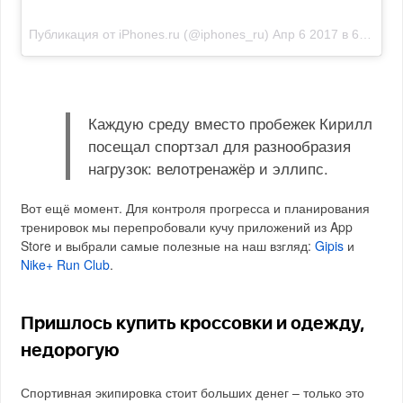
Публикация от iPhones.ru (@iphones_ru)
Апр 6 2017 в 6:30 PDT
Каждую среду вместо пробежек Кирилл
посещал спортзал для разнообразия
нагрузок: велотренажёр и эллипс.
Вот ещё момент. Для контроля прогресса и планирования
тренировок мы перепробовали кучу приложений из App
Store и выбрали самые полезные на наш взгляд:
Gipis
и
Nike+ Run Club
.
Пришлось купить кроссовки и одежду,
недорогую
Спортивная экипировка стоит больших денег – только это