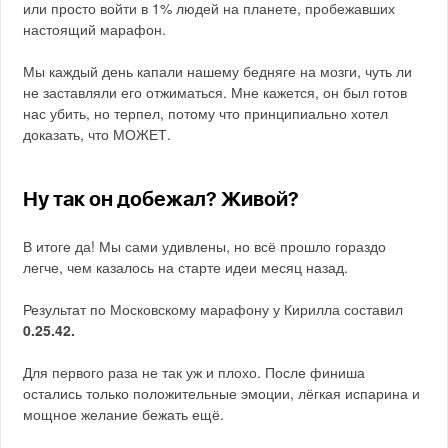
или просто войти в 1% людей на планете, пробежавших
настоящий марафон.
Мы каждый день капали нашему бедняге на мозги, чуть ли
не заставляли его отжиматься. Мне кажется, он был готов
нас убить, но терпел, потому что принципиально хотел
доказать, что МОЖЕТ.
Ну так он добежал? Живой?
В итоге да! Мы сами удивлены, но всё прошло гораздо
легче, чем казалось на старте идеи месяц назад.
Результат по Московскому марафону у Кирилла составил
0.25.42.
Для первого раза не так уж и плохо. После финиша
остались только положительные эмоции, лёгкая испарина и
мощное желание бежать ещё.