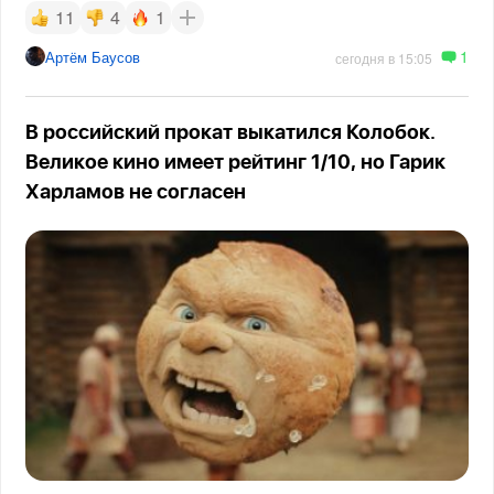
11
4
1
1
Артём Баусов
сегодня в 15:05
В российский прокат выкатился Колобок.
Великое кино имеет рейтинг 1/10, но Гарик
Харламов не согласен