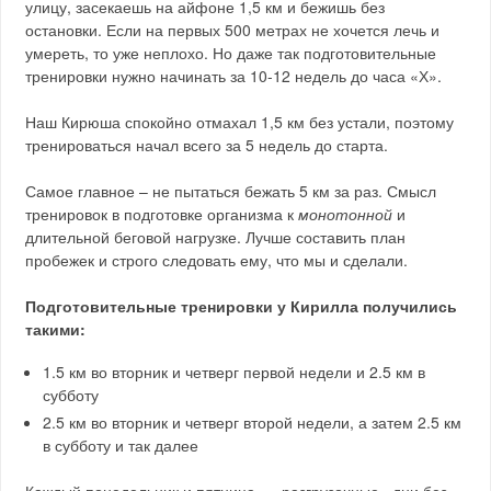
улицу, засекаешь на айфоне 1,5 км и бежишь без
остановки. Если на первых 500 метрах не хочется лечь и
умереть, то уже неплохо. Но даже так подготовительные
тренировки нужно начинать за 10-12 недель до часа «Х».
Наш Кирюша спокойно отмахал 1,5 км без устали, поэтому
тренироваться начал всего за 5 недель до старта.
Самое главное – не пытаться бежать 5 км за раз. Смысл
тренировок в подготовке организма к
монотонной
и
длительной беговой нагрузке. Лучше составить план
пробежек и строго следовать ему, что мы и сделали.
Подготовительные тренировки у Кирилла получились
такими:
1.5 км во вторник и четверг первой недели и 2.5 км в
субботу
2.5 км во вторник и четверг второй недели, а затем 2.5 км
в субботу и так далее
Каждый понедельник и пятница – «разгрузочные» дни без