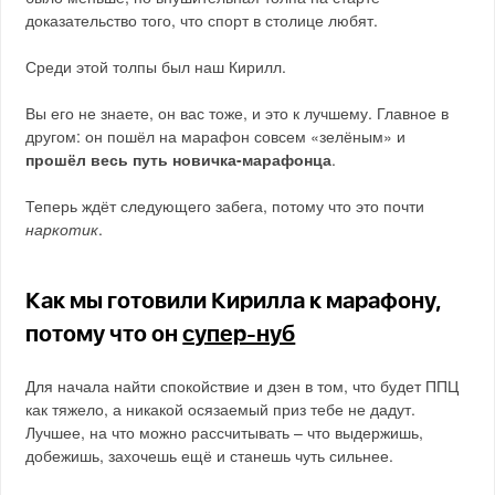
доказательство того, что спорт в столице любят.
Среди этой толпы был наш Кирилл.
Вы его не знаете, он вас тоже, и это к лучшему. Главное в
другом: он пошёл на марафон совсем «зелёным» и
прошёл весь путь новичка-марафонца
.
Теперь ждёт следующего забега, потому что это почти
наркотик
.
Как мы готовили Кирилла к марафону,
потому что он
супер-нуб
Для начала найти спокойствие и дзен в том, что будет ППЦ
как тяжело, а никакой осязаемый приз тебе не дадут.
Лучшее, на что можно рассчитывать – что выдержишь,
добежишь, захочешь ещё и станешь чуть сильнее.