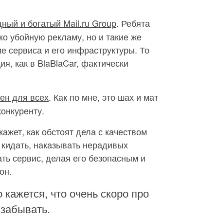
ный и богатый Mail.ru Group
. Ребята
ко убойную рекламу, но и такие же
е сервиса и его инфраструктуры. То
я, как в BlaBlaCar, фактически
ен для всех
. Как по мне, это шах и мат
конкуренту.
жет, как обстоят дела с качеством
е кидать, наказывать нерадивых
ть сервис, делая его безопасным и
он.
 кажется, что очень скоро про
 забывать.