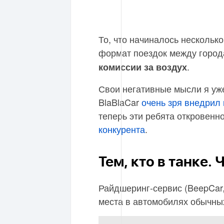
То, что начиналось нескольк
формат поездок между город
.
комиссии за воздух
Свои негативные мысли я уже
BlaBlaCar
очень зря внедрил
теперь эти ребята откровенн
конкурента
.
Тем, кто в танке.
Райдшеринг-сервис (BeepCar,
места в автомобилях обычны