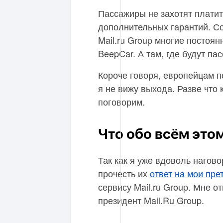
Пассажиры не захотят платить
дополнительных гарантий. С
Mail.ru Group многие постоя
BeepCar. А там, где будут па
Короче говоря, европейцам п
я не вижу выхода. Разве что
поговорим.
Что обо всём это
Так как я уже вдоволь нагово
прочесть их
ответ на мои пре
сервису Mail.ru Group. Мне о
президент Mail.Ru Group.