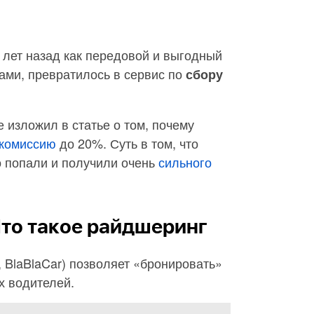
о лет назад как передовой и выгодный
ами, превратилось в сервис по
сбору
 изложил в статье о том, почему
 комиссию
до 20%. Суть в том, что
о попали и получили очень
сильного
 Что такое райдшеринг
 BlaBlaCar) позволяет «бронировать»
х водителей.