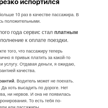
 резко испортился
ольше 10 раз в качестве пассажира. В
сь положительными.
лого года сервис стал
платным
ополнение к оплате поездки.
те того, что пассажиру теперь
ично я привык платить за какой-то
и услугу. Отдавая деньги, я ожидаю,
арантией качества.
. Водитель может не поехать.
арантий
 Да хоть высадить по дороге. Нет
ва, ни нервов. И она не появилась
ронирования. То есть тебя по-
ели или пассажиры.