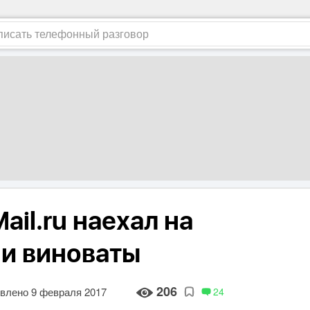
ail.ru наехал на
ми виноваты
206
влено 9 февраля 2017
24