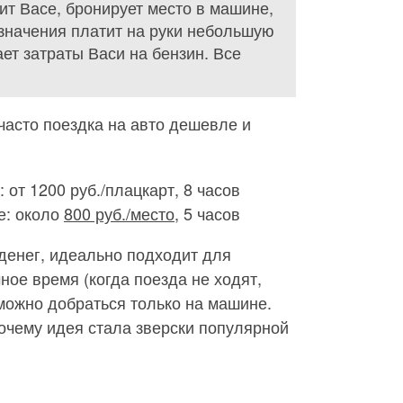
нит Васе, бронирует место в машине,
азначения платит на руки небольшую
ает затраты Васи на бензин. Все
 часто поездка на авто дешевле и
 от 1200 руб./плацкарт, 8 часов
е: около
800 руб./место
, 5 часов
денег, идеально подходит для
ое время (когда поезда не ходят,
 можно добраться только на машине.
почему идея стала зверски популярной