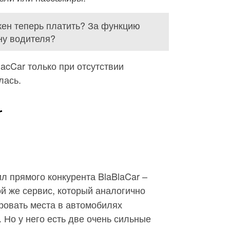
жен теперь платить? За функцию
ну водителя?
lacCar только при отсутствии
лась.
r
ил прямого конкурента BlaBlaCar –
ой же сервис, который аналогично
ровать места в автомобилях
 Но у него есть две очень сильные