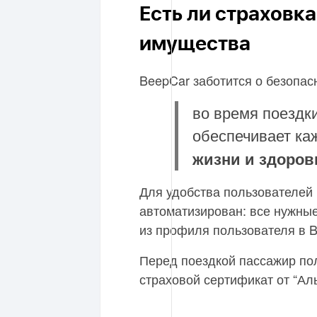
Есть ли страховк
имущества
BeepCar заботится о безопас
во время поездк
обеспечивает ка
жизни и здоров
Для удобства пользователей
автоматизирован: все нужны
из профиля пользователя в B
Перед поездкой пассажир по
страховой сертификат от “А