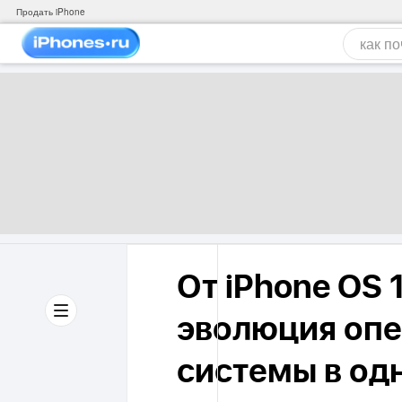
Продать iPhone
От iPhone OS 1
эволюция оп
системы в од