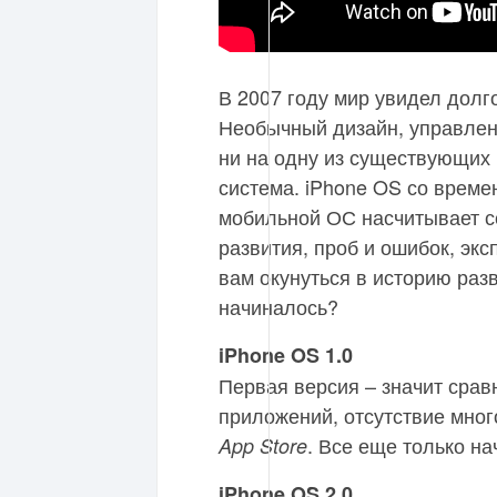
В 2007 году мир увидел долг
Необычный дизайн, управлен
ни на одну из существующих 
система. iPhone OS со време
мобильной ОС насчитывает с
развития, проб и ошибок, эк
вам окунуться в историю разв
начиналось?
iPhone OS 1.0
Первая версия – значит срав
приложений, отсутствие мно
. Все еще только н
App Store
iPhone OS 2.0