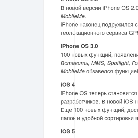
В новой версии iPhone OS 2.
.
MobileMe
iPhone наконец подружился с
геолокационного сервиса GP
iPhone OS 3.0
100 новых функций, появлен
Вставить, MMS, Spotlight, 
обзавелся функцией
MobileMe
iOS 4
iPhone OS теперь становится
разработчиков. В новой iOS 
Еще 100 новых функций, дос
папок и удобной сортировки 
iOS 5