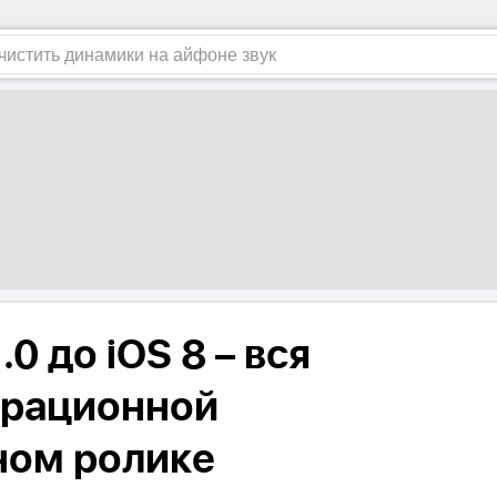
.0 до iOS 8 – вся
ерационной
ном ролике