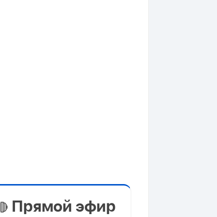
Прямой эфир
🔴