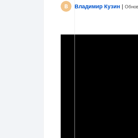
Владимир Кузин
|
Обнов