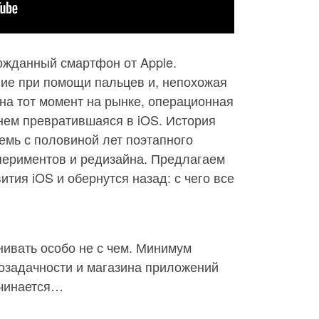
ожданный смартфон от Apple.
ие при помощи пальцев и, непохожая
на тот момент на рынке, операционная
нем превратившаяся в iOS. История
емь с половиной лет поэтапного
спериментов и редизайна. Предлагаем
ития iOS и обернутся назад: с чего все
нивать особо не с чем. Минимум
гозадачности и магазина приложений
ачинается…