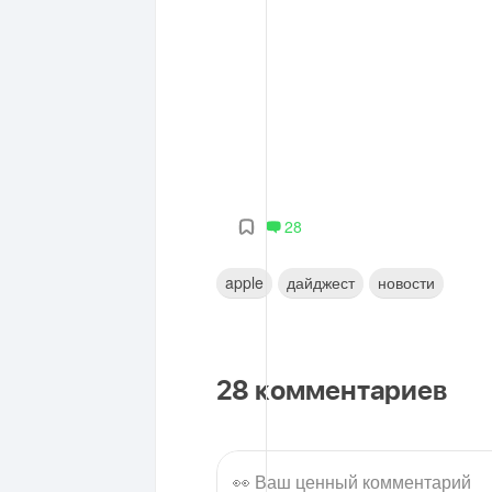
28
apple
дайджест
новости
28
комментариев