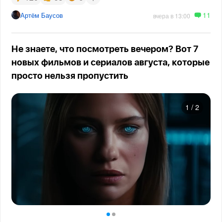
11
Артём Баусов
вчера в 13:00
Не знаете, что посмотреть вечером? Вот 7
новых фильмов и сериалов августа, которые
просто нельзя пропустить
1
/
2