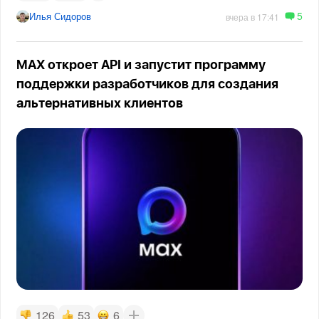
5
Илья Сидоров
вчера в 17:41
MAX откроет API и запустит программу
поддержки разработчиков для создания
альтернативных клиентов
126
53
6