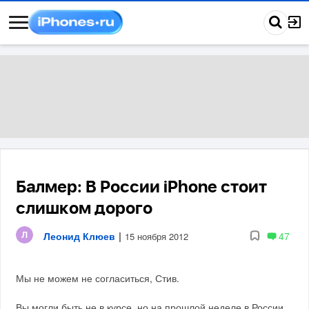
Балмер: В России iPhone стоит
слишком дорого
Леонид Клюев
|
47
15 ноября 2012
Мы не можем не согласиться, Стив.
Вы могли быть не в курсе, но на прошлой неделе в России