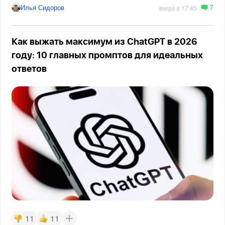
7
Илья Сидоров
вчера в 17:45
Как выжать максимум из ChatGPT в 2026
году: 10 главных промптов для идеальных
ответов
11
11