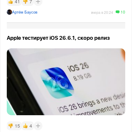
41
7
10
Артём Баусов
вчера в 20:24
Apple тестирует iOS 26.6.1, скоро релиз
15
4