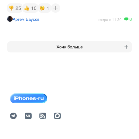
25
10
1
8
Артём Баусов
вчера в 11:30
Хочу больше