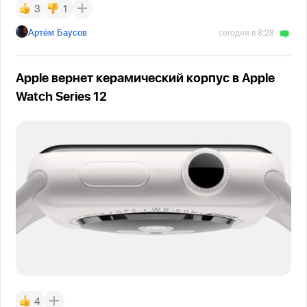
3
1
Артём Баусов
сегодня в 8:28
Apple вернет керамический корпус в Apple
Watch Series 12
4