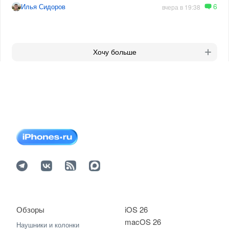
6
Илья Сидоров
вчера в 19:38
Хочу больше
Обзоры
iOS 26
macOS 26
Наушники и колонки