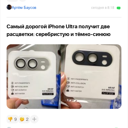
Артём Баусов
сегодня в 8:18
Самый дорогой iPhone Ultra получит две
расцветки: серебристую и тёмно-синюю
9
2