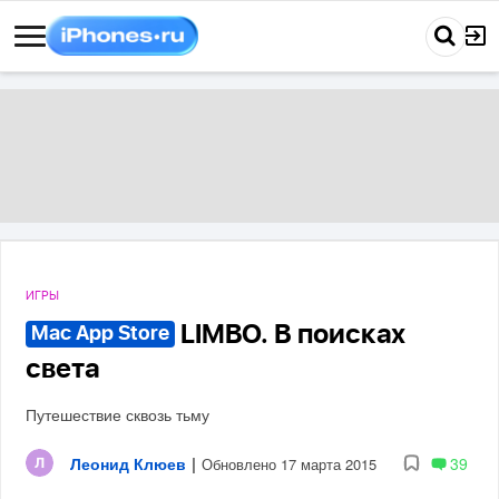
ИГРЫ
LIMBO. В поисках
Mac App Store
света
Путешествие сквозь тьму
Леонид Клюев
|
39
Обновлено 17 марта 2015