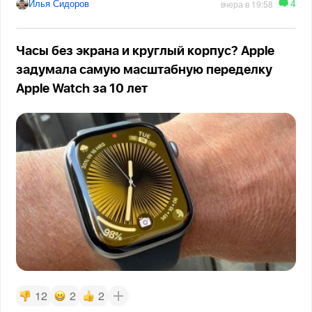
4
Илья Сидоров
вчера в 19:58
Часы без экрана и круглый корпус? Apple
задумала самую масштабную переделку
Apple Watch за 10 лет
12
2
2