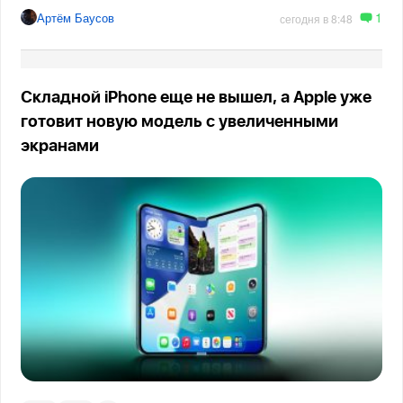
1
Артём Баусов
сегодня в 8:48
Складной iPhone еще не вышел, а Apple уже
готовит новую модель с увеличенными
экранами