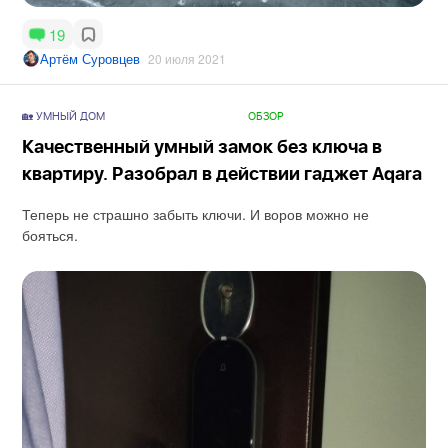
19
Артём Суровцев
20 июля 2021
🏡 УМНЫЙ ДОМ
ОБЗОР
Качественный умный замок без ключа в
квартиру. Разобрал в действии гаджет Aqara
Теперь не страшно забыть ключи. И воров можно не
бояться.