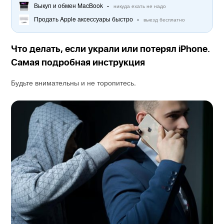
Выкуп и обмен MacBook
никуда ехать не надо
Продать Apple аксессуары быстро
выезд бесплатно
Что делать, если украли или потерял iPhone.
Самая подробная инструкция
Будьте внимательны и не торопитесь.