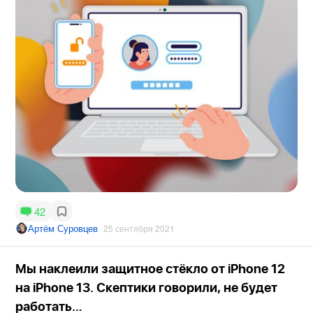
42
Артём Суровцев
25 сентября 2021
Мы наклеили защитное стёкло от iPhone 12
на iPhone 13. Скептики говорили, не будет
работать…