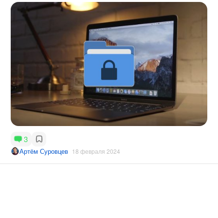
3
Артём Суровцев
18 февраля 2024