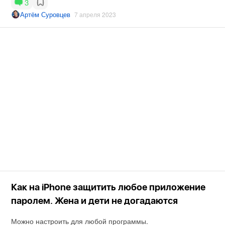
3
Артём Суровцев
7 апреля 2023
Как на iPhone защитить любое приложение
паролем. Жена и дети не догадаются
Можно настроить для любой программы.