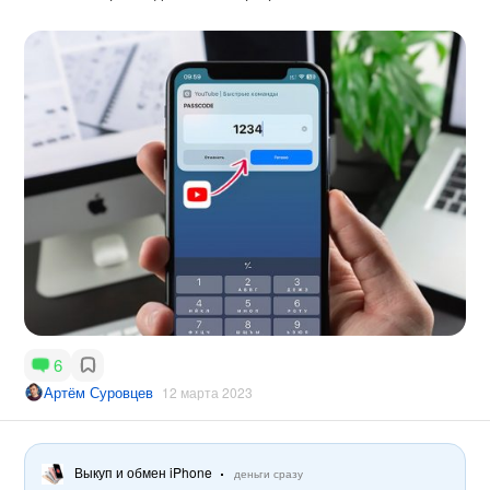
6
Артём Суровцев
12 марта 2023
Выкуп и обмен iPhone
деньги сразу