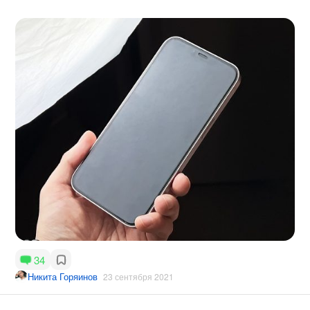
34
Никита Горяинов
23 сентября 2021