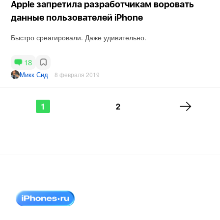
Apple запретила разработчикам воровать
данные пользователей iPhone
Быстро среагировали. Даже удивительно.
18
Микк Сид
8 февраля 2019
1
2