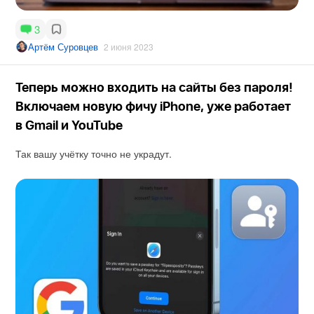
3
Артём Суровцев
2 июня 2023
Теперь можно входить на сайты без пароля!
Включаем новую фичу iPhone, уже работает
в Gmail и YouTube
Так вашу учётку точно не украдут.