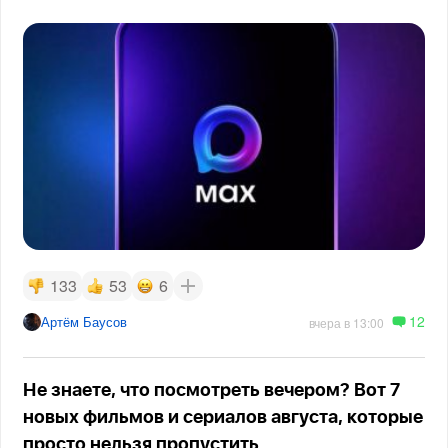
133
53
6
12
Артём Баусов
вчера в 13:00
Не знаете, что посмотреть вечером? Вот 7
новых фильмов и сериалов августа, которые
просто нельзя пропустить