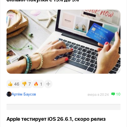
46
7
1
10
Артём Баусов
вчера в 20:24
Apple тестирует iOS 26.6.1, скоро релиз