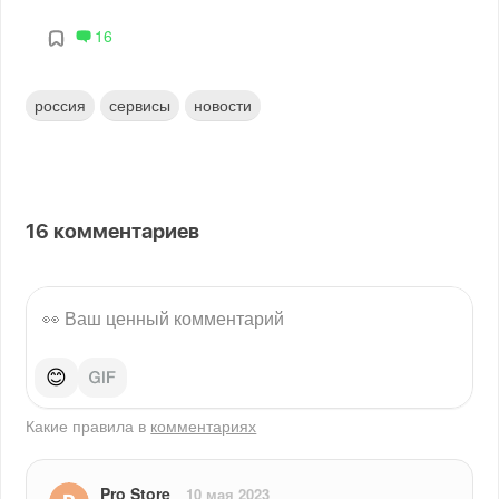
16
россия
сервисы
новости
16
комментариев
😊
Какие правила в
комментариях
Pro Store
10 мая 2023