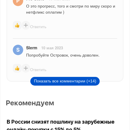
О это прогресс, того и смотри по миру скоро и 
нетфликс оплатим )
Ответить
Slerm
10 мая 2023
Попробуйте Островок, очень доволен.
Ответить
Показать все комментарии (+14)
Рекомендуем
В России снизят пошлину на зарубежные
онлайн-покупки с 15% до 5%