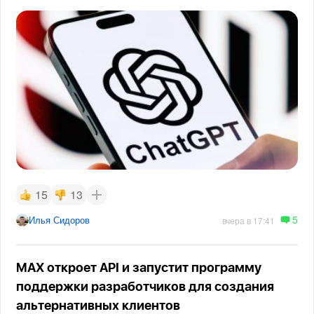
15
13
5
Илья Сидоров
вчера в 17:41
MAX откроет API и запустит программу
поддержки разработчиков для создания
альтернативных клиентов