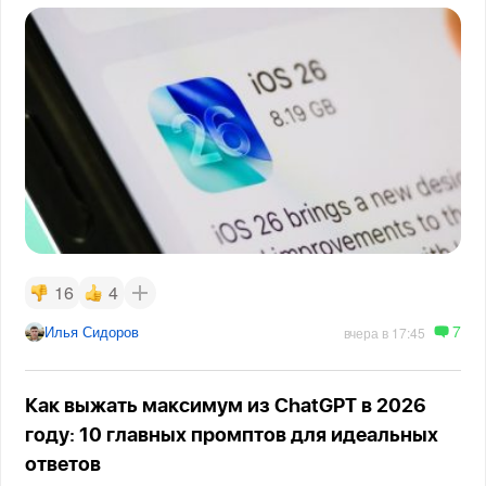
16
4
7
Илья Сидоров
вчера в 17:45
Как выжать максимум из ChatGPT в 2026
году: 10 главных промптов для идеальных
ответов