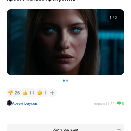
1
/
2
26
11
1
8
Артём Баусов
вчера в 11:30
Хочу больше