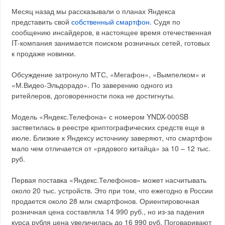
Месяц назад мы рассказывали о планах Яндекса
представить свой
собственный смартфон
. Судя по
сообщению инсайдеров, в настоящее время отечественная
IT-компания занимается поиском розничных сетей, готовых
к продаже новинки.
Обсуждение затронуло МТС, «Мегафон», «Вымпелком» и
«М.Видео-Эльдорадо». По заверению одного из
ритейлеров, договоренности пока не достигнуты.
Модель «Яндекс.Телефона» с номером YNDX-000SB
застветилась в реестре криптографических средств еще в
июле. Близкие к Яндексу источнику заверяют, что смартфон
мало чем отличается от «рядового китайца» за 10 – 12 тыс.
руб.
Первая поставка «Яндекс.Телефонов» может насчитывать
около 20 тыс. устройств. Это при том, что ежегодно в России
продается около 28 млн смартфонов. Ориентировочная
розничная цена составляла 14 990 руб., но из-за падения
курса рубля цена увеличилась до 16 990 руб. Поговаривают