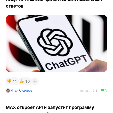
ответов
11
10
5
Илья Сидоров
вчера в 17:41
MAX откроет API и запустит программу