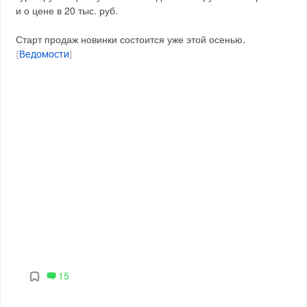
и о цене в 20 тыс. руб.
Старт продаж новинки состоится уже этой осенью.
[
Ведомости
]
15