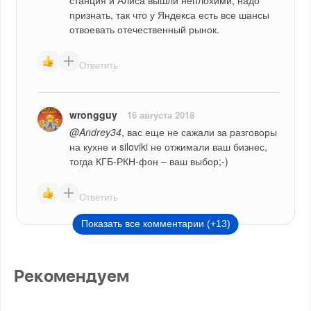
станция и Алиса вышли неплохими, надо 
признать, так что у Яндекса есть все шансы 
отвоевать отечественный рынок.
Ответить
wrongguy
16 августа 2018
@Andrey34
, вас еще не сажали за разговоры 
на кухне и siloviki не отжимали ваш бизнес, 
тогда КГБ-РКН-фон – ваш выбор;-)
Ответить
Показать все комментарии (+13)
Рекомендуем