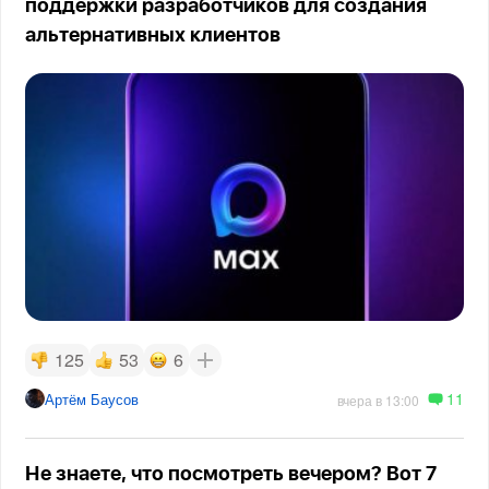
поддержки разработчиков для создания
альтернативных клиентов
125
53
6
11
Артём Баусов
вчера в 13:00
Не знаете, что посмотреть вечером? Вот 7