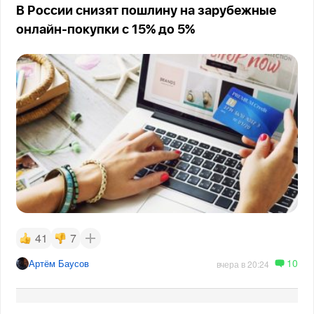
В России снизят пошлину на зарубежные
онлайн-покупки с 15% до 5%
41
7
10
Артём Баусов
вчера в 20:24