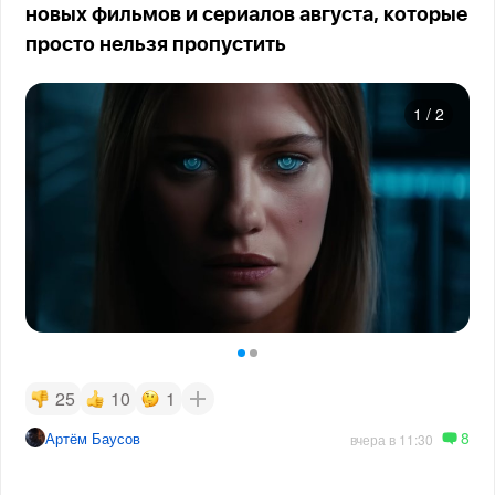
новых фильмов и сериалов августа, которые
просто нельзя пропустить
1
/
2
25
10
1
8
Артём Баусов
вчера в 11:30