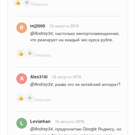
Ответить
rnj2000
16 августа 2018
@Andrey34
, настолько импортозамещенная,  
что реагирует на каждый чих курса рубля.
Ответить
Alex318i
16 августа 2018
@Andrey34
, разве это не китайский аппарат?
Ответить
Leviathan
16 августа 2018
@Andrey34
, предпочитаю Google Яндексу, но 