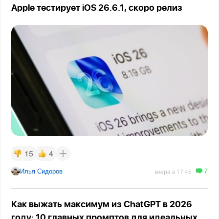
Apple тестирует iOS 26.6.1, скоро релиз
15
4
7
Илья Сидоров
вчера в 17:45
Как выжать максимум из ChatGPT в 2026
году: 10 главных промптов для идеальных