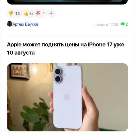
10
5
1
2
Артём Баусов
вчера в 17:38
Apple может поднять цены на iPhone 17 уже
10 августа