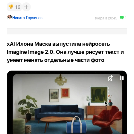
16
1
Никита Горяинов
вчера в 20:45
xAI Илона Маска выпустила нейросеть
Imagine Image 2.0. Она лучше рисует текст и
умеет менять отдельные части фото