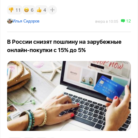
11
6
4
12
Илья Сидоров
вчера в 10:05
В России снизят пошлину на зарубежные
онлайн-покупки с 15% до 5%