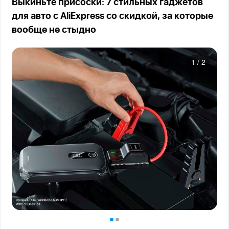
Выкиньте присоски: 7 стильных гаджетов
для авто с AliExpress со скидкой, за которые
вообще не стыдно
1
/
2