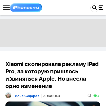
Xiaomi скопировала рекламу iPad
Pro, за которую пришлось
извиняться Apple. Но внесла
одно изменение
Илья Сидоров
|
4
22 мая 2024