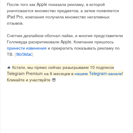
После того как Apple показала рекламу, в которой
уничтожается множество предметов, а затем появляется
iPad Pro, компания получила множество негативных
отзывов.
Счетчик дизлайков обогнал лайки, и многие представители
Голливуда раскритиковали Apple. Компании пришлось
принести извинения
и прекратить показывать рекламу по
ТВ.
[
9to5Mac
]
🔥
Кстати, мы прямо сейчас разыгрываем 10 подписок
Telegram Premium на 6 месяцев в
нашем Telegram-канале
!
Кликайте и участвуйте
😎