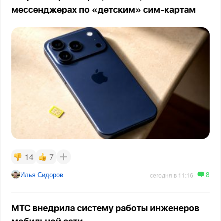
мессенджерах по «детским» сим-картам
14
7
8
Илья Сидоров
сегодня в 11:16
МТС внедрила систему работы инженеров