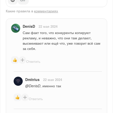
😊
Какие правила в
комментариях
DenisD
22 мая 2024
Сам факт того, что конкуренты копируют 
рекламу, и неважно, что они там делают, 
высмеивают или ещё что, уже говорит всё сам 
за себя.
Ответить
Dmitrius
22 мая 2024
@DenisD
, именно так
Ответить