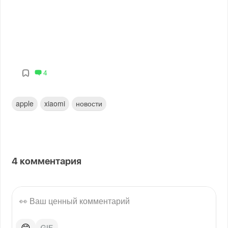
4
apple
xiaomi
новости
4
комментария