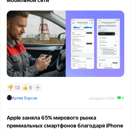
мобильной сети
12
5
6
Артём Баусов
сегодня в 10:00
Apple заняла 65% мирового рынка
премиальных смартфонов благодаря iPhone