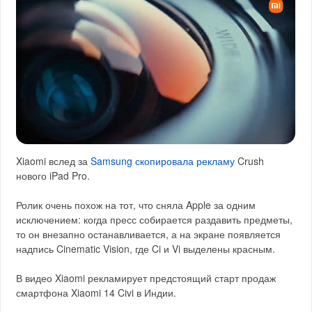
Xiaomi вслед за
Samsung скопировала рекламу
Crush
нового iPad Pro.
Ролик очень похож на тот, что сняла Apple за одним
исключением: когда пресс собирается раздавить предметы,
то он внезапно останавливается, а на экране появляется
надпись Cinematic Vision, где Ci и Vi выделены красным.
В видео Xiaomi рекламирует предстоящий старт продаж
смартфона Xiaomi 14 Civi в Индии.