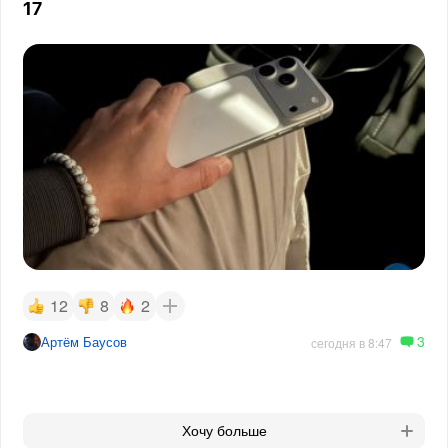
17
12
8
2
3
Артём Баусов
сегодня в 8:47
Хочу больше