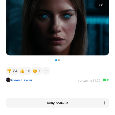
1
/
2
24
10
1
8
Артём Баусов
сегодня в 11:30
Хочу больше