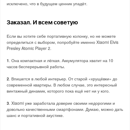
исключено, что в будущем ценник упадёт.
Заказал. И всем советую
Если вы хотите себе портативную колонку, но не можете
определиться с выбором, попробуйте именно Xiaomi Elvis
Presley Atomic Player 2.
1
. Она компактная и лёгкая. Аккумулятора хватит на 10
часов бесперерывной работы.
2
. Впишется в любой интерьер. От старой «хрущёвки» до
современной квартиры. В любом случае, это интересный
винтажный динамик, которого пока ещё нет ни у кого.
3
. Xiaomi уже заработала доверие своими недорогими и
довольно качественными смартфонами. Думаю, можно дать
шанс и портативной акустике.