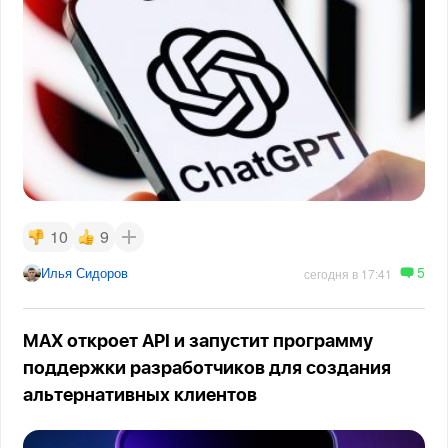
10
9
5
Илья Сидоров
сегодня в 17:41
MAX откроет API и запустит программу
поддержки разработчиков для создания
альтернативных клиентов