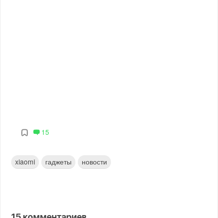
15
xiaomi
гаджеты
новости
15
комментариев