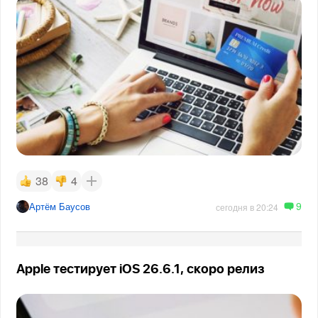
38
4
9
Артём Баусов
сегодня в 20:24
Apple тестирует iOS 26.6.1, скоро релиз