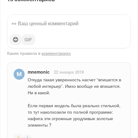
😊
Какие правила в
комментариях
mnemonic
22 января 2019
Откуда такая уверенность насчет “впишется в 
любой интерьер”. Имхо вообще не впишется. 
Ни в какой.
Если первая модель была реально стильной, 
то тут наколхозили по полной программе: 
нафига эти огромные уродливые золотые 
элементы ?