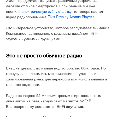
Xiaomi продолжает выпускать различные устройства,
далёкие от мира смартфонов. Если раньше мы уже
оценили
электрическую зубную щётку
, то теперь настал
черёд радиоприёмника
Elvis Presley Atomic Player 2
.
Это интересное устройство, которое заслуживает внимания.
Компактное, автономное, с красивым дизайном, Hi-Fi
звуком и «умными» функциями.
Это не просто обычное радио
Внешне девайс стилизован под устройство 60-х годов. По
корпусу расположились механические регуляторы и
хромированная ручка для переноски или использования в
качестве подставки.
Радио оснащено 52-миллиметровым широкополосным
динамиком на базе неодимовых магнитов NdFeB.
Благодаря нему достигается
Hi-Fi звучание
.