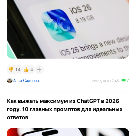
14
4
7
Илья Сидоров
сегодня в 17:45
Как выжать максимум из ChatGPT в 2026
году: 10 главных промптов для идеальных
ответов