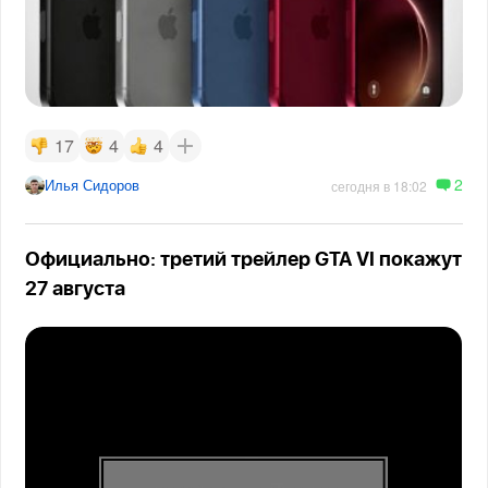
17
4
4
2
Илья Сидоров
сегодня в 18:02
Официально: третий трейлер GTA VI покажут
27 августа