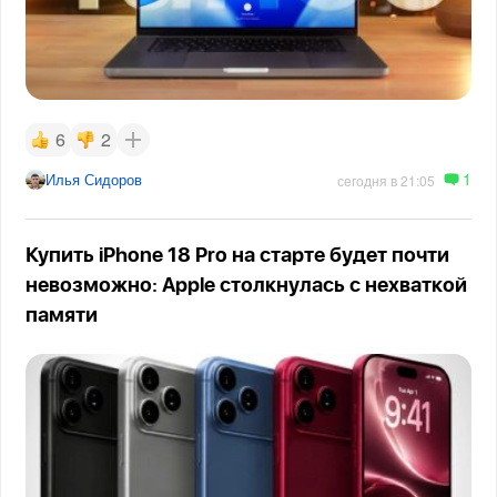
6
2
1
Илья Сидоров
сегодня в 21:05
Купить iPhone 18 Pro на старте будет почти
невозможно: Apple столкнулась с нехваткой
памяти