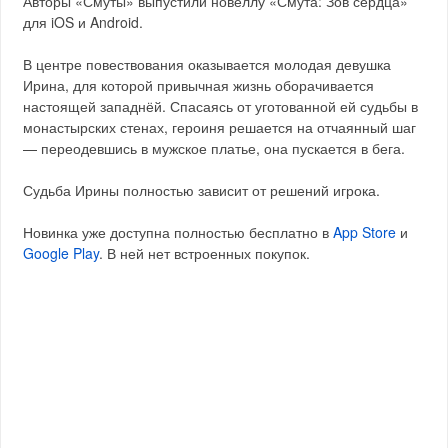
Авторы «Смуты» выпустили новеллу «Смута: Зов сердца»
для iOS и Android.
В центре повествования оказывается молодая девушка
Ирина, для которой привычная жизнь оборачивается
настоящей западнёй. Спасаясь от уготованной ей судьбы в
монастырских стенах, героиня решается на отчаянный шаг
— переодевшись в мужское платье, она пускается в бега.
Судьба Ирины полностью зависит от решений игрока.
Новинка уже доступна полностью бесплатно в
App Store
и
Google Play
. В ней нет встроенных покупок.