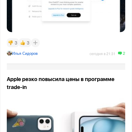
3
3
2
Илья Сидоров
сегодня в 21:31
Apple резко повысила цены в программе
trade-in