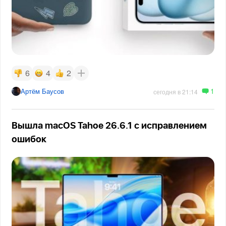
6
4
2
1
Артём Баусов
сегодня в 21:14
Вышла macOS Tahoe 26.6.1 с исправлением
ошибок