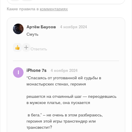
Какие правила в
комментариях
Артём Баусов
4 ноября 2024
Смуть
Ответить
iPhone 7s
4 ноября 2024
“Спасаясь от уготованной ей судьбы в 
монастырских стенах, героиня
решается на отчаянный шаг — переодевшись 
в мужское платье, она пускается
 в бега.” – не очень в этом разбираюсь, 
героиня этой игры трансгендер или 
трансвестит?