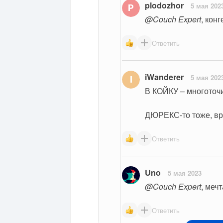
plodozhor
5 мая 202
@Couch Expert
, кон
Ответить
iWanderer
5 мая 202
В КОЙКУ – многоточие
ДЮРЕКС-то тоже, вр
Ответить
Uno
5 мая 2023
@Couch Expert
, меч
Ответить