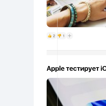
2
1
Apple тестирует i