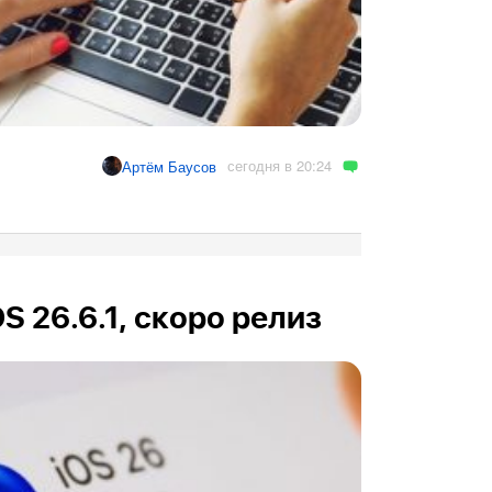
сегодня в 20:24
Артём Баусов
OS 26.6.1, скоро релиз