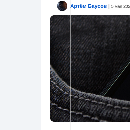
Артём Баусов
|
5 мая 20