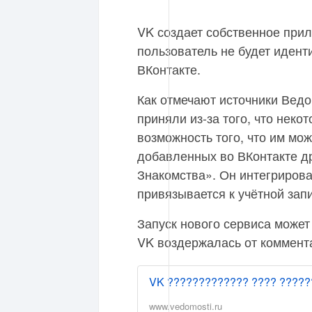
VK создает собственное прил
пользователь не будет идент
ВКонтакте.
Как отмечают источники Ведо
приняли из-за того, что неко
возможность того, что им мож
добавленных во ВКонтакте др
Знакомства». Он интегрирова
привязывается к учётной запи
Запуск нового сервиса может
VK воздержалась от коммент
VK ????????????? ???? ??????
www.vedomosti.ru