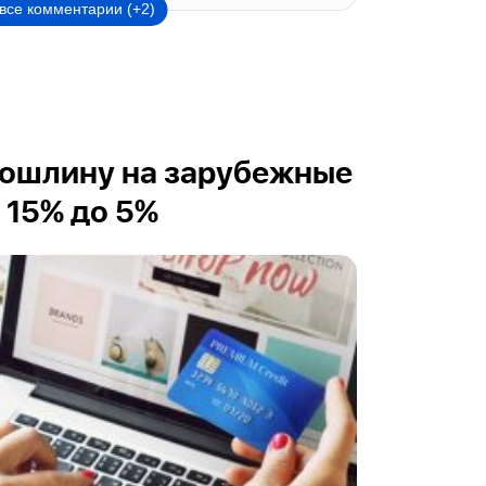
все комментарии (+2)
пошлину на зарубежные
 15% до 5%