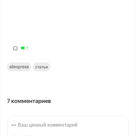
7
aliexpress
статьи
7
комментариев