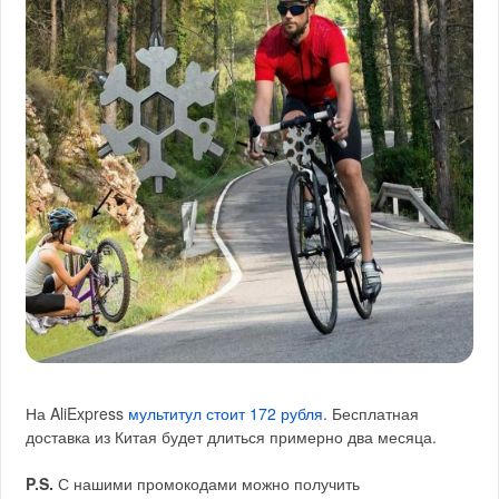
На AliExpress
мультитул стоит 172 рубля
. Бесплатная
доставка из Китая будет длиться примерно два месяца.
P.S.
С нашими промокодами можно получить