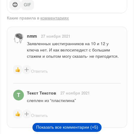
😊
Какие правила в
комментариях
nmm
27 ноября 2021
Заявленных шестигранников на 10 и 12 у 
ключа нет. И как велосипедист с большим 
стажем и опытом могу сказать- не пригодится.
Ответить
Текст Текстов
27 ноября 2021
слеплен из “пластилина”
Ответить
Показать все комментарии (+5)