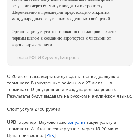
результата через 60 минут вводится в аэропорту
Шереметьево в преддверии предстоящего открытия
международных регулярных воздушных сообщений.
Организация услуги тестирования пассажиров является
первым шагом к созданию аэропортов с чистыми от
коронавируса зонами.
— глава РФПИ Кирилл Дмитриев
С 20 июля пассажиры смогут сдать тест в здравпункте
терминала В (внутренние рейсы), а с 27 июля — в
терминале D (внутренние и международные рейсы).
Результаты будут выдавать на русском и английском языках.
Стоит услуга 2750 рублей.
UPD
: аэропорт Внуково тоже
запустит
такую услугу в
терминале А. Итог пассажир узнает через 15-20 минут.
Цена неизвестна.
[
РБК
]