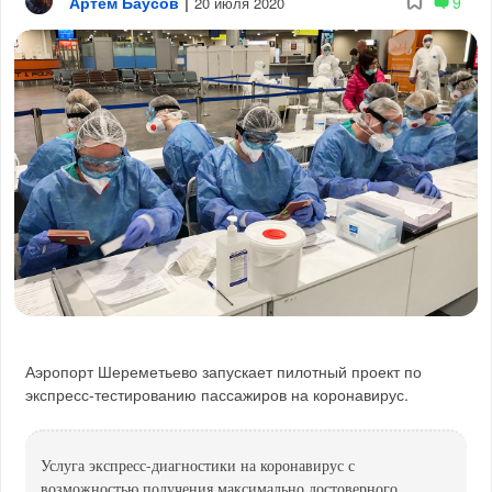
Артём Баусов
|
9
20 июля 2020
Аэропорт Шереметьево запускает пилотный проект по
экспресс-тестированию пассажиров на коронавирус.
Услуга экспресс-диагностики на коронавирус с
возможностью получения максимально достоверного