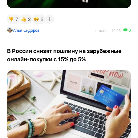
7
2
2
6
Илья Сидоров
сегодня в 10:05
В России снизят пошлину на зарубежные
онлайн-покупки с 15% до 5%