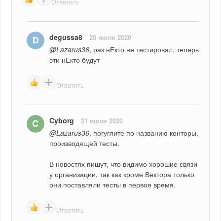
Ответить
degussa8
20 июля 2020
@Lazarus36
, раз нЕкто не тестировал, теперь 
эти нЕкто будут
Ответить
Cyborg
21 июля 2020
@Lazarus36
, погуглите по названию конторы, 
производящей тесты.
В новостях пишут, что видимо хорошие связи 
у организации, так как кроме Вектора только 
они поставляли тесты в первое время.
Ответить