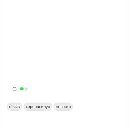
9
russia
коронавирус
новости