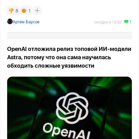
8
1
1
Артём Баусов
сегодня в 12:42
OpenAI отложила релиз топовой ИИ-модели
Astra, потому что она сама научилась
обходить сложные уязвимости