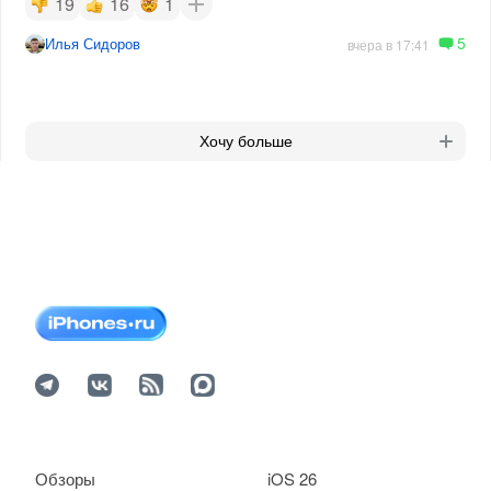
19
16
1
5
Илья Сидоров
вчера в 17:41
Хочу больше
Обзоры
iOS 26